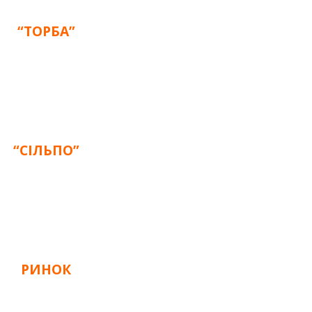
“ТОРБА”
“СІЛЬПО”
РИНОК