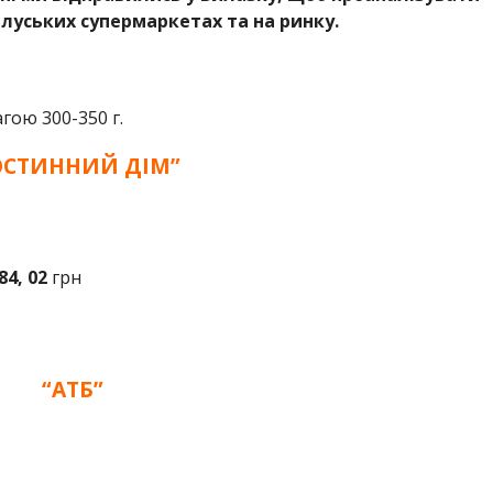
луських супермаркетах та на ринку.
ою 300-350 г.
ОСТИННИЙ ДІМ”
84, 02
грн
“АТБ”