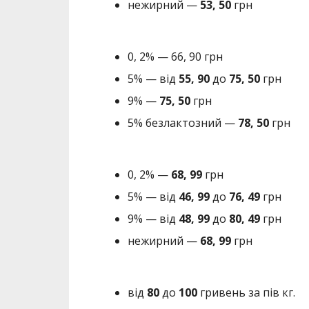
нежирний —
53, 50
грн
0, 2% — 66, 90 грн
5% — від
55, 90
до
75, 50
грн
9% —
75, 50
грн
5% безлактозний —
78, 50
грн
0, 2% —
68, 99
грн
5% — від
46, 99
до
76, 49
грн
9% — від
48, 99
до
80, 49
грн
нежирний —
68, 99
грн
від
80
до
100
гривень за пів кг.