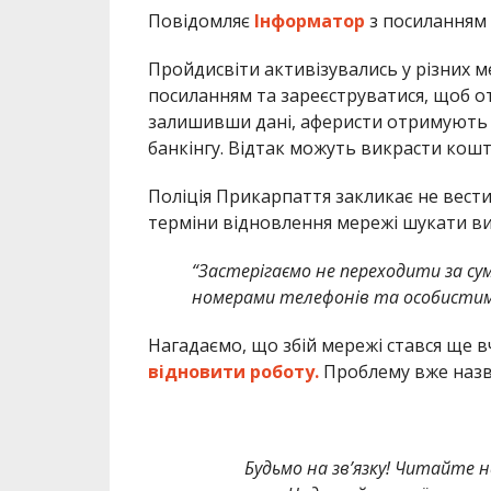
Повідомляє
Інформатор
з посиланням
Пройдисвіти активізувались у різних 
посиланням та зареєструватися, щоб 
залишивши дані, аферисти отримують д
банкінгу. Відтак можуть викрасти кошт
Поліція Прикарпаття закликає не вестис
терміни відновлення мережі шукати ви
“Застерігаємо не переходити за су
номерами телефонів та особистим
Нагадаємо, що збій мережі стався ще в
відновити роботу.
Проблему вже наз
Будьмо на зв’язку! Читайте н