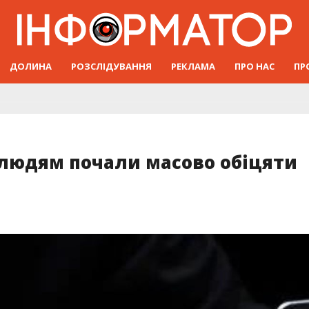
ДОЛИНА
РОЗСЛІДУВАННЯ
РЕКЛАМА
ПРО НАС
ПР
” людям почали масово обіцяти