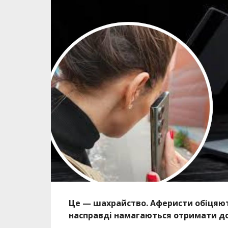
Це — шахрайство. Аферисти обіцяють 
насправді намагаються отримати до