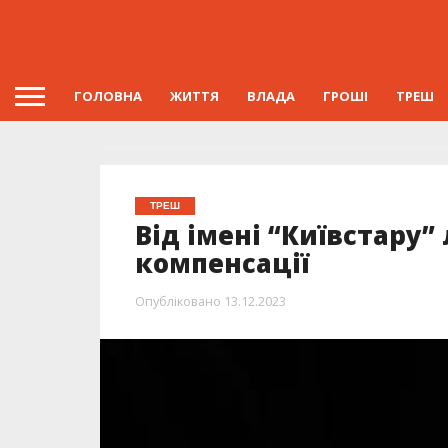
ГОЛОВНА
ЖИТТЯ
ВЛАДА
ГРОШІ
ТРЕШ
ТРЕШ
Від імені “Київстару
компенсації
Опубліковано
13.12.2023