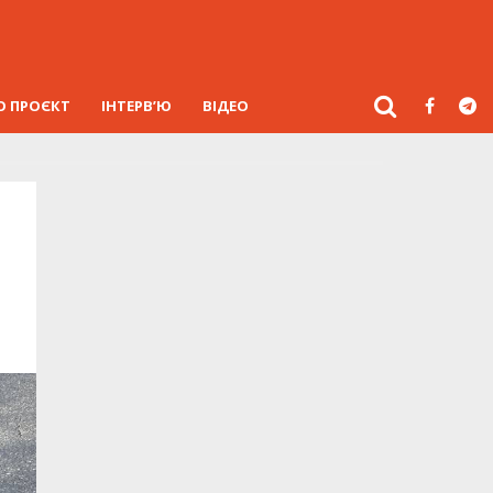
О ПРОЄКТ
ІНТЕРВ’Ю
ВІДЕО