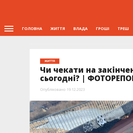
ГОЛОВНА
ЖИТТЯ
ВЛАДА
ГРОШІ
ТРЕШ
ЖИТТЯ
Чи чекати на закінче
сьогодні? | ФОТОРЕП
Опубліковано
19.12.2023