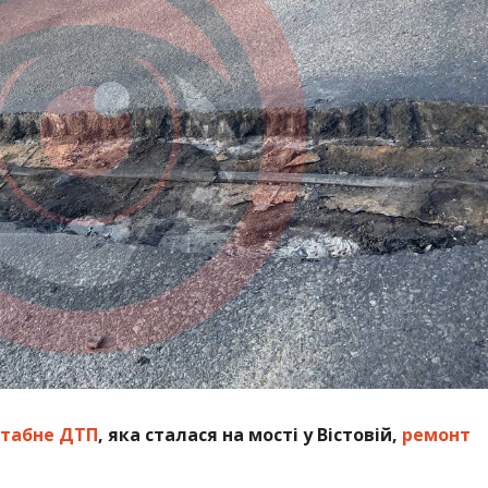
табне ДТП
, яка сталася на мості у Вістовій,
ремонт