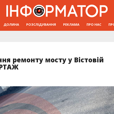
ДОЛИНА
РОЗСЛІДУВАННЯ
РЕКЛАМА
ПРО НАС
ПР
ння ремонту мосту у Вістовій
ОРТАЖ