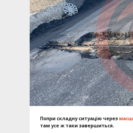
Попри складну ситуацію через
масш
там усе ж таки завершиться.