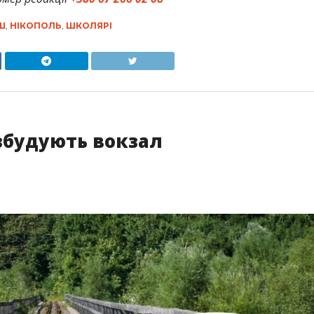
Ш
,
НІКОПОЛЬ
,
ШКОЛЯРІ
збудують вокзал