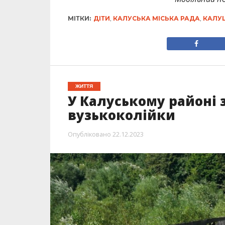
МІТКИ:
ДІТИ
,
КАЛУСЬКА МІСЬКА РАДА
,
КАЛУ
ЖИТТЯ
У Калуському районі 
вузькоколійки
Опубліковано
22.12.2023