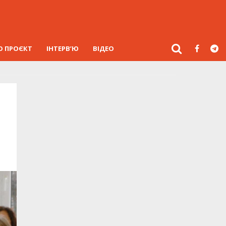
О ПРОЄКТ
ІНТЕРВ’Ю
ВІДЕО