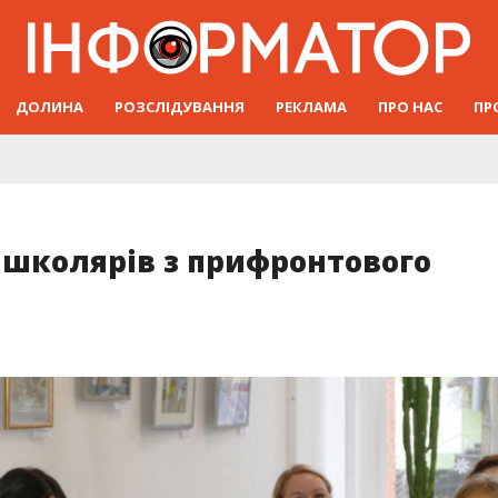
ДОЛИНА
РОЗСЛІДУВАННЯ
РЕКЛАМА
ПРО НАС
ПР
 школярів з прифронтового