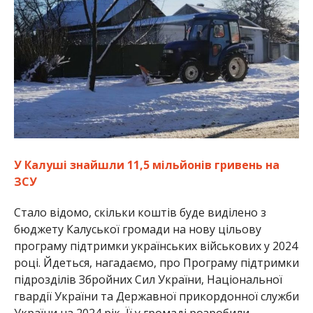
У Калуші знайшли 11,5 мільйонів гривень на
ЗСУ
Стало відомо, скільки коштів буде виділено з
бюджету Калуської громади на нову цільову
програму підтримки українських військових у 2024
році. Йдеться, нагадаємо, про Програму підтримки
підрозділів Збройних Сил України, Національної
гвардії України та Державної прикордонної служби