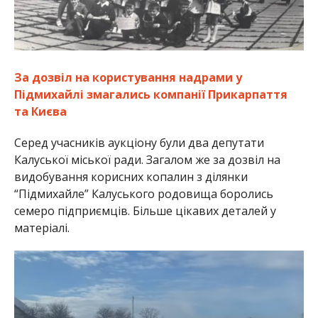
За дозвіл на користування надрами у
Підмихайлі змагались компанії Прикарпаття
та Києва
Серед учасників аукціону були два депутати
Калуської міської ради. Загалом же за дозвіл на
видобування корисних копалин з ділянки
“Підмихайле” Калуського родовища боролись
семеро підприємців. Більше цікавих деталей у
матеріалі.