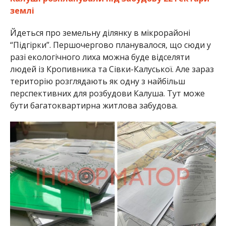
землі
Йдеться про земельну ділянку в мікрорайоні
“Підгірки”. Першочергово планувалося, що сюди у
разі екологічного лиха можна буде відселяти
людей із Кропивника та Сівки-Калуської. Але зараз
територію розглядають як одну з найбільш
перспективних для розбудови Калуша. Тут може
бути багатоквартирна житлова забудова.