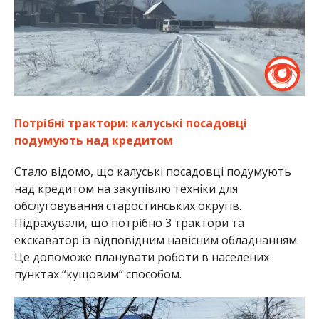
Потрібні трактори: калуські посадовці
подумують над кредитом
Стало відомо, що калуські посадовці подумують
над кредитом на закупівлю техніки для
обслуговування старостинських округів.
Підрахували, що потрібно 3 трактори та
екскаватор із відповідним навісним обладнанням.
Це допоможе планувати роботи в населених
пунктах “кущовим” способом.