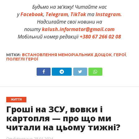
Будьмо на зв’язку! Читайте нас
у
Facebook
,
Telegram
,
TikTok
та
Instagram.
Надсилайте свої новини на
пошту
kalush.informator@gmail.com
Мобільний номер редакції
+380 67 266 02 08
МІТКИ:
ВСТАНОВЛЕННЯ МЕМОРІАЛЬНИХ ДОЩОК
,
ГЕРОЇ
,
ПОЛЕГЛІ ГЕРОЇ
ЖИТТЯ
Гроші на ЗСУ, вовки і
картопля — про що ми
читали на цьому тижні?
Опубліковано
28.01.2024