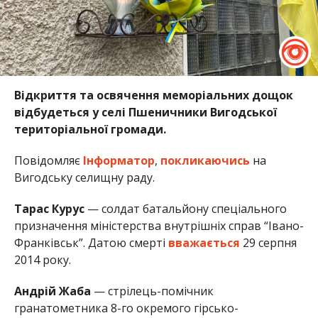
Відкриття та освячення меморіальних дощок
відбудеться у селі Пшеничники Вигодської
територіальної громади.
Повідомляє
Інформатор
,
покликаючись
на
Вигодську селищну раду.
Тарас Курус
— солдат батальйону спеціального
призначення міністерства внутрішніх справ “Івано-
Франківськ”. Датою смерті
вважається
29 серпня
2014 року.
Андрій Жаба
— стрілець-помічник
гранатометника 8-го окремого гірсько-