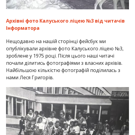
Архівні фото Калуського ліцею №3 від читачів
Інформатора
Нещодавно на нашій сторінці фейсбук ми
опублікували архівне фото Калуського ліцею №3,
зроблене у 1975 році. Після цього наші читачі
почали ділитись фотографіями з власних архівів.
Найбільшою кількістю фотографій поділилась з
нами Леся Григорів.