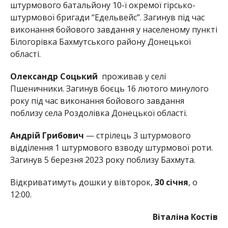
штурмового батальйону 10-ї окремої гірсько-
штурмової бригади “Едельвейс”. Загинув під час
виконання бойового завдання у населеному пункті
Білогорівка Бахмутського району Донецької
області.
Олександр Соцький
проживав у селі
Пшеничники. Загинув боєць 16 лютого минулого
року під час виконання бойового завдання
поблизу села Роздолівка Донецької області.
Андрій Грибович
— стрілець 3 штурмового
відділення 1 штурмового взводу штурмової роти.
Загинув 5 березня 2023 року поблизу Бахмута.
Відкриватимуть дошки у вівторок,
30 січня
, о
12:00.
Віталіна Костів