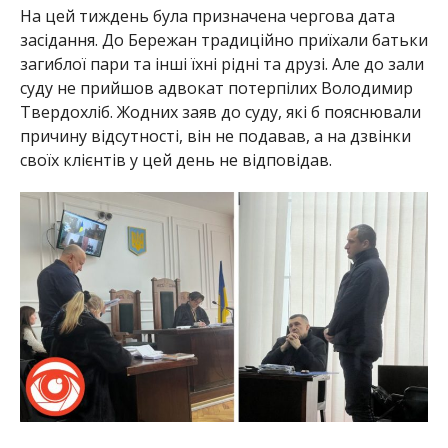
На цей тиждень була призначена чергова дата
засідання. До Бережан традиційно приїхали батьки
загиблої пари та інші їхні рідні та друзі. Але до зали
суду не прийшов адвокат потерпілих Володимир
Твердохліб. Жодних заяв до суду, які б пояснювали
причину відсутності, він не подавав, а на дзвінки
своїх клієнтів у цей день не відповідав.