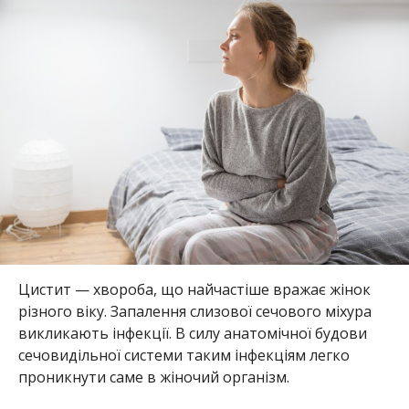
Цистит — хвороба, що найчастіше вражає жінок
різного віку. Запалення слизової сечового міхура
викликають інфекції. В силу анатомічної будови
сечовидільної системи таким інфекціям легко
проникнути саме в жіночий організм.