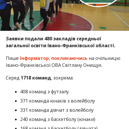
Заявки подали 480 закладів середньої
загальної освіти Івано-Франківської області.
Пише
Інформатор
,
покликаючись
на очільницю
Івано-Франківської ОВА Світлану Онищук.
Серед
1718 команд
, зокрема:
408 команд з футзалу
371 команда юнаків з волейболу
331 команда дівчат з волейболу
240 команд з баскетболу (юнаки)
168 команд з баскетболу (дівчата)