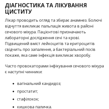
ДІАГНОСТИКА ТА ЛІКУВАННЯ
ЦИСТИТУ
Лікар проводить огляд та збирає анамнез. Болючі
відчуття викликає пальпація живота в районі
сечового міхура. Пацієнтові призначають
лабораторні дослідження сечі та крові.
Підвищений вміст лейкоцитів та еритроцитів
свідчить про запалення, а бактеріальний посів
покаже, яка саме інфекція викликає хворобу.
Часто провокаторами інфікування сечового міхура
є наступні чинники:
вагінальний кандидоз;
простатит;
стафілокок;
кишкова паличка.