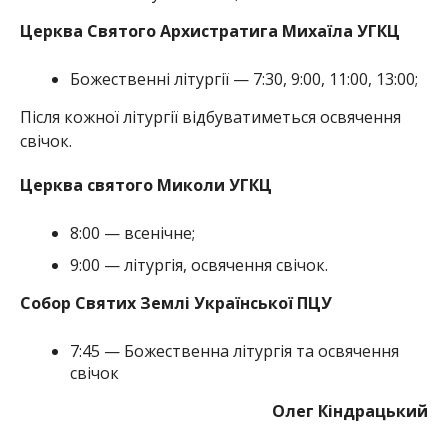
Церква Святого Архистратига Михаїла УГКЦ
Божественні літургії — 7:30, 9:00, 11:00, 13:00;
Після кожної літургії відбуватиметься освячення
свічок.
Церква святого Миколи УГКЦ
8:00 — всенічне;
9:00 — літургія, освячення свічок.
Собор Святих Землі Української ПЦУ
7:45 — Божественна літургія та освячення
свічок
Олег Кіндрацький