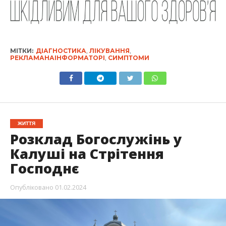
МІТКИ:
ДІАГНОСТИКА
,
ЛІКУВАННЯ
,
РЕКЛАМАНАІНФОРМАТОРІ
,
СИМПТОМИ
ЖИТТЯ
Розклад Богослужінь у
Калуші на Стрітення
Господнє
Опубліковано
01.02.2024