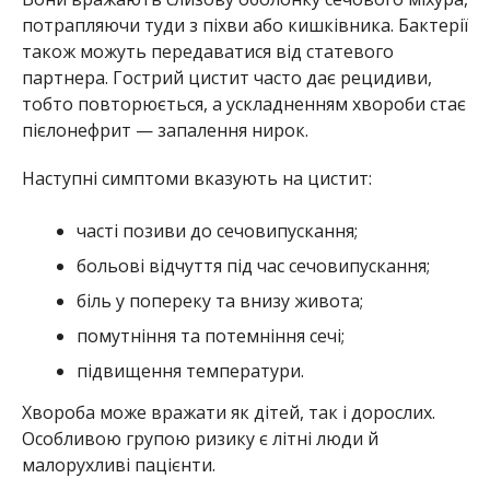
потрапляючи туди з піхви або кишківника. Бактерії
також можуть передаватися від статевого
партнера. Гострий цистит часто дає рецидиви,
тобто повторюється, а ускладненням хвороби стає
пієлонефрит — запалення нирок.
Наступні симптоми вказують на цистит:
часті позиви до сечовипускання;
больові відчуття під час сечовипускання;
біль у попереку та внизу живота;
помутніння та потемніння сечі;
підвищення температури.
Хвороба може вражати як дітей, так і дорослих.
Особливою групою ризику є літні люди й
малорухливі пацієнти.