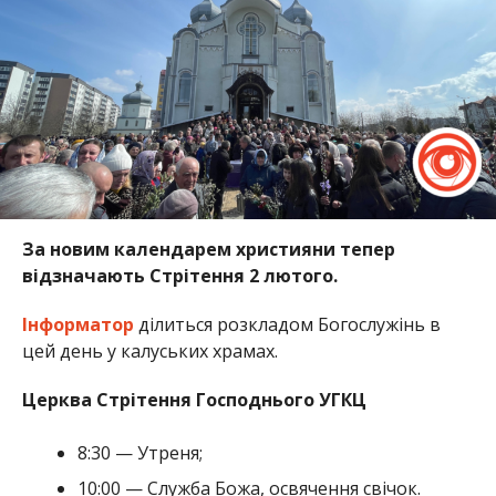
За новим календарем християни тепер
відзначають Стрітення 2 лютого.
Інформатор
ділиться розкладом Богослужінь в
цей день у калуських храмах.
Церква Стрітення Господнього УГКЦ
8:30 — Утреня;
10:00 — Служба Божа, освячення свічок.