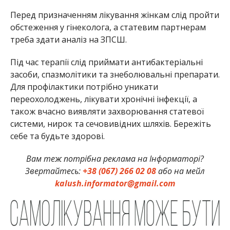
Перед призначенням лікування жінкам слід пройти
обстеження у гінеколога, а статевим партнерам
треба здати аналіз на ЗПСШ.
Під час терапії слід приймати антибактеріальні
засоби, спазмолітики та знеболювальні препарати.
Для профілактики потрібно уникати
переохолоджень, лікувати хронічні інфекції, а
також вчасно виявляти захворювання статевої
системи, нирок та сечовивідних шляхів. Бережіть
себе та будьте здорові.
Вам теж потрібна реклама на Інформаторі?
Звертайтесь:
+38 (067) 266 02 08
або на мейл
kalush.informator@gmail.com