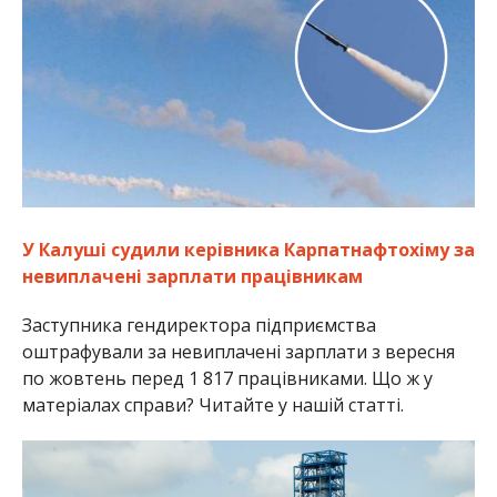
У Калуші судили керівника Карпатнафтохіму за
невиплачені зарплати працівникам
Заступника гендиректора підприємства
оштрафували за невиплачені зарплати з вересня
по жовтень перед 1 817 працівниками. Що ж у
матеріалах справи? Читайте у нашій статті.