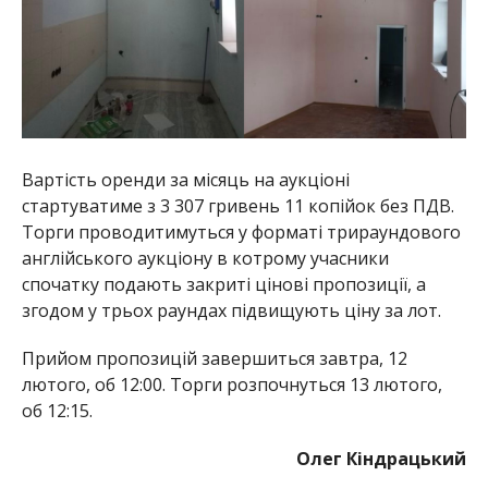
Вартість оренди за місяць на аукціоні
стартуватиме з 3 307 гривень 11 копійок без ПДВ.
Торги проводитимуться у форматі трираундового
англійського аукціону в котрому учасники
спочатку подають закриті цінові пропозиції, а
згодом у трьох раундах підвищують ціну за лот.
Прийом пропозицій завершиться завтра, 12
лютого, об 12:00. Торги розпочнуться 13 лютого,
об 12:15.
Олег Кіндрацький