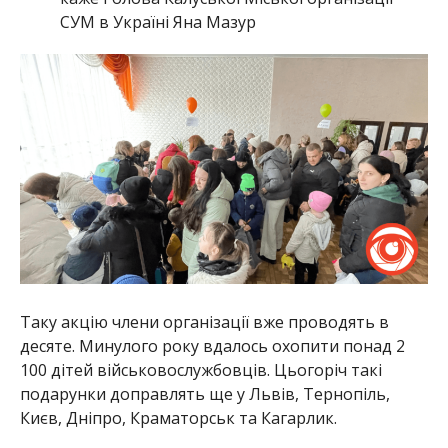
СУМ в Україні Яна Мазур
Таку акцію члени організації вже проводять в
десяте. Минулого року вдалось охопити понад 2
100 дітей військовослужбовців. Цьогоріч такі
подарунки доправлять ще у Львів, Тернопіль,
Києв, Дніпро, Краматорськ та Кагарлик.