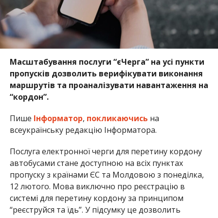
Масштабування послуги “єЧерга” на усі пункти
пропусків дозволить верифікувати виконання
маршрутів та проаналізувати навантаження на
“кордон”.
Пише
Інформатор
,
покликаючись
на
всеукраїнську редакцію Інформатора.
Послуга електронної черги для перетину кордону
автобусами стане доступною на всіх пунктах
пропуску з країнами ЄС та Молдовою з понеділка,
12 лютого. Мова виключно про реєстрацію в
системі для перетину кордону за принципом
“реєструйся та їдь”. У підсумку це дозволить