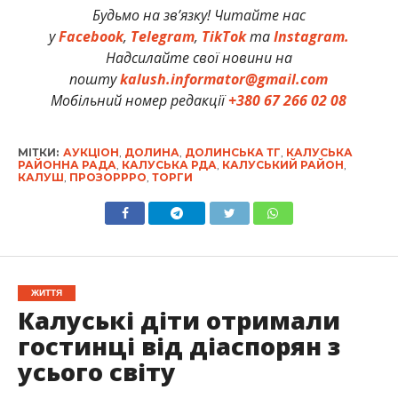
Будьмо на зв’язку! Читайте нас
у
Facebook
,
Telegram
,
TikTok
та
Instagram.
Надсилайте свої новини на
пошту
kalush.informator@gmail.com
Мобільний номер редакції
+380 67 266 02 08
МІТКИ:
АУКЦІОН
,
ДОЛИНА
,
ДОЛИНСЬКА ТГ
,
КАЛУСЬКА
РАЙОННА РАДА
,
КАЛУСЬКА РДА
,
КАЛУСЬКИЙ РАЙОН
,
КАЛУШ
,
ПРОЗОРРРО
,
ТОРГИ
ЖИТТЯ
Калуські діти отримали
гостинці від діаспорян з
усього світу