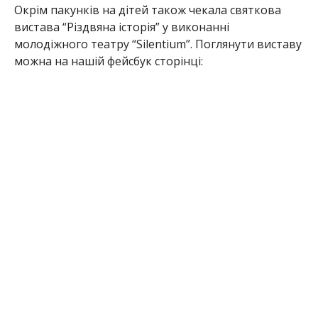
Окрім пакунків на дітей також чекала святкова
вистава “Різдвяна історія” у виконанні
молодіжного театру “Silentium”. Поглянути виставу
можна на нашій фейсбук сторінці: