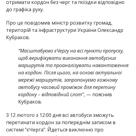
отримати кордон без черг та поїздки відповідно
до графіка руху.
Про це повідомив міністр розвитку громад,
територій та інфраструктури України Олександр
Кубраков.
“Масштабуємо єЧергу на всі пункти пропуску,
щоб верифікувати виконання автобусних
маршрутів та проаналізувати навантаження
на кордон. Після цього, на основі актуальної
мережі маршрутів, запропонуємо кожному
автобусу часовий проміжок для перетину
кордону – відповідний слот”
, — пояснив
Кубраков.
З 12 лютого з 12:00 дня всі автобуси зможуть
перетинати кордон за попереднім записом в
системі “єЧерга”. Йдеться виключно про