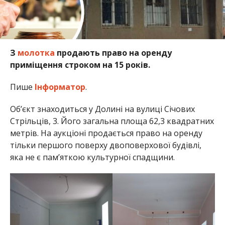
З
молотка
продають право на оренду
приміщення строком на 15 років.
Пише
Інформатор
.
Обʼєкт знаходиться у Долині на вулиці Січових
Стрільців, 3. Його загальна площа 62,3 квадратних
метрів. На аукціоні продається право на оренду
тільки першого поверху двоповерхової будівлі,
яка не є пам’яткою культурної спадщини.