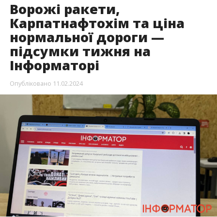
Ворожі ракети,
Карпатнафтохім та ціна
нормальної дороги —
підсумки тижня на
Інформаторі
Опубліковано
11.02.2024