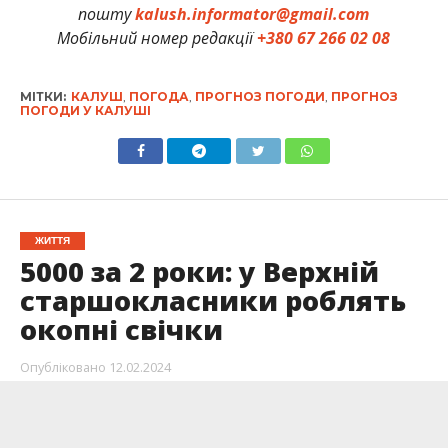
пошту
kalush.informator@gmail.com
Мобільний номер редакції
+380 67 266 02 08
МІТКИ:
КАЛУШ
,
ПОГОДА
,
ПРОГНОЗ ПОГОДИ
,
ПРОГНОЗ
ПОГОДИ У КАЛУШІ
ЖИТТЯ
5000 за 2 роки: у Верхній
старшокласники роблять
окопні свічки
Опубліковано
12.02.2024