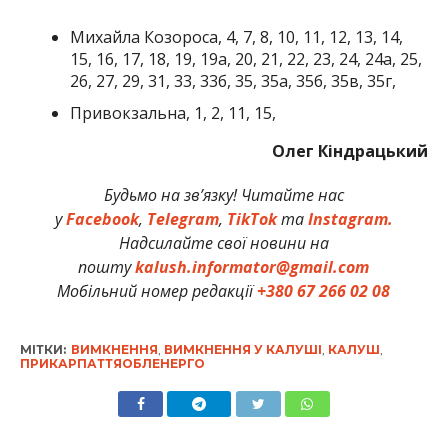
Михайла Козороса, 4, 7, 8, 10, 11, 12, 13, 14,
15, 16, 17, 18, 19, 19а, 20, 21, 22, 23, 24, 24а, 25,
26, 27, 29, 31, 33, 33б, 35, 35а, 35б, 35в, 35г,
Привокзальна, 1, 2, 11, 15,
Олег Кіндрацький
Будьмо на зв’язку! Читайте нас
у
Facebook
,
Telegram
,
TikTok
та
Instagram.
Надсилайте свої новини на
пошту
kalush.informator@gmail.com
Мобільний номер редакції
+380 67 266 02 08
МІТКИ:
ВИМКНЕННЯ
,
ВИМКНЕННЯ У КАЛУШІ
,
КАЛУШ
,
ПРИКАРПАТТЯОБЛЕНЕРГО