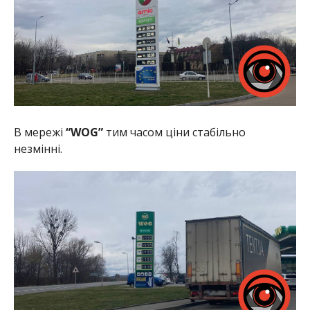
В мережі
“WOG”
тим часом ціни стабільно
незмінні.