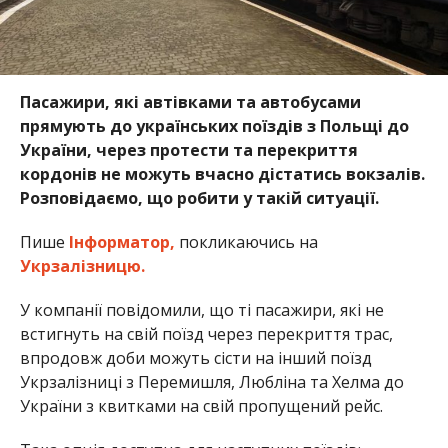
Пасажири, які автівками та автобусами
прямують до українських поїздів з Польщі до
України, через протести та перекриття
кордонів не можуть вчасно дістатись вокзалів.
Розповідаємо, що робити у такій ситуації.
Пише
Інформатор,
покликаючись на
Укрзалізницю.
У компанії повідомили, що ті пасажири, які не
встигнуть на свій поїзд через перекриття трас,
впродовж доби можуть сісти на інший поїзд
Укрзалізниці з Перемишля, Любліна та Хелма до
України з квитками на свій пропущений рейс.