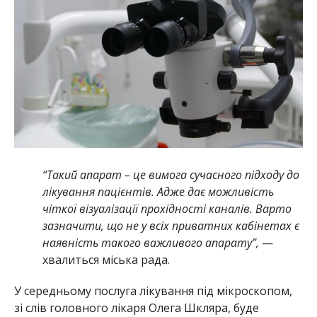
“Такий апарат – це вимога сучасного підходу до
лікування пацієнтів. Адже дає можливість
чіткої візуалізації прохідності каналів. Варто
зазначити, що не у всіх приватних кабінетах є
наявність такого важливого апарату”,
—
хвалиться міська рада.
У середньому послуга лікування під мікроскопом,
зі слів головного лікаря Олега Шкляра, буде