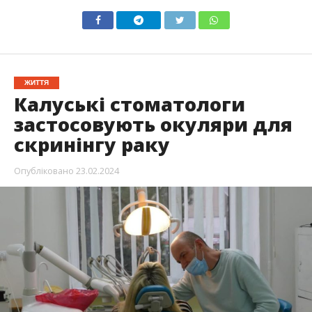
ЖИТТЯ
Калуські стоматологи
застосовують окуляри для
скринінгу раку
Опубліковано
23.02.2024