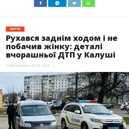
ЖИТТЯ
Рухався заднім ходом і не
побачив жінку: деталі
вчорашньої ДТП у Калуші
Опубліковано
23.02.2024