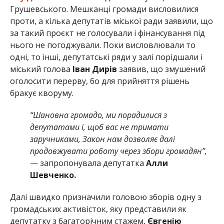
Грушевського. Мешканці громади висловилися
проти, а кілька депутатів міської ради заявили, що
за такий проєкт не голосували і фінансування під
нього не погоджували. Поки висловлювали то
одні, то інші, депутатські ряди у залі порідшали і
міський голова
Іван Дирів
заявив, що змушений
оголосити перерву, бо для прийняття рішень
бракує кворуму.
“Шановна громадо, ми порадилися з
депутатами і, щоб вас не тримати
заручниками, Закон нам дозволяє далі
продовжувати роботу через збори громадян”,
— запропонувала депутатка
Алли
Шевченко.
Далі швидко призначили головою зборів одну з
громадських активісток, яку представили як
депутатку з багаторічним стажем,
Євгенію