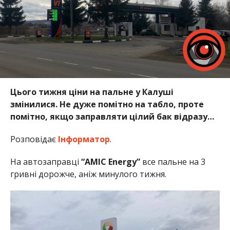
Цього тижня ціни на пальне у Калуші
змінилися. Не дуже помітно на табло, проте
помітно, якщо заправляти цілий бак відразу…
Розповідає
Інформатор
.
На автозаправці
“AMIC Energy”
все пальне на 3
гривні дорожче, аніж минулого тижня.