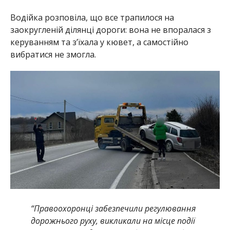
Водійка розповіла, що все трапилося на
заокругленій ділянці дороги: вона не впоралася з
керуванням та зʼїхала у кювет, а самостійно
вибратися не змогла.
“Правоохоронці забезпечили регулювання
дорожнього руху, викликали на місце події