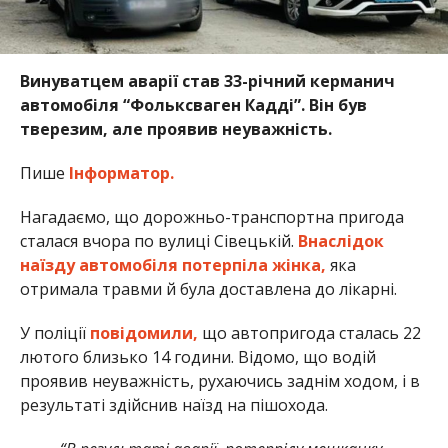
Винуватцем аварії став 33-річний керманич
автомобіля “Фольксваген Кадді”. Він був
тверезим, але проявив неуважність.
Пише
Інформатор.
Нагадаємо, що дорожньо-транспортна пригода
сталася вчора по вулиці Сівецькій.
Внаслідок
наїзду автомобіля потерпіла жінка,
яка
отримала травми й була доставлена до лікарні.
У поліції
повідомили,
що автопригода сталась 22
лютого близько 14 години. Відомо, що водій
проявив неуважність, рухаючись заднім ходом, і в
результаті здійснив наїзд на пішохода.