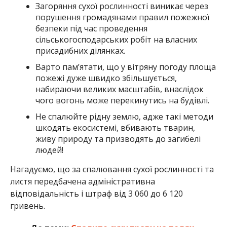
Загоряння сухої рослинності виникає через
порушення громадянами правил пожежної
безпеки під час проведення
сільськогосподарських робіт на власних
присадибних ділянках.
Варто пам’ятати, що у вітряну погоду площа
пожежі дуже швидко збільшується,
набираючи великих масштабів, внаслідок
чого вогонь може перекинутись на будівлі.
Не спалюйте рідну землю, адже такі методи
шкодять екосистемі, вбивають тварин,
живу природу та призводять до загибелі
людей!
Нагадуємо, що за спалювання сухої рослинності та
листя передбачена адміністративна
відповідальність і штраф від 3 060 до 6 120
гривень.