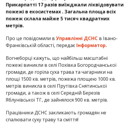
Прикарпатті 17 разів виїжджали ліквідовувати
пожежі в екосистемах . Загальна площа всіх
пожеж склала майже 5 тисяч квадратних
метрів.
Про це повідомили в
Управлінні ДСНС
в Івано-
Франківській області, передає
Інформатор.
Вогнеборці кажуть, що найбільш масштабні
пожежі виникли в селі Похівка Богородчанської
громади, де горіла суха трава та чагарники на
площі 1500 кв. метрів, пожежа площею 1000 кв.
метрів виникла в селі Прутівка Снятинської
громади, а також в селі Середній Березів
Яблунівської ТГ, де зайнялося 900 кв. метрів.
Працівники ДСНС закликають громадян не
спалювати суху траву та сміття!