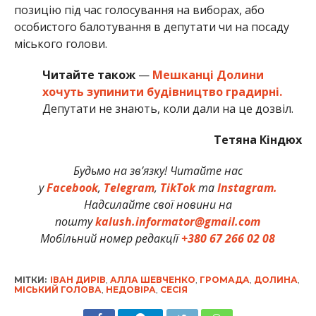
позицію під час голосування на виборах, або
особистого балотування в депутати чи на посаду
міського голови.
Читайте також
—
Мешканці Долини
хочуть зупинити будівництво градирні.
Депутати не знають, коли дали на це дозвіл.
Тетяна Кіндюх
Будьмо на зв’язку! Читайте нас
у
Facebook
,
Telegram
,
TikTok
та
Instagram.
Надсилайте свої новини на
пошту
kalush.informator@gmail.com
Мобільний номер редакції
+380 67 266 02 08
МІТКИ:
ІВАН ДИРІВ
,
АЛЛА ШЕВЧЕНКО
,
ГРОМАДА
,
ДОЛИНА
,
МІСЬКИЙ ГОЛОВА
,
НЕДОВІРА
,
СЕСІЯ