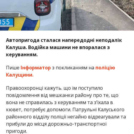
Автопригода сталася напередодні неподалік
Калуша. Водійка машини не впоралася з
керуванням.
Пише
Інформатор
з покликанням на
поліцію
Калущини.
Правоохоронці кажуть. що їм поступило
повідомлення від мешканки району про те, що
вона не справилась з керуванням та з’їхала в
кювет, потребує допомоги. Патрульні Калуського
районного відділу поліції негайно відреагували та
прибули до місця дорожньо-транспортної
пригоди.