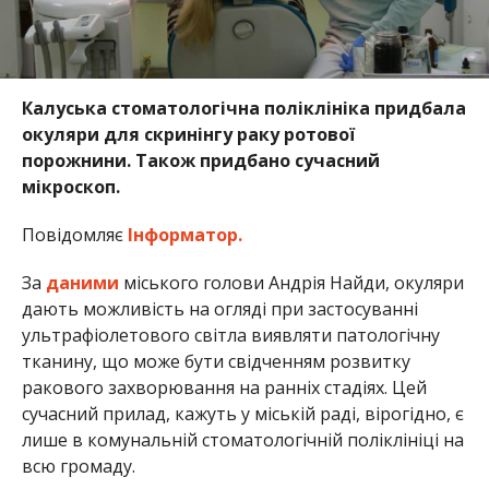
Калуська стоматологічна поліклініка придбала
окуляри для скринінгу раку ротової
порожнини. Також придбано сучасний
мікроскоп.
Повідомляє
Інформатор.
За
даними
міського голови Андрія Найди, окуляри
дають можливість на огляді при застосуванні
ультрафіолетового світла виявляти патологічну
тканину, що може бути свідченням розвитку
ракового захворювання на ранніх стадіях. Цей
сучасний прилад, кажуть у міській раді, вірогідно, є
лише в комунальній стоматологічній поліклініці на
всю громаду.