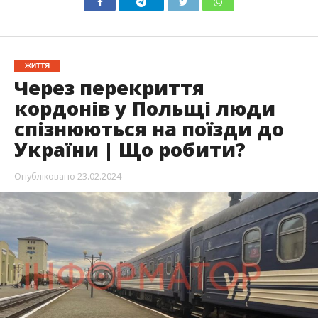
ЖИТТЯ
Через перекриття
кордонів у Польщі люди
спізнюються на поїзди до
України | Що робити?
Опубліковано
23.02.2024