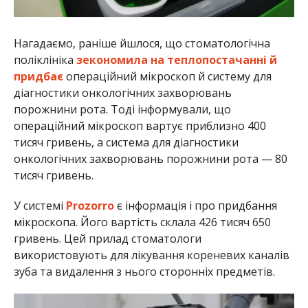
Нагадаємо, раніше йшлося, що стоматологічна
поліклініка
зекономила на теплопостачанні й
придбає
операційний мікроскоп й систему для
діагностики онкологічних захворювань
порожнини рота. Тоді інформували, що
операційний мікроскоп вартує приблизно 400
тисяч гривень, а система для діагностики
онкологічних захворювань порожнини рота — 80
тисяч гривень.
У системі
Prozorro
є інформація і про придбання
мікроскопа. Його вартість склала 426 тисяч 650
гривень. Цей прилад стоматологи
використовують для лікування кореневих каналів
зуба та видалення з нього сторонніх предметів.