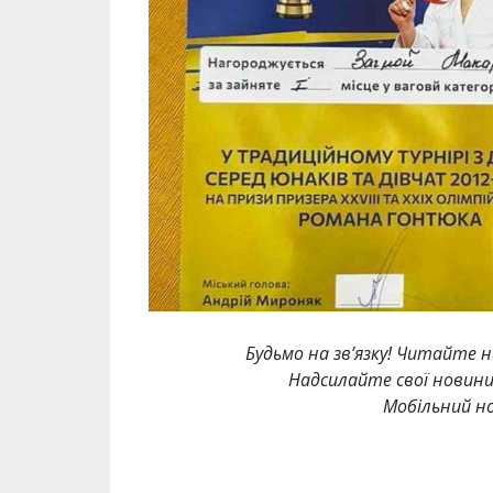
Будьмо на зв’язку! Читайте н
Надсилайте свої новин
Мобільний но