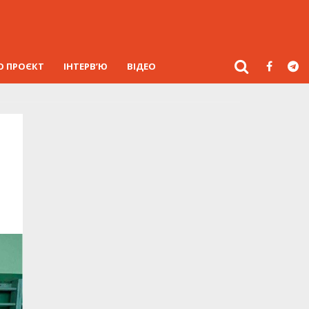
О ПРОЄКТ
ІНТЕРВ’Ю
ВІДЕО