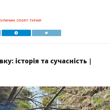
КУЛИЧИН
,
СПОРТ
,
ТУРНІР
ку: історія та сучасність |