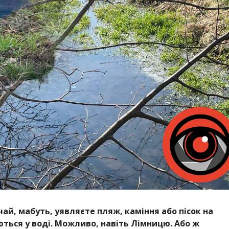
чай, мабуть, уявляєте пляж, каміння або пісок на
аються у воді. Можливо, навіть Лімницю. Або ж