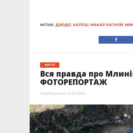
МІТКИ:
ДЗЮДО
,
КАЛУШ
,
МАКАР ЗАГНОЙ
,
МИ
ЖИТТЯ
Вся правда про Млинів
ФОТОРЕПОРТАЖ
Опубліковано
13.03.2024