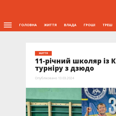
ГОЛОВНА
ЖИТТЯ
ВЛАДА
ГРОШІ
ТРЕШ
ЖИТТЯ
11-річний школяр із
турніру з дзюдо
Опубліковано
13.03.2024