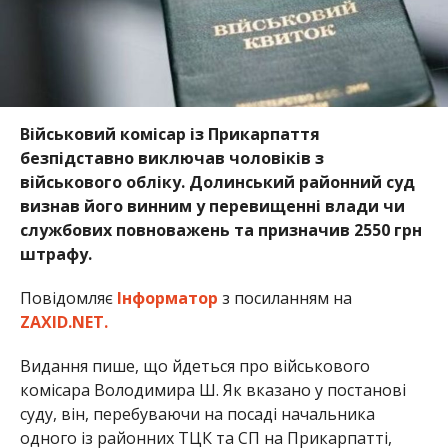
Військовий комісар із Прикарпаття
безпідставно виключав чоловіків з
військового обліку. Долинський районний суд
визнав його винним у перевищенні влади чи
службових повноважень та призначив 2550 грн
штрафу.
Повідомляє
Інформатор
з посиланням на
ZAXID.NET.
Видання пише, що йдеться про військового
комісара Володимира Ш. Як вказано у постанові
суду, він, перебуваючи на посаді начальника
одного із районних ТЦК та СП на Прикарпатті,