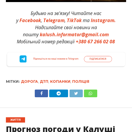
Будьмо на зв’язку! Читайте нас
у
Facebook
,
Telegram
,
TikTok
та
Instagram.
Надсилайте свої новини на
пошту
kalush.informator@gmail.com
Мобільний номер редакції
+380 67 266 02 08
МІТКИ:
ДОРОГА
,
ДТП
,
КОПАНКИ
,
ПОЛІЦІЯ
ЖИТТЯ
Прогноз погоди у Калуші