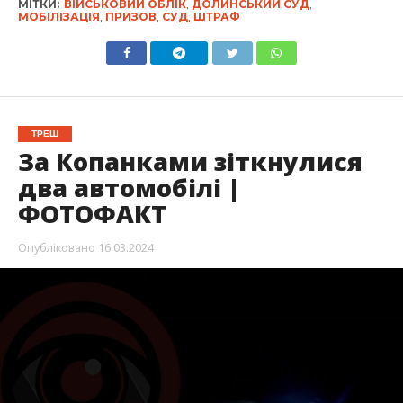
МІТКИ:
ВІЙСЬКОВИЙ ОБЛІК
,
ДОЛИНСЬКИЙ СУД
,
МОБІЛІЗАЦІЯ
,
ПРИЗОВ
,
СУД
,
ШТРАФ
ТРЕШ
За Копанками зіткнулися
два автомобілі |
ФОТОФАКТ
Опубліковано
16.03.2024