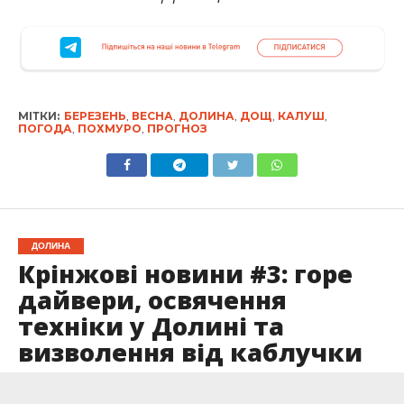
МІТКИ:
БЕРЕЗЕНЬ
,
ВЕСНА
,
ДОЛИНА
,
ДОЩ
,
КАЛУШ
,
ПОГОДА
,
ПОХМУРО
,
ПРОГНОЗ
ДОЛИНА
Крінжові новини #3: горе
дайвери, освячення
техніки у Долині та
визволення від каблучки
Опубліковано
16.03.2024