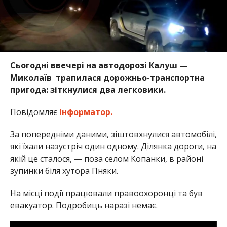
Сьогодні ввечері на автодорозі Калуш —
Миколаїв трапилася дорожньо-транспортна
пригода: зіткнулися два легковики.
Повідомляє
Інформатор.
За попередніми даними, зіштовхнулися автомобілі,
які їхали назустріч один одному. Ділянка дороги, на
якій це сталося, — поза селом Копанки, в районі
зупинки біля хутора Пняки.
На місці події працювали правоохоронці та був
евакуатор. Подробиць наразі немає.