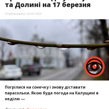
та Долині на 17 березня
Опубліковано
16.03.2024
Погрілися на сонечку і знову діставати
парасольки. Якою буде погода на Калущині в
неділю —