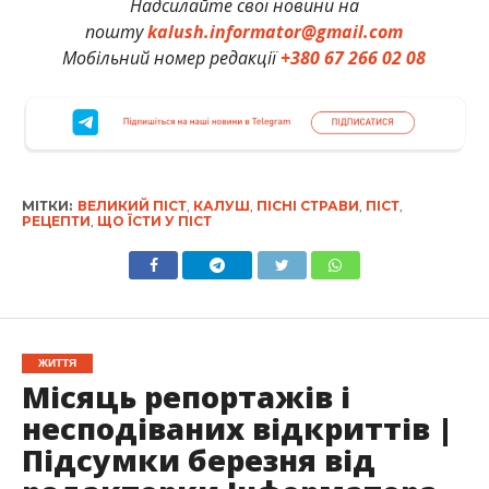
Надсилайте свої новини на
пошту
kalush.informator@gmail.com
Мобільний номер редакції
+380 67 266 02 08
МІТКИ:
ВЕЛИКИЙ ПІСТ
,
КАЛУШ
,
ПІСНІ СТРАВИ
,
ПІСТ
,
РЕЦЕПТИ
,
ЩО ЇСТИ У ПІСТ
ЖИТТЯ
Місяць репортажів і
несподіваних відкриттів |
Підсумки березня від