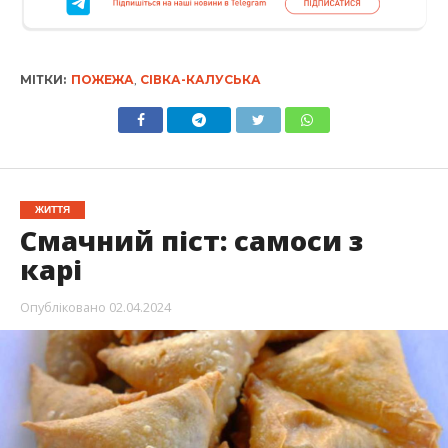
МІТКИ:
ПОЖЕЖА
,
СІВКА-КАЛУСЬКА
ЖИТТЯ
Смачний піст: самоси з
карі
Опубліковано
02.04.2024