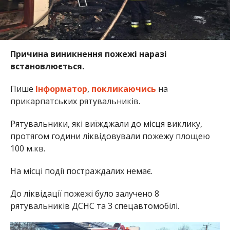
Причина виникнення пожежі наразі
встановлюється.
Пише
Інформатор
,
покликаючись
на
прикарпатських рятувальників.
Рятувальники, які виїжджали до місця виклику,
протягом години ліквідовували пожежу площею
100 м.кв.
На місці події постраждалих немає.
До ліквідації пожежі було залучено 8
рятувальників ДСНС та 3 спецавтомобілі.