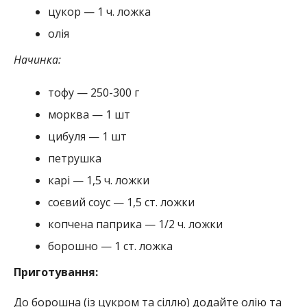
цукор — 1 ч. ложка
олія
Начинка:
тофу — 250-300 г
морква — 1 шт
цибуля — 1 шт
петрушка
карі — 1,5 ч. ложки
соєвий соус — 1,5 ст. ложки
копчена паприка — 1/2 ч. ложки
борошно — 1 ст. ложка
Приготування:
До борошна (із цукром та сіллю) додайте олію та