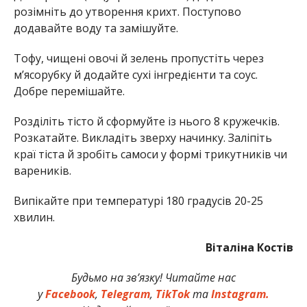
розімніть до утворення крихт. Поступово
додавайте воду та замішуйте.
Тофу, чищені овочі й зелень пропустіть через
м’ясорубку й додайте сухі інгредієнти та соус.
Добре перемішайте.
Розділіть тісто й сформуйте із нього 8 кружечків.
Розкатайте. Викладіть зверху начинку. Заліпіть
краї тіста й зробіть самоси у формі трикутників чи
вареників.
Випікайте при температурі 180 градусів 20-25
хвилин.
Віталіна Костів
Будьмо на зв’язку! Читайте нас
у
Facebook
,
Telegram
,
TikTok
та
Instagram.