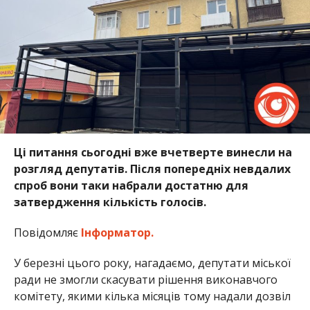
Ці питання сьогодні вже вчетверте винесли на
розгляд депутатів. Після попередніх невдалих
спроб вони таки набрали достатню для
затвердження кількість голосів.
Повідомляє
Інформатор.
У березні цього року, нагадаємо, депутати міської
ради не змогли скасувати рішення виконавчого
комітету, якими кілька місяців тому надали дозвіл