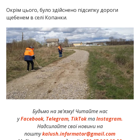
Окрім цього, було здійснено підсипку дороги
щебенем в селі Копанки.
Будьмо на зв’язку! Читайте нас
у
Facebook
,
Telegram
,
TikTok
та
Instagram.
Надсилайте свої новини на
пошту
kalush.informator@gmail.com