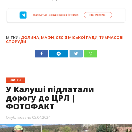
МІТКИ:
ДОЛИНА
,
МАФИ
,
СЕСІЯ МІСЬКОЇ РАДИ
,
ТИМЧАСОВІ
СПОРУДИ
ЖИТТЯ
У Калуші підлатали
дорогу до ЦРЛ |
ФОТОФАКТ
Опубліковано
05.04.2024