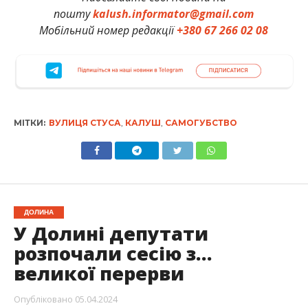
пошту
kalush.informator@gmail.com
Мобільний номер редакції
+380 67 266 02 08
МІТКИ:
ВУЛИЦЯ СТУСА
,
КАЛУШ
,
САМОГУБСТВО
ДОЛИНА
У Долині депутати
розпочали сесію з…
великої перерви
Опубліковано
05.04.2024