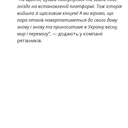
гніздо на встановленій платформі. Тож історія
вийшла зі щасливим кінцем! А ми віримо, що
пара птахів повертатиметься до свого дому
знову і знову та приноситиме в Україну весну,
мир і перемогу”,
— додають у компанії
рятівників.