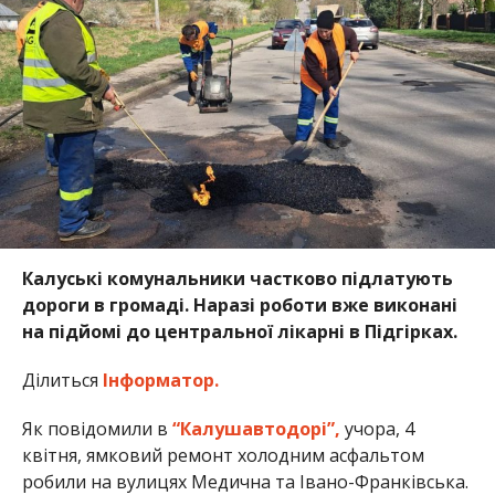
Калуські комунальники частково підлатують
дороги в громаді. Наразі роботи вже виконані
на підйомі до центральної лікарні в Підгірках.
Ділиться
Інформатор.
Як повідомили в
“Калушавтодорі”,
учора, 4
квітня, ямковий ремонт холодним асфальтом
робили на вулицях Медична та Івано-Франківська.