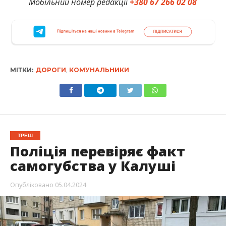
Мобільний номер редакції
+380 67 266 02 08
МІТКИ:
ДОРОГИ
,
КОМУНАЛЬНИКИ
ТРЕШ
Поліція перевіряє факт
самогубства у Калуші
Опубліковано
05.04.2024