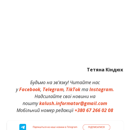
Тетяна Кіндюх
Будьмо на зв’язку! Читайте нас
у
Facebook
,
Telegram
,
TikTok
та
Instagram.
Надсилайте свої новини на
пошту
kalush.informator@gmail.com
Мобільний номер редакції
+380 67 266 02 08