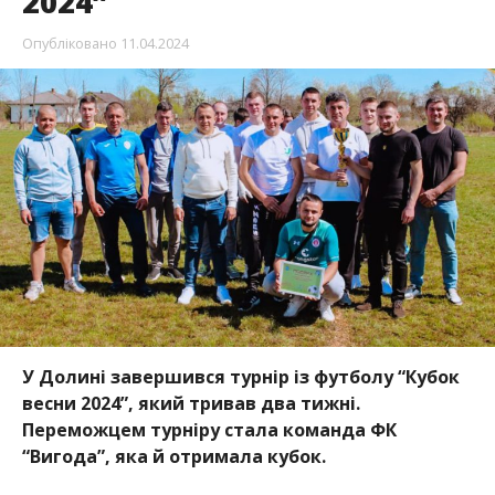
2024”
Опубліковано
11.04.2024
У Долині завершився турнір із футболу “Кубок
весни 2024”, який тривав два тижні.
Переможцем турніру стала команда ФК
“Вигода”, яка й отримала кубок.