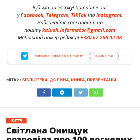
Будьмо на зв’язку! Читайте нас
у
Facebook
,
Telegram
,
TikTok
та
Instagram.
Надсилайте свої новини на
пошту
kalush.informator@gmail.com
Мобільний номер редакції
+380 67 266 02 08
МІТКИ:
БІБЛІОТЕКА
,
ДОЛИНА
,
КНИГА
,
ПРЕЗЕНТАЦІЯ
ЖИТТЯ
Світлана Онищук
розповіла про 100 вогневих