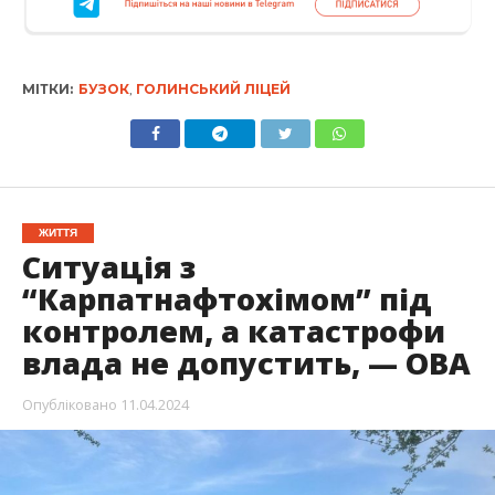
МІТКИ:
БУЗОК
,
ГОЛИНСЬКИЙ ЛІЦЕЙ
ЖИТТЯ
Ситуація з
“Карпатнафтохімом” під
контролем, а катастрофи
влада не допустить, — ОВА
Опубліковано
11.04.2024