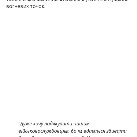
вогневих точок.
“Дуже хочу подякувати нашим
військовослужбовцям, бо їм вдається збивати