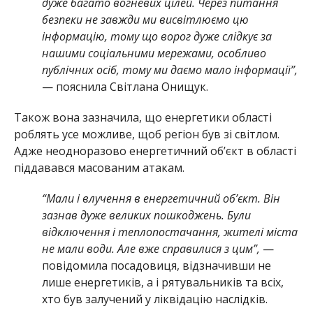
дуже багато вогневих цілей. Через питання
безпеки не завжди ми висвітлюємо цю
інформацію, тому що ворог дуже слідкує за
нашими соціальними мережами, особливо
публічних осіб, тому ми даємо мало інформації”,
— пояснила Світлана Онищук.
Також вона зазначила, що енергетики області
роблять усе можливе, щоб регіон був зі світлом.
Адже неодноразово енергетичний об’єкт в області
піддавався масованим атакам.
“Мали і влучення в енергетичний об’єкт. Він
зазнав дуже великих пошкоджень. Були
відключення і теплопостачання, жителі міста
не мали води. Але вже справилися з цим”,
—
повідомила посадовиця, відзначивши не
лише енергетиків, а і рятувальників та всіх,
хто був залучений у ліквідацію наслідків.