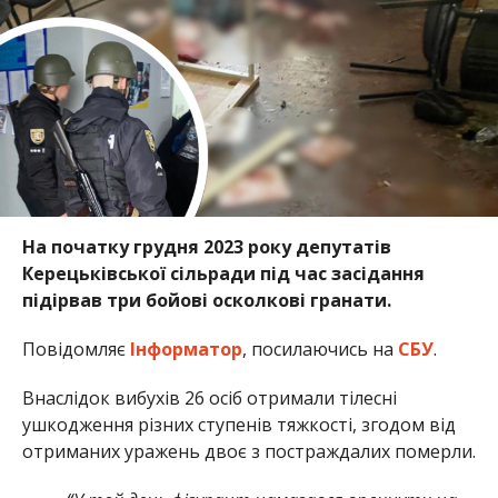
На початку грудня 2023 року депутатів
Керецьківської сільради під час засідання
підірвав три бойові осколкові гранати.
Повідомляє
Інформатор
, посилаючись на
СБУ
.
Внаслідок вибухів 26 осіб отримали тілесні
ушкодження різних ступенів тяжкості, згодом від
отриманих уражень двоє з постраждалих померли.