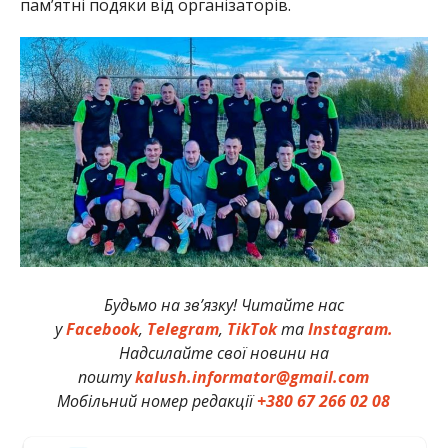
пам’ятні подяки від організаторів.
Будьмо на зв’язку! Читайте нас
у
Facebook
,
Telegram
,
TikTok
та
Instagram.
Надсилайте свої новини на
пошту
kalush.informator@gmail.com
Мобільний номер редакції
+380 67 266 02 08