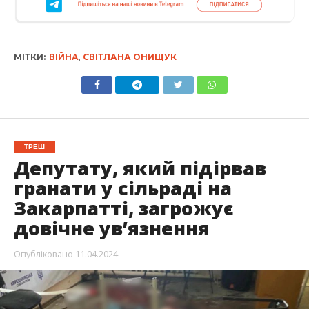
МІТКИ:
ВІЙНА
,
СВІТЛАНА ОНИЩУК
ТРЕШ
Депутату, який підірвав
гранати у сільраді на
Закарпатті, загрожує
довічне ув’язнення
Опубліковано
11.04.2024