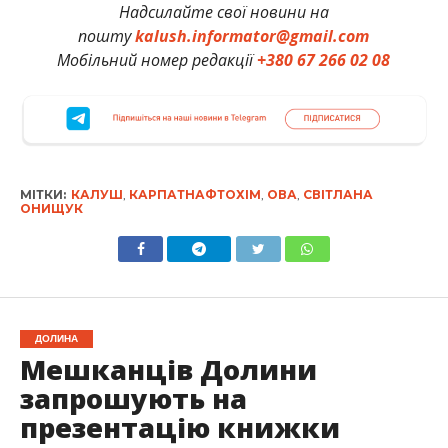
Надсилайте свої новини на
пошту
kalush.informator@gmail.com
Мобільний номер редакції
+380 67 266 02 08
МІТКИ:
КАЛУШ
,
КАРПАТНАФТОХІМ
,
ОВА
,
СВІТЛАНА
ОНИЩУК
ДОЛИНА
Мешканців Долини
запрошують на
презентацію книжки