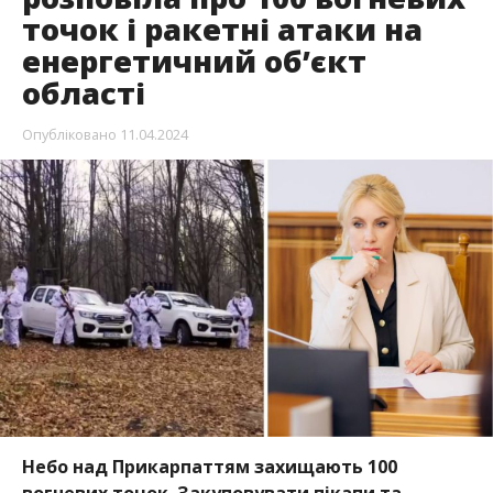
точок і ракетні атаки на
енергетичний об’єкт
області
Опубліковано
11.04.2024
Небо над Прикарпаттям захищають 100
вогневих точок. Закуповувати пікапи та