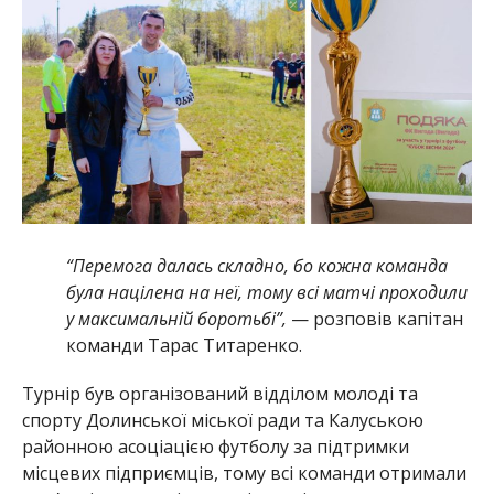
“Перемога далась складно, бо кожна команда
була націлена на неї, тому всі матчі проходили
у максимальній боротьбі”,
— розповів капітан
команди Тарас Титаренко.
Турнір був організований відділом молоді та
спорту Долинської міської ради та Калуською
районною асоціацією футболу за підтримки
місцевих підприємців, тому всі команди отримали