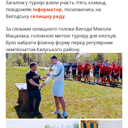
Загалом у турнірі взяли участь п’ять команд,
повідомляє
Інформатор,
посилаючись на
Вигодську
селищну раду.
За словами селищного голови Вигоди Миколи
Мацалака, головною метою турніру для хлопців
було набрати фізичну форму перед регулярним
чемпіонатом Калуського району.