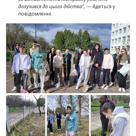
долучився до цього дійства”,
— йдеться у
повідомленні.