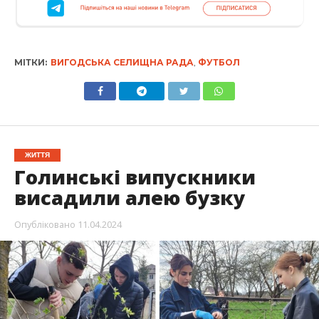
МІТКИ:
ВИГОДСЬКА СЕЛИЩНА РАДА
,
ФУТБОЛ
ЖИТТЯ
Голинські випускники
висадили алею бузку
Опубліковано
11.04.2024