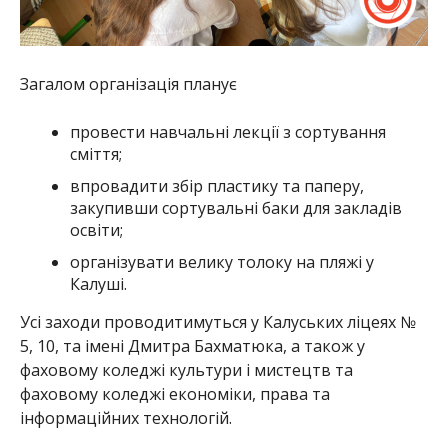
Загалом організація планує
провести навчальні лекції з сортування
сміття;
впровадити збір пластику та паперу,
закупивши сортувальні баки для закладів
освіти;
організувати велику толоку на пляжі у
Калуші.
Усі заходи проводитимуться у Калуських ліцеях №
5, 10, та імені Дмитра Бахматюка, а також у
фаховому коледжі культури і мистецтв та
фаховому коледжі економіки, права та
інформаційних технологій.