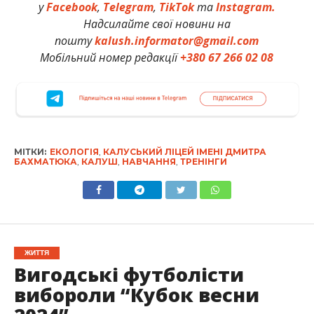
у
Facebook
,
Telegram
,
TikTok
та
Instagram.
Надсилайте свої новини на
пошту
kalush.informator@gmail.com
Мобільний номер редакції
+380 67 266 02 08
МІТКИ:
ЕКОЛОГІЯ
,
КАЛУСЬКИЙ ЛІЦЕЙ ІМЕНІ ДМИТРА
БАХМАТЮКА
,
КАЛУШ
,
НАВЧАННЯ
,
ТРЕНІНГИ
ЖИТТЯ
Вигодські футболісти
вибороли “Кубок весни