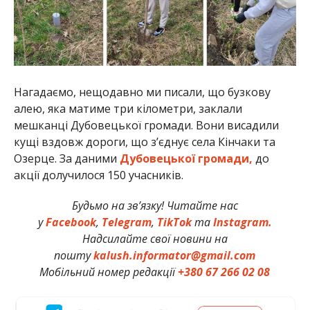
Нагадаємо, нещодавно ми писали, що бузкову
алею, яка матиме три кілометри, заклали
мешканці Дубовецької громади. Вони висадили
кущі вздовж дороги, що з’єднує села Кінчаки та
Озерце. За даними
Дубовецької громади,
до
акції долучилося 150 учасників.
Будьмо на зв’язку! Читайте нас
у
Facebook
,
Telegram
,
TikTok
та
Instagram.
Надсилайте свої новини на
пошту
kalush.informator@gmail.com
Мобільний номер редакції
+380 67 266 02 08