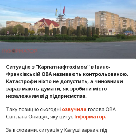
Ситуацію з “Карпатнафтохімом” в Івано-
Франківській ОВА називають контрольованою.
Катастрофи ніхто не допустить, а чиновники
зараз мають думати, як зробити місто
незалежним від підприємства.
Таку позицію сьогодні
озвучила
голова ОВА
Світлана Онищук, яку цитує
Інформатор.
За її словами, ситуація у Калуші зараз є під