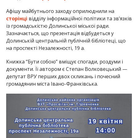
Афішу майбутнього заходу оприлюднили на
сторінці
відділу інформаційної політики та зв’язків
із громадськістю Долинської міської ради.
Зазначається, що презентація відбудеться у
Долинській центральній публічній бібліотеці, що
на проспекті Незалежності, 19 а.
Книжка “Бути собою” вміщує спогади, роздуми і
документи. Її автором є Степан Волковецький —
депутат ВРУ перших двох скликань і почесний
громадянин міста Івано-Франківська.