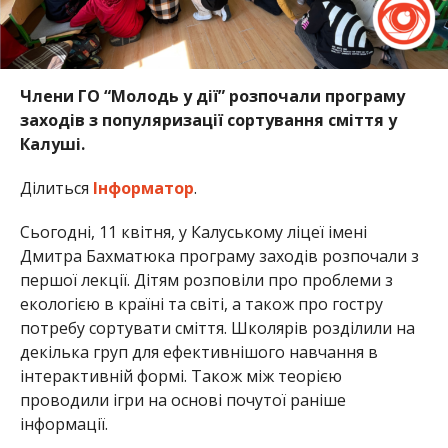
Члени ГО “Молодь у дії” розпочали програму
заходів з популяризації сортування сміття у
Калуші.
Ділиться
Інформатор
.
Сьогодні, 11 квітня, у Калуському ліцеї імені
Дмитра Бахматюка програму заходів розпочали з
першої лекції. Дітям розповіли про проблеми з
екологією в країні та світі, а також про гостру
потребу сортувати сміття. Школярів розділили на
декілька груп для ефективнішого навчання в
інтерактивній формі. Також між теорією
проводили ігри на основі почутої раніше
інформації.