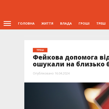
ГОЛОВНА
ЖИТТЯ
ВЛАДА
ГРОШІ
ТРЕШ
ТРЕШ
Фейкова допомога в
ошукали на близько 6
Опубліковано
16.04.2024