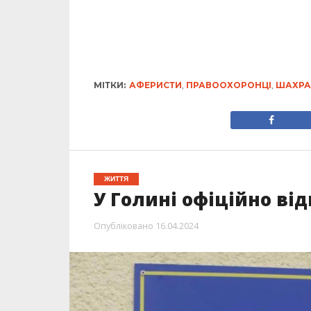
МІТКИ:
АФЕРИСТИ
,
ПРАВООХОРОНЦІ
,
ШАХРА
ЖИТТЯ
У Голині офіційно ві
Опубліковано
16.04.2024