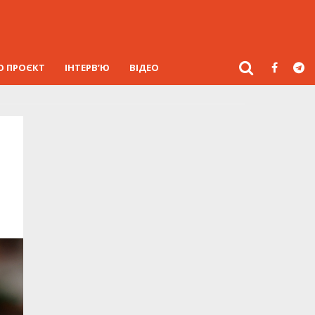
О ПРОЄКТ
ІНТЕРВ’Ю
ВІДЕО