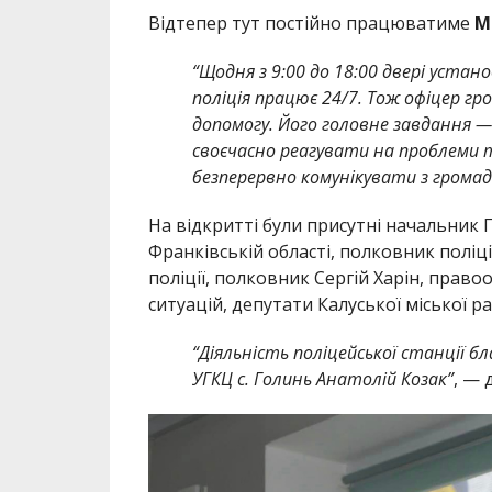
Відтепер тут постійно працюватиме
М
“Щодня з 9:00 до 18:00 двері устано
поліція працює 24/7. Тож офіцер гр
допомогу. Його головне завдання 
своєчасно реагувати на проблеми 
безперервно комунікувати з грома
На відкритті були присутні начальник 
Франківській області, полковник поліці
поліції, полковник Сергій Харін, прав
ситуацій, депутати Калуської міської р
“Діяльність поліцейської станції 
УГКЦ с. Голинь Анатолій Козак”
, — 