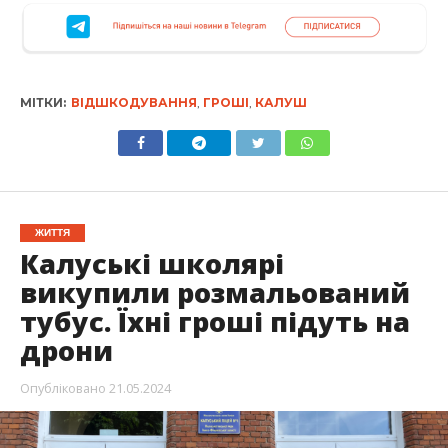
МІТКИ:
ВІДШКОДУВАННЯ
,
ГРОШІ
,
КАЛУШ
ЖИТТЯ
Калуські школярі
викупили розмальований
тубус. Їхні гроші підуть на
дрони
Опубліковано
21.05.2024