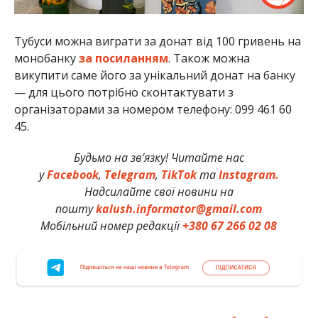
Тубуси можна виграти за донат від 100 гривень на
монобанку
за посиланням
. Також можна
викупити саме його за унікальний донат на банку
— для цього потрібно сконтактувати з
організаторами за номером телефону: 099 461 60
45.
Будьмо на зв’язку! Читайте нас
у
Facebook
,
Telegram
,
TikTok
та
Instagram.
Надсилайте свої новини на
пошту
kalush.informator@gmail.com
Мобільний номер редакції
+380 67 266 02 08