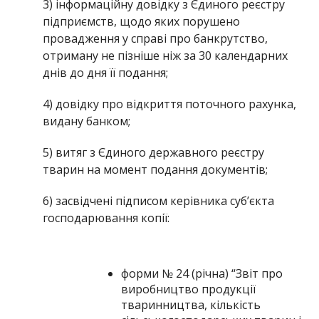
3) інформаційну довідку з Єдиного реєстру
підприємств, щодо яких порушено
провадження у справі про банкрутство,
отриману не пізніше ніж за 30 календарних
днів до дня її подання;
4) довідку про відкриття поточного рахунка,
видану банком;
5) витяг з Єдиного державного реєстру
тварин на момент подання документів;
6) засвідчені підписом керівника суб’єкта
господарювання копії:
форми № 24 (річна) “Звіт про
виробництво продукції
тваринництва, кількість