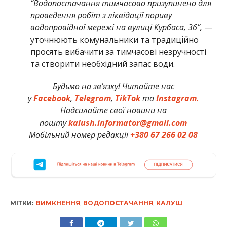
“Водопостачання тимчасово призупинено для
проведення робіт з ліквідації пориву
водопровідної мережі на вулиці Курбаса, 36”,
—
уточнюють комунальники та традиційно
просять вибачити за тимчасові незручності
та створити необхідний запас води.
Будьмо на зв’язку! Читайте нас
у
Facebook
,
Telegram
,
TikTok
та
Instagram.
Надсилайте свої новини на
пошту
kalush.informator@gmail.com
Мобільний номер редакції
+380 67 266 02 08
МІТКИ:
ВИМКНЕННЯ
,
ВОДОПОСТАЧАННЯ
,
КАЛУШ