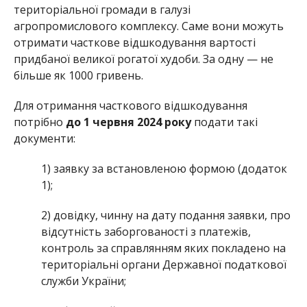
територіальної громади в галузі
агропромислового комплексу. Саме вони можуть
отримати часткове відшкодування вартості
придбаної великої рогатої худоби. За одну — не
більше як 1000 гривень.
Для отримання часткового відшкодування
потрібно
до 1 червня 2024 року
подати такі
документи:
1) заявку за встановленою формою (додаток
1);
2) довідку, чинну на дату подання заявки, про
відсутність заборгованості з платежів,
контроль за справлянням яких покладено на
територіальні органи Державної податкової
служби України;