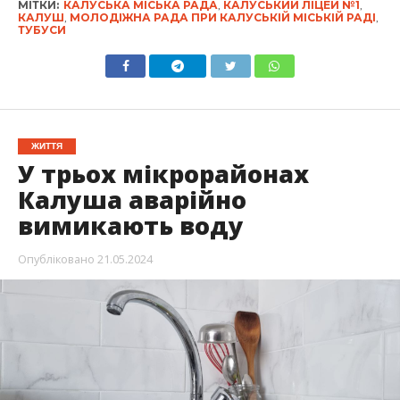
МІТКИ:
КАЛУСЬКА МІСЬКА РАДА
,
КАЛУСЬКИЙ ЛІЦЕЙ №1
,
КАЛУШ
,
МОЛОДІЖНА РАДА ПРИ КАЛУСЬКІЙ МІСЬКІЙ РАДІ
,
ТУБУСИ
ЖИТТЯ
У трьох мікрорайонах
Калуша аварійно
вимикають воду
Опубліковано
21.05.2024