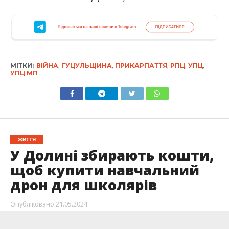
МІТКИ:
ВІЙНА
,
ГУЦУЛЬЩИНА
,
ПРИКАРПАТТЯ
,
РПЦ
,
УПЦ
,
УПЦ МП
ЖИТТЯ
У Долині збирають кошти,
щоб купити навчальний
дрон для школярів
Опубліковано
21.05.2024