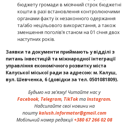
бюджету громади в місячний строк бюджетні
кошти в разі встановлення контролюючими
органами факту їх незаконного одержання
та/або нецільового використання, а також
зменшення поголів’я станом на 01 січня двох
наступних років.
Заявки та документи приймають у відділі з
питань інвестицій та міжнародної інтеграції
управління економічного розвитку міста
Калуської міської ради за адресою: м. Калуш,
вул. Шевченка, 6 (довідки за тел. 0501081809).
Будьмо на зв’язку! Читайте нас у
Facebook
,
Telegram
,
TikTok
та
Instagram.
Надсилайте свої новини на
пошту
kalush.informator@gmail.com
Мобільний номер редакції
+380 67 266 02 08