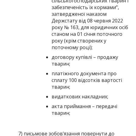
сільськогосподарських тварин і
забезпеченість їх кормами”,
затвердженої наказом
Держстату від 08 червня 2022
року № 163, для юридичних осіб
станом на 01 січня поточного
року (крім створених у
поточному році);
договору купівлі – продажу
тварин;
платіжного документа про
сплату 100 відсотків вартості
тварин;
видаткових накладних;
акта приймання – передачі
тварин;
7) письмове зобов’язання повернути до