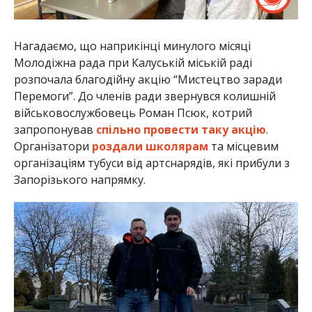
Нагадаємо, що наприкінці минулого місяці
Молодіжна рада при Калуській міській раді
розпочала благодійну акцію “Мистецтво заради
Перемоги”. До членів ради звернувся колишній
військовослужбовець Роман Псюк, котрий
запропонував
спільно провести таку акцію
.
Організатори
роздали школярам
та місцевим
організаціям тубуси від артснарядів, які прибули з
Запорізького напрямку.