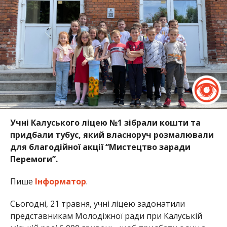
Учні Калуського ліцею №1 зібрали кошти та
придбали тубус, який власноруч розмалювали
для благодійної акції “Мистецтво заради
Перемоги”.
Пише
Інформатор
.
Сьогодні, 21 травня, учні ліцею задонатили
представникам Молодіжної ради при Калуській