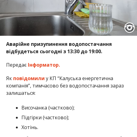
Аварійне призупинення водопостачання
відбудеться сьогодні з 13:30 до 19:00.
Передає
Інформатор.
Як
повідомили
у КП “Калуська енергетична
компанія”, тимчасово без водопостачання зараз
залишаться:
Височанка (частково);
Підгірки (частково);
Хотінь.