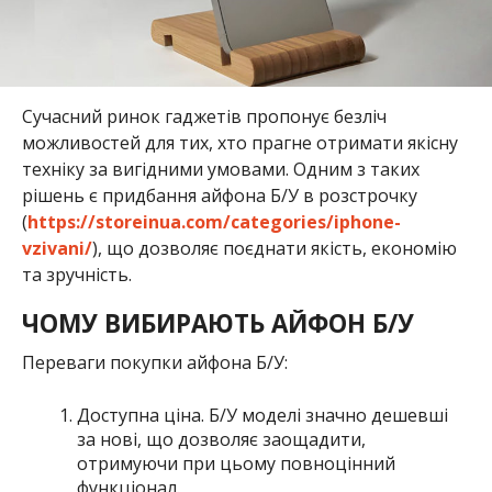
Сучасний ринок гаджетів пропонує безліч
можливостей для тих, хто прагне отримати якісну
техніку за вигідними умовами. Одним з таких
рішень є придбання айфона Б/У в розстрочку
(
https://storeinua.com/categories/iphone-
vzivani/
), що дозволяє поєднати якість, економію
та зручність.
ЧОМУ ВИБИРАЮТЬ АЙФОН Б/У
Переваги покупки айфона Б/У:
Доступна ціна. Б/У моделі значно дешевші
за нові, що дозволяє заощадити,
отримуючи при цьому повноцінний
функціонал.