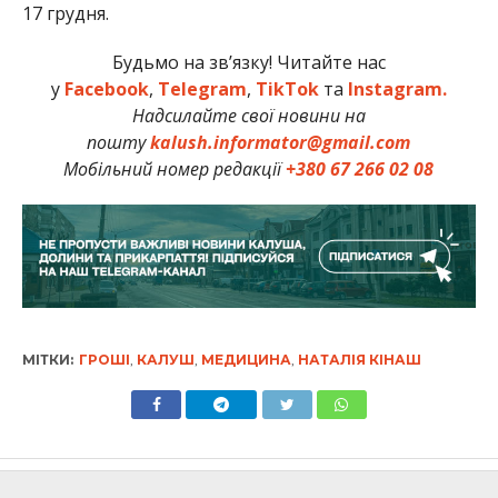
17 грудня.
Будьмо на зв’язку! Читайте нас
у
Facebook
,
Telegram
,
TikTok
та
Instagram.
Надсилайте свої новини на
пошту
kalush.informator@gmail.com
Мобільний номер редакції
+380 67 266 02 08
МІТКИ:
ГРОШІ
,
КАЛУШ
,
МЕДИЦИНА
,
НАТАЛІЯ КІНАШ