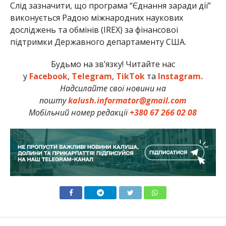
Слід зазначити, що програма “Єднання заради дії”
виконується Радою міжнародних наукових
досліджень та обмінів (IREX) за фінансової
підтримки Державного департаменту США.
Будьмо на зв’язку! Читайте нас
у
Facebook
,
Telegram
,
TikTok
та
Instagram.
Надсилайте свої новини на
пошту
kalush.informator@gmail.com
Мобільний номер редакції
+380 67 266 02 08