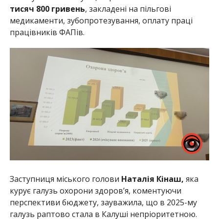
тисяч 800 гривень
, закладені на пільгові
медикаменти, зубопротезування, оплату праці
працівників ФАПів.
Заступниця міського голови
Наталія Кінаш,
яка
курує галузь охорони здоров’я, коментуючи
перспективи бюджету, зауважила, що в 2025-му
галузь раптово стала в Калуші непріоритетною.