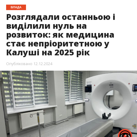
ВЛАДА
Розглядали останньою і
виділили нуль на
розвиток: як медицина
стає непріоритетною у
Калуші на 2025 рік
Опубліковано
12.12.2024