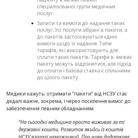
спеціалізованої групи медичних
послуг.
Запити та вимоги до надання таких
послуг. Усі послуги зібрані в пакети, а
до пакетів застосовуються єдині
вимоги щодо їх надання. Типи
тарифів, які використовують для
сплати таких пакетів. Тарифи в межах
пакету можуть відрізнятися, але підхід
до оплати і базова ставка є спільними
до цілого пакету.
Медики кажуть: отримати “пакети” від НСЗУ стає
дедалі важче, зокрема, і через посилення вимог до
забезпечення певним обладнанням.
“На сьогодні медицина просто виживає за ті
державні кошти. Розвиток якийсь із коштів
НСЗУ взагалі неможливий. Про нове додаткове