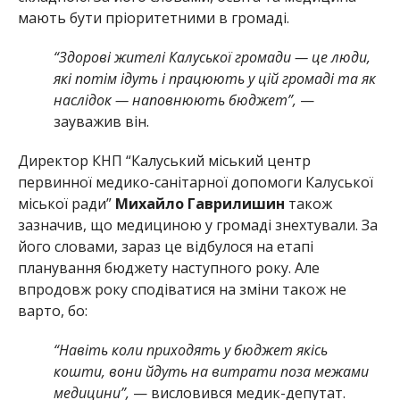
мають бути пріоритетними в громаді.
“Здорові жителі Калуської громади — це люди,
які потім ідуть і працюють у цій громаді та як
наслідок — наповнюють бюджет”,
—
зауважив він.
Директор КНП “Калуський міський центр
первинної медико-санітарної допомоги Калуської
міської ради”
Михайло Гаврилишин
також
зазначив, що медициною у громаді знехтували. За
його словами, зараз це відбулося на етапі
планування бюджету наступного року. Але
впродовж року сподіватися на зміни також не
варто, бо:
“Навіть коли приходять у бюджет якісь
кошти, вони йдуть на витрати поза межами
медицини”,
— висловився медик-депутат.