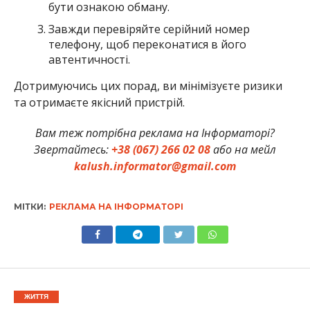
бути ознакою обману.
Завжди перевіряйте серійний номер
телефону, щоб переконатися в його
автентичності.
Дотримуючись цих порад, ви мінімізуєте ризики
та отримаєте якісний пристрій.
Вам теж потрібна реклама на Інформаторі?
Звертайтесь:
+38 (067) 266 02 08
або на мейл
kalush.informator@gmail.com
МІТКИ:
РЕКЛАМА НА ІНФОРМАТОРІ
ЖИТТЯ