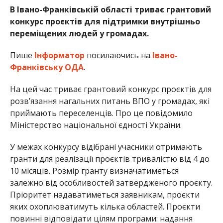
В Івано-Франківській області триває грантовий
конкурс проєктів для підтримки внутрішньо
переміщених людей у громадах.
Пише
Інформатор
посилаючись на
Івано-
Франківську ОДА
.
На цей час триває грантовий конкурс проєктів для
розв’язання нагальних питань ВПО у громадах, які
приймають переселенців. Про це повідомило
Міністерство національної єдності України.
У межах конкурсу відібрані учасники отримають
гранти для реалізації проєктів тривалістю від 4 до
10 місяців. Розмір гранту визначатиметься
залежно від особливостей затвердженого проєкту.
Пріоритет надаватиметься заявникам, проєкти
яких охоплюватимуть кілька областей. Проєкти
повинні відповідати цілям програми: надання