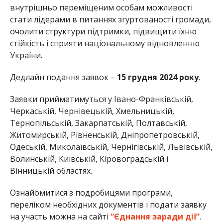
внутрішньо переміщеним особам можливості
стати лідерами в питаннях згуртованості громади,
очолити структури підтримки, підвищити їхню
стійкість і сприяти національному відновленню
України.
Дедлайн подання заявок –
15 грудня 2024 року
.
Заявки прийматимуться у Івано-Франківській,
Черкаській, Чернівецькій, Хмельницькій,
Тернопільській, Закарпатській, Полтавській,
Житомирській, Рівненській, Дніпропетровській,
Одеській, Миколаївській, Чернігівській, Львівській,
Волинській, Київській, Кіровоградській і
Вінницькій областях.
Ознайомитися з подробицями програми,
переліком необхідних документів і подати заявку
на участь можна на сайті
“Єднання заради дії”
.