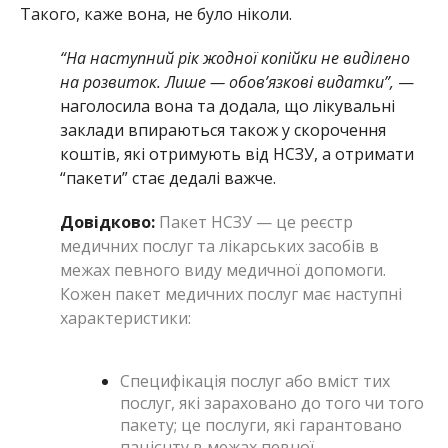
Такого, каже вона, не було ніколи.
“На наступний рік жодної копійки не виділено
на розвиток. Лише — обов’язкові видатки”,
—
наголосила вона та додала, що лікувальні
заклади впираються також у скорочення
коштів, які отримують від НСЗУ, а отримати
“пакети” стає дедалі важче.
Довідково:
Пакет НСЗУ — це реєстр
медичних послуг та лікарських засобів в
межах певного виду медичної допомоги.
Кожен пакет медичних послуг має наступні
характеристики:
Специфікація послуг або вміст тих
послуг, які зараховано до того чи того
пакету; це послуги, які гарантовано
пацієнту в межах певної