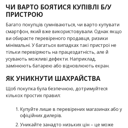
ЧИ ВАРТО БОЯТИСЯ КУПІВЛІ Б/У
ПРИСТРОЮ
Багато покупців сумніваються, чи варто купувати
смартфон, який вже використовували. Однак якщо
ви обираєте перевіреного продавця, ризики
мінімальні. У багатьох випадках такі пристрої не
тільки перевіряють на працездатність, але й
усувають можливі дефекти. Наприклад,
замінюють батарею або відновлюють екран.
ЯК УНИКНУТИ ШАХРАЙСТВА
Щоб покупка була безпечною, дотримуйтеся
кількох простих правил:
Купуйте лише в перевірених магазинах або у
офіційних дилерів.
Уникайте занадто низьких цін – це може