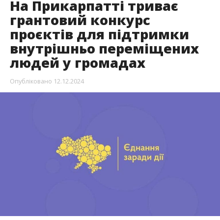
На Прикарпатті триває
грантовий конкурс
проєктів для підтримки
внутрішньо переміщених
людей у громадах
Опубліковано
12.12.2024