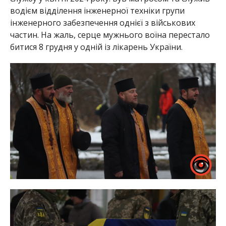
водієм відділення інженерної техніки групи
інженерного забезпечення однієї з військових
частин. На жаль, серце мужнього воїна перестало
битися 8 грудня у одній із лікарень України.