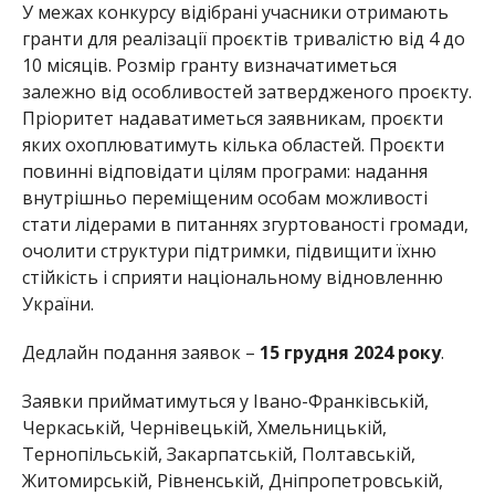
У межах конкурсу відібрані учасники отримають
гранти для реалізації проєктів тривалістю від 4 до
10 місяців. Розмір гранту визначатиметься
залежно від особливостей затвердженого проєкту.
Пріоритет надаватиметься заявникам, проєкти
яких охоплюватимуть кілька областей. Проєкти
повинні відповідати цілям програми: надання
внутрішньо переміщеним особам можливості
стати лідерами в питаннях згуртованості громади,
очолити структури підтримки, підвищити їхню
стійкість і сприяти національному відновленню
України.
Дедлайн подання заявок –
15 грудня 2024 року
.
Заявки прийматимуться у Івано-Франківській,
Черкаській, Чернівецькій, Хмельницькій,
Тернопільській, Закарпатській, Полтавській,
Житомирській, Рівненській, Дніпропетровській,