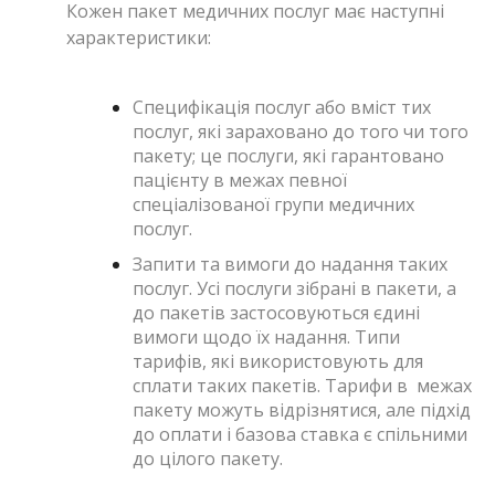
Кожен пакет медичних послуг має наступні
характеристики:
Специфікація послуг або вміст тих
послуг, які зараховано до того чи того
пакету; це послуги, які гарантовано
пацієнту в межах певної
спеціалізованої групи медичних
послуг.
Запити та вимоги до надання таких
послуг. Усі послуги зібрані в пакети, а
до пакетів застосовуються єдині
вимоги щодо їх надання. Типи
тарифів, які використовують для
сплати таких пакетів. Тарифи в межах
пакету можуть відрізнятися, але підхід
до оплати і базова ставка є спільними
до цілого пакету.