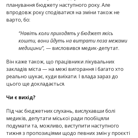
планування бюджету наступного року. Але
впродовж року сподіватися на зміни також не
варто, бо:
“Навіть коли приходять у бюджет якісь
кошти, вони йдуть на витрати поза межами
медицини”,
— висловився медик-депутат.
Він каже також, що працівники лікувальних
закладів міста — на межі вигорання і багато хто
реально шукає, куди виїхати. І влада зараз до
цього ще докладається.
Чи є вихід?
Під час бюджетних слухань, вислухавши болі
медиків, депутати міської ради пообіцяли
подумати та, можливо, виступити наступного
тижня з пропозиціями щодо певних змін у проєкті