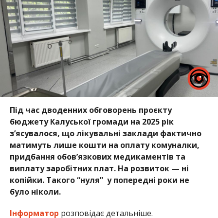
Під час дводенних обговорень проєкту
бюджету Калуської громади на 2025 рік
з’ясувалося, що лікувальні заклади фактично
матимуть лише кошти на оплату комуналки,
придбання обов’язкових медикаментів та
виплату заробітних плат. На розвиток — ні
копійки. Такого “нуля” у попередні роки не
було ніколи.
Інформатор
розповідає детальніше.