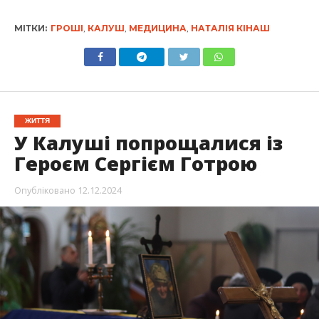
МІТКИ:
ГРОШІ
,
КАЛУШ
,
МЕДИЦИНА
,
НАТАЛІЯ КІНАШ
ЖИТТЯ
У Калуші попрощалися із
Героєм Сергієм Готрою
Опубліковано
12.12.2024