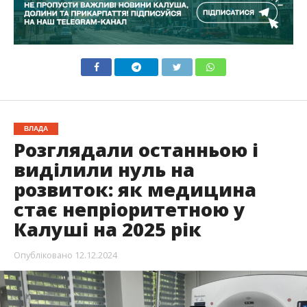
ВЛАДА
Розглядали останньою і
виділили нуль на
розвиток: як медицина
стає непріоритетною у
Калуші на 2025 рік
Опубліковано
12.12.2024