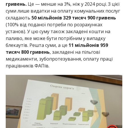
гривень.
Це — менше на 3%, ніж у 2024 році. З цієї
суми лише видатки на оплату комунальних послуг
складають
50 мільйонів 329 тисяч 900 гривень
(100% від поданої потреби по розрахунках
установ). У цю суму також закладені кошти на
паливо, яке може бути потрібним у випадку
блекаутів. Решта суми, а це
11 мільйонів 959
тисяч 800 гривень
, закладені на пільгові
медикаменти, зубопротезування, оплату праці
працівників ФАПів.