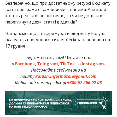
Безперечно, що при достатньому ресурсі бюджету
всі ці програми є важливими і цінними. Але коли
коштів реально не вистачає, то чи не доцільно
переглянути деякі статті видатків?
Нагадаємо, що затверджувати бюджет у Калуші
планують наступного тижня. Сесія запланована на
17 грудня.
Будьмо на зв’язку! Читайте нас
у
Facebook
,
Telegram
,
TikTok
та
Instagram.
Надсилайте свої новини на
пошту
kalush.informator@gmail.com
Мобільний номер редакції
+380 67 266 02 08