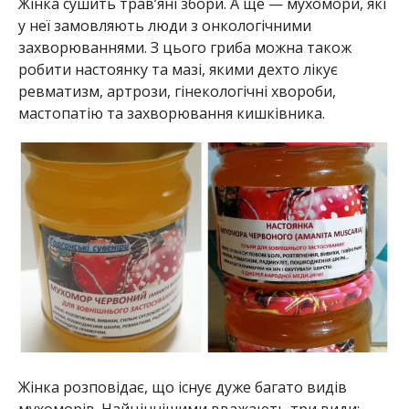
Жінка сушить трав’яні збори. А ще — мухомори, які
у неї замовляють люди з онкологічними
захворюваннями. З цього гриба можна також
робити настоянку та мазі, якими дехто лікує
ревматизм, артрози, гінекологічні хвороби,
мастопатію та захворювання кишківника.
Жінка розповідає, що існує дуже багато видів