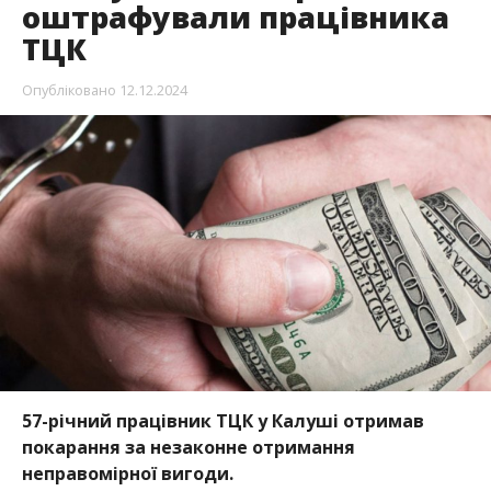
оштрафували працівника
ТЦК
Опубліковано
12.12.2024
57-річний працівник ТЦК у Калуші отримав
покарання за незаконне отримання
неправомірної вигоди.