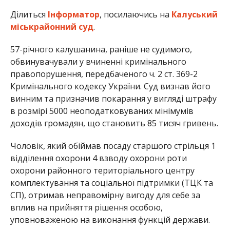
Ділиться
Інформатор
, посилаючись на
Калуський
міськрайонний суд
.
57-річного калушанина, раніше не судимого,
обвинувачували у вчиненні кримінального
правопорушення, передбаченого ч. 2 ст. 369-2
Кримінального кодексу України. Суд визнав його
винним та призначив покарання у вигляді штрафу
в розмірі 5000 неоподатковуваних мінімумів
доходів громадян, що становить 85 тисяч гривень.
Чоловік, який обіймав посаду старшого стрільця 1
відділення охорони 4 взводу охорони роти
охорони районного територіального центру
комплектування та соціальної підтримки (ТЦК та
СП), отримав неправомірну вигоду для себе за
вплив на прийняття рішення особою,
уповноваженою на виконання функцій держави.