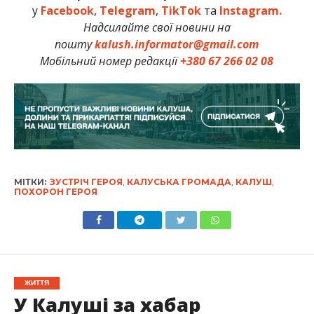
у
Facebook
,
Telegram
,
TikTok
та
Instagram.
Надсилайте свої новини на
пошту
kalush.informator@gmail.com
Мобільний номер редакції
+380 67 266 02 08
МІТКИ:
ЗУСТРІЧ ГЕРОЯ
,
КАЛУСЬКА ГРОМАДА
,
КАЛУШ
,
ПОХОРОН ГЕРОЯ
ЖИТТЯ
У Калуші за хабар