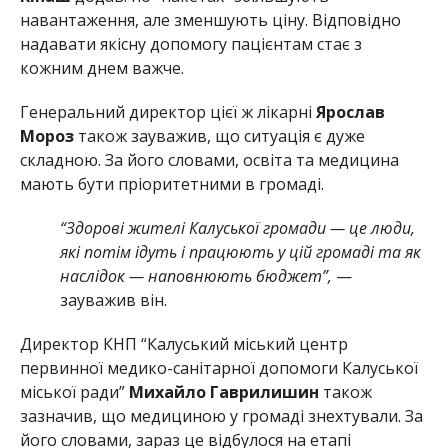
навантаження, але зменшують ціну. Відповідно
надавати якісну допомогу пацієнтам стає з
кожним днем важче.
Генеральний директор цієї ж лікарні
Ярослав
Мороз
також зауважив, що ситуація є дуже
складною. За його словами, освіта та медицина
мають бути пріоритетними в громаді.
“Здорові жителі Калуської громади — це люди,
які потім ідуть і працюють у цій громаді та як
наслідок — наповнюють бюджет”,
—
зауважив він.
Директор КНП “Калуський міський центр
первинної медико-санітарної допомоги Калуської
міської ради”
Михайло Гаврилишин
також
зазначив, що медициною у громаді знехтували. За
його словами, зараз це відбулося на етапі