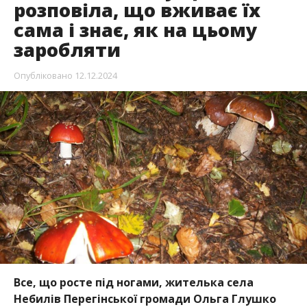
розповіла, що вживає їх
сама і знає, як на цьому
заробляти
Опубліковано
12.12.2024
Все, що росте під ногами, жителька села
Небилів Перегінської громади Ольга Глушко