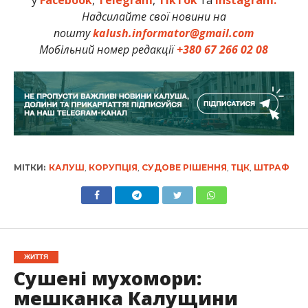
Надсилайте свої новини на
пошту
kalush.informator@gmail.com
Мобільний номер редакції
+380 67 266 02 08
МІТКИ:
КАЛУШ
,
КОРУПЦІЯ
,
СУДОВЕ РІШЕННЯ
,
ТЦК
,
ШТРАФ
ЖИТТЯ
Сушені мухомори:
мешканка Калущини