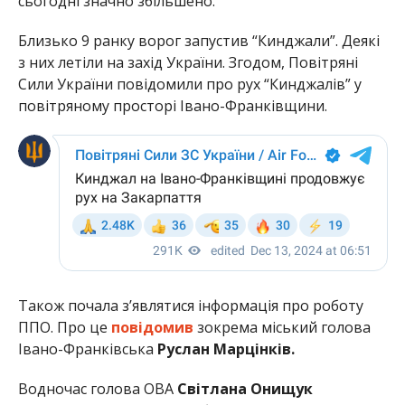
сьогодні значно збільшено.
Близько 9 ранку ворог запустив “Кинджали”. Деякі
з них летіли на захід України. Згодом, Повітряні
Сили України повідомили про рух “Кинджалів” у
повітряному просторі Івано-Франківщини.
Також
почала з’являтися інформація про роботу
ППО. Про це
повідомив
зокрема міський голова
Івано-Франківська
Руслан Марцінків.
Водночас голова ОВА
Світлана Онищук