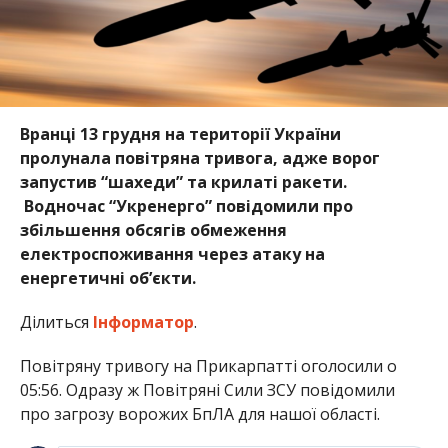
Вранці 13 грудня на території України
пролунала повітряна тривога, адже ворог
запустив “шахеди” та крилаті ракети.
Водночас “Укренерго” повідомили про
збільшення обсягів обмеження
електроспоживання через атаку на
енергетичні об’єкти.
Ділиться
Інформатор
.
Повітряну тривогу на Прикарпатті оголосили о
05:56. Одразу ж Повітряні Сили ЗСУ повідомили
про загрозу ворожих БпЛА для нашої області.