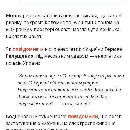
Моніторингові канали в цей час писали, що в зоні
ризику, зокрема Коломия та Бурштин. Станом на
8:37 ранку у просторі області могло бути декілька
крилатих ракет.
Як
повідомив
міністр енергетики України
Герман
Галущенко,
під масованим ударом — енергетика
по всій Україні:
“Ворог продовжує свій терор. Знову енергетика
по всій Україні під масованим ударом.
Енергетики вживають всіх необхідних заходів
для мінімізації негативних наслідків для
енергосистеми”,
— зазначив він
Водночас НЕК “Укренерго”
повідомили
, що обсяг
застосування обмежень на електроспоживання