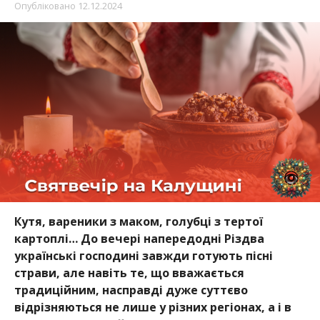
Опубліковано
12.12.2024
Кутя, вареники з маком, голубці з тертої
картоплі… До вечері напередодні Різдва
українські господині завжди готують пісні
страви, але навіть те, що вважається
традиційним, насправді дуже суттєво
відрізняються не лише у різних регіонах, а і в