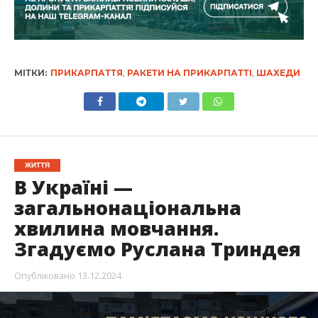
МІТКИ:
ПРИКАРПАТТЯ
,
РАКЕТИ НА ПРИКАРПАТТІ
,
ШАХЕДИ
ЖИТТЯ
В Україні —
загальнонаціональна
хвилина мовчання.
Згадуємо Руслана Триндея
Опубліковано
13.12.2024