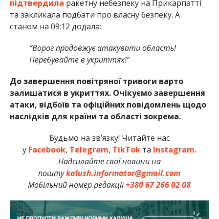
підтвердила
ракетну небезпеку на Прикарпатті
та закликала подбати про власну безпеку. А
станом на 09:12 додала:
“Ворог продовжує атакувати область!
Перебувайте в укриттях!”
До завершення повітряної тривоги варто
залишатися в укриттях. Очікуємо завершення
атаки, відбоїв та офіційних повідомлень щодо
наслідків для країни та області зокрема.
Будьмо на зв’язку! Читайте нас
у
Facebook
,
Telegram
,
TikTok
та
Instagram.
Надсилайте свої новини на
пошту
kalush.informator@gmail.com
Мобільний номер редакції
+380 67 266 02 08