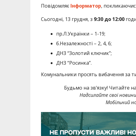
Повідомляє
Інформатор
, покликаючи
Сьогодні, 13 грудня, з
9:30 до 12:00
годи
пр.Л.Українки – 1-19;
б.Незалежності – 2, 4, 6;
ДНЗ “Золотий ключик”;
ДНЗ “Росинка”.
Комунальники просять вибачення за ти
Будьмо на зв’язку! Читайте н
Надсилайте свої новин
Мобільний но