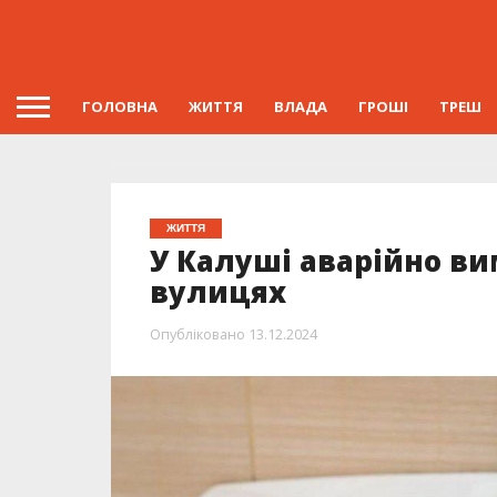
ГОЛОВНА
ЖИТТЯ
ВЛАДА
ГРОШІ
ТРЕШ
ЖИТТЯ
У Калуші аварійно в
вулицях
Опубліковано
13.12.2024