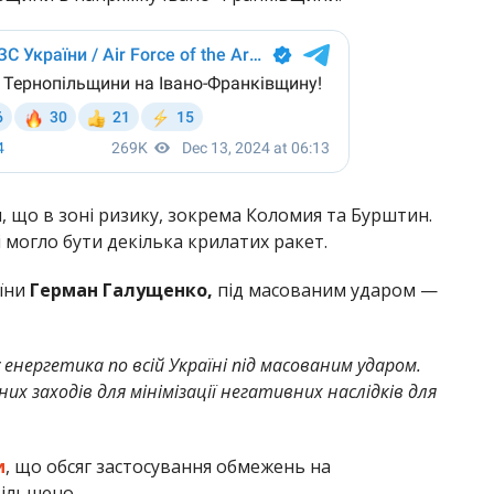
, що в зоні ризику, зокрема Коломия та Бурштин.
і могло бути декілька крилатих ракет.
аїни
Герман Галущенко,
під масованим ударом —
 енергетика по всій Україні під масованим ударом.
х заходів для мінімізації негативних наслідків для
и
, що обсяг застосування обмежень на
ільшено.