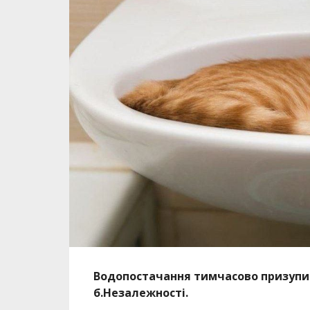
Водопостачання тимчасово призупин
б.Незалежності.