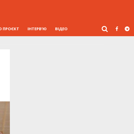
О ПРОЄКТ
ІНТЕРВ’Ю
ВІДЕО