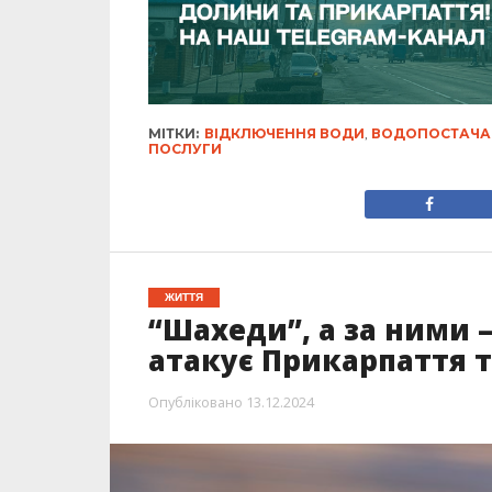
МІТКИ:
ВІДКЛЮЧЕННЯ ВОДИ
,
ВОДОПОСТАЧА
ПОСЛУГИ
ЖИТТЯ
“Шахеди”, а за ними —
атакує Прикарпаття т
Опубліковано
13.12.2024