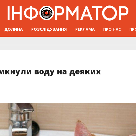
ДОЛИНА
РОЗСЛІДУВАННЯ
РЕКЛАМА
ПРО НАС
ПР
имкнули воду на деяких