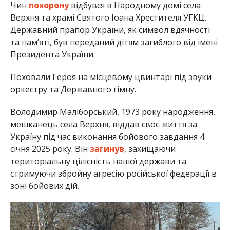
Чин
похорону
відбувся в Народному домі села
Верхня та храмі Святого Іоана Хрестителя УГКЦ.
Державний прапор України, як символ вдячності
та пам’яті, був переданий дітям загиблого від імені
Президента України.
Поховали Героя на місцевому цвинтарі під звуки
оркестру та Державного гімну.
Володимир Маліборський, 1973 року народження,
мешканець села Верхня, віддав своє життя за
Україну під час виконання бойового завдання 4
січня 2025 року. Він
загинув
, захищаючи
територіальну цілісність нашої держави та
стримуючи збройну агресію російської федерації в
зоні бойових дій.