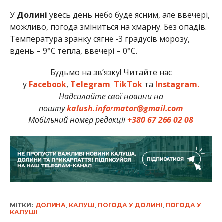
У
Долині
увесь день небо буде ясним, але ввечері,
можливо, погода зміниться на хмарну. Без опадів.
Температура зранку сягне -3 градусів морозу,
вдень – 9°C тепла, ввечері – 0°C.
Будьмо на зв’язку! Читайте нас
у
Facebook
,
Telegram
,
TikTok
та
Instagram.
Надсилайте свої новини на
пошту
kalush.informator@gmail.com
Мобільний номер редакції
+380 67 266 02 08
МІТКИ:
ДОЛИНА
,
КАЛУШ
,
ПОГОДА У ДОЛИНІ
,
ПОГОДА У
КАЛУШІ