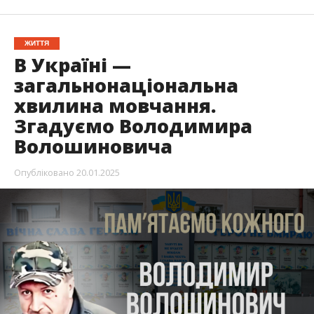
ЖИТТЯ
В Україні —
загальнонаціональна
хвилина мовчання.
Згадуємо Володимира
Волошиновича
Опубліковано
20.01.2025