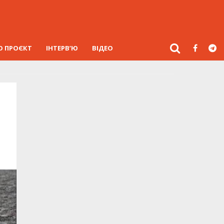
О ПРОЄКТ
ІНТЕРВ’Ю
ВІДЕО