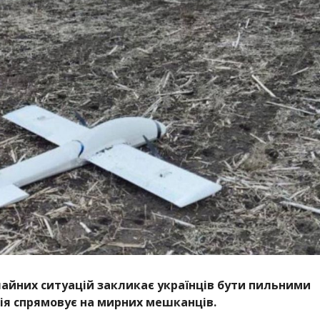
айних ситуацій закликає українців бути пильними
сія спрямовує на мирних мешканців.