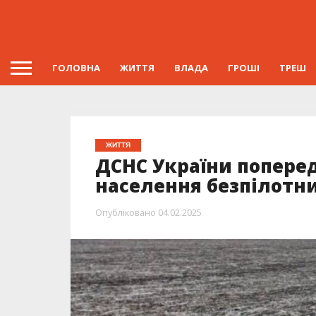
ГОЛОВНА
ЖИТТЯ
ВЛАДА
ГРОШІ
ТРЕШ
ЖИТТЯ
ДСНС України поперед
населення безпілотн
Опубліковано
04.02.2025