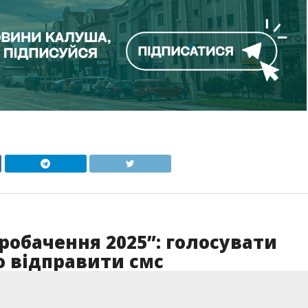
робачення 2025”: голосувати
о відправити смс