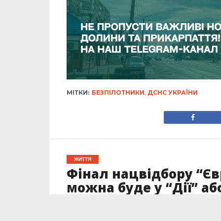
МІТКИ:
БЕЗПІЛОТНИКИ
,
ДСНС УКРАЇНИ
ЖИТТЯ
Фінал нацвідбору “Єв
можна буде у “Дії” аб
Опубліковано
04.02.2025