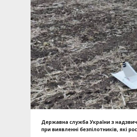
Державна служба України з надзвич
при виявленні безпілотників, які ро