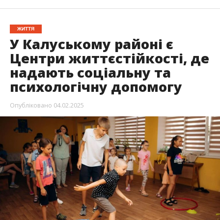
ЖИТТЯ
У Калуському районі є
Центри життєстійкості, де
надають соціальну та
психологічну допомогу
Опубліковано
04.02.2025