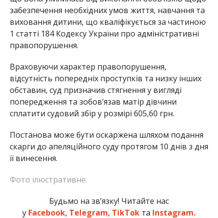
забезпечення необхідних умов життя, навчання та
виховання дитини, що кваліфікується за частиною
1 статті 184 Кодексу України про адміністративні
правопорушення.
Враховуючи характер правопорушення,
відсутність попередніх проступків та низку інших
обставин, суд призначив стягнення у вигляді
попередження та зобов’язав матір дівчини
сплатити судовий збір у розмірі 605,60 грн.
Постанова може бути оскаржена шляхом подання
скарги до апеляційного суду протягом 10 днів з дня
її винесення.
Фото ілюстративне.
Будьмо на зв’язку! Читайте нас
у
Facebook
,
Telegram
,
TikTok
та
Instagram.