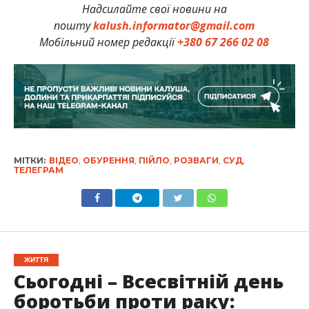
Надсилайте свої новини на
пошту
kalush.informator@gmail.com
Мобільний номер редакції
+380 67 266 02 08
МІТКИ:
ВІДЕО
,
ОБУРЕННЯ
,
ПІЙЛО
,
РОЗВАГИ
,
СУД
,
ТЕЛЕГРАМ
ЖИТТЯ
Сьогодні – Всесвітній день
боротьби проти раку: