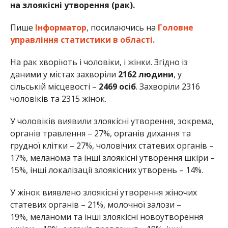
на злоякісні утворення (рак).
Пише
Інформатор
, посилаючись на
Головне
управління статистики в області.
На рак хворіють і чоловіки, і жінки. Згідно із
даними у містах захворіли
2162 людини
, у
сільській місцевості –
2469 осіб
. Захворіли 2316
чоловіків та 2315 жінок.
У чоловіків виявили злоякісні утворення, зокрема,
органів травлення – 27%, органів дихання та
грудної клітки – 27%, чоловічих статевих органів –
17%, меланома та інші злоякісні утворення шкіри –
15%, інші локалізації злоякісних утворень – 14%.
У жінок виявлено злоякісні утворення жіночих
статевих органів – 21%, молочної залози –
19%, меланоми та інші злоякісні новоутворення