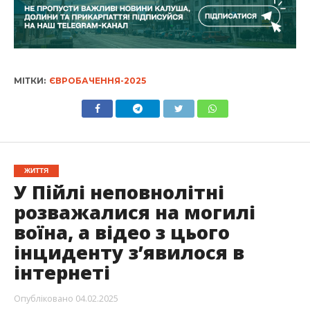
МІТКИ:
ЄВРОБАЧЕННЯ-2025
ЖИТТЯ
У Пійлі неповнолітні
розважалися на могилі
воїна, а відео з цього
інциденту з’явилося в
інтернеті
Опубліковано
04.02.2025