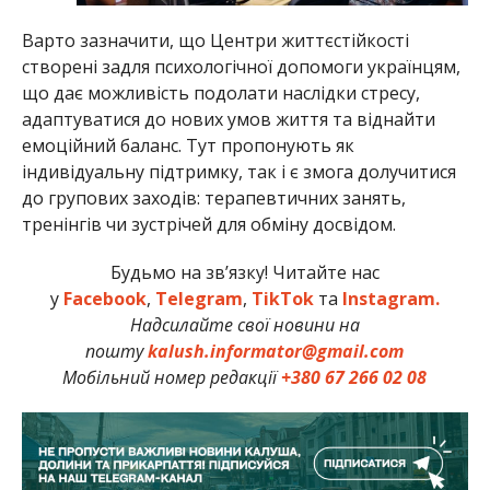
Варто зазначити, що Центри життєстійкості
створені задля психологічної допомоги українцям,
що дає можливість подолати наслідки стресу,
адаптуватися до нових умов життя та віднайти
емоційний баланс. Тут пропонують як
індивідуальну підтримку, так і є змога долучитися
до групових заходів: терапевтичних занять,
тренінгів чи зустрічей для обміну досвідом.
Будьмо на зв’язку! Читайте нас
у
Facebook
,
Telegram
,
TikTok
та
Instagram.
Надсилайте свої новини на
пошту
kalush.informator@gmail.com
Мобільний номер редакції
+380 67 266 02 08