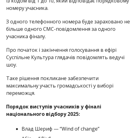
із кодом від 1 до 10, який відповідає порядковому
номеру учасника.
З одного телефонного номера буде зараховано не
більше одного СМС-повідомлення за одного
учасника фіналу.
Про початок і закінчення голосування в ефірі
Суспільне Культура глядачів повідомлять ведучі
шоу.
Таке рішення покликане забезпечити
максимальну участь громадськості у виборі
переможця.
Порядок виступів учасників у фіналі
національного відбору 2025:
Влад Шериф — “Wind of change”