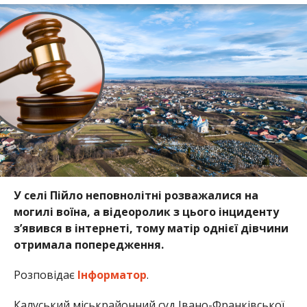
У селі Пійло неповнолітні розважалися на
могилі воїна, а відеоролик з цього інциденту
з’явився в інтернеті, тому матір однієї дівчини
отримала попередження.
Розповідає
Інформатор
.
Калуський міськрайонний суд Івано-Франківської