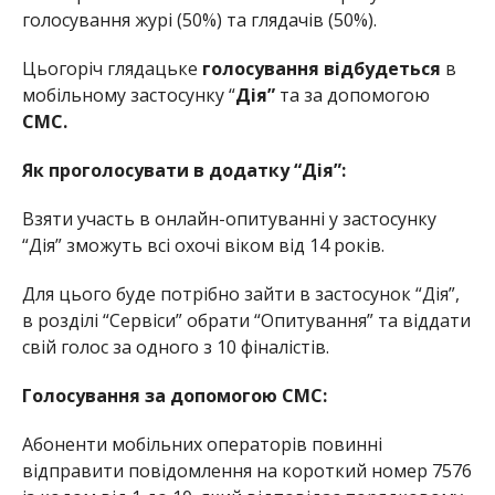
голосування журі (50%) та глядачів (50%).
Цьогоріч глядацьке
голосування відбудеться
в
мобільному застосунку “
Дія”
та за допомогою
СМС.
Як проголосувати в додатку “Дія”:
Взяти участь в онлайн-опитуванні у застосунку
“Дія” зможуть всі охочі віком від 14 років.
Для цього буде потрібно зайти в застосунок “Дія”,
в розділі “Сервіси” обрати “Опитування” та віддати
свій голос за одного з 10 фіналістів.
Голосування за допомогою СМС:
Абоненти мобільних операторів повинні
відправити повідомлення на короткий номер 7576