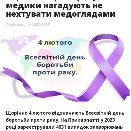
медики нагадують не
нехтувати медоглядами
Опубліковано
04.02.2025
Щорічно 4 лютого відзначають Всесвітній день
боротьби проти раку. На Прикарпатті у 2023
році зареєстрували 4631 випадок захворювань