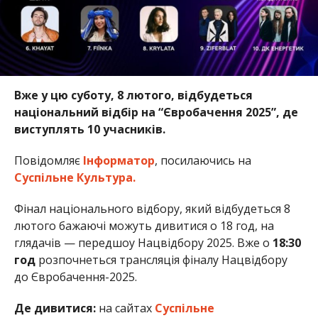
Вже у цю суботу, 8 лютого, відбудеться
національний відбір на “Євробачення 2025”, де
виступлять 10 учасників.
Повідомляє
Інформатор
, посилаючись на
Суспільне Культура.
Фінал національного відбору, який відбудеться 8
лютого бажаючі можуть дивитися о 18 год, на
глядачів — передшоу Нацвідбору 2025. Вже о
18:30
год
розпочнеться трансляція фіналу Нацвідбору
до Євробачення-2025.
Де дивитися:
на сайтах
Суспільне