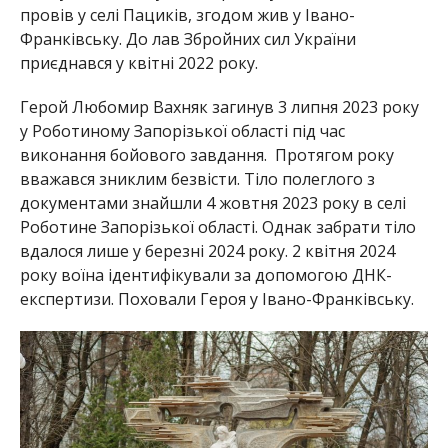
провів у селі Пациків, згодом жив у Івано-
Франківську. До лав Збройних сил України
приєднався у квітні 2022 року.
Герой Любомир Вахняк загинув 3 липня 2023 року
у Роботиному Запорізької області під час
виконання бойового завдання. Протягом року
вважався зниклим безвісти. Тіло полеглого з
документами знайшли 4 жовтня 2023 року в селі
Роботине Запорізької області. Однак забрати тіло
вдалося лише у березні 2024 року. 2 квітня 2024
року воїна ідентифікували за допомогою ДНК-
експертизи. Поховали Героя у Івано-Франківську.