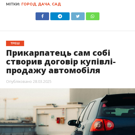
МІТКИ:
ГОРОД
,
ДАЧА
,
САД
ТРЕШ
Прикарпатець сам собі
створив договір купівлі-
продажу автомобіля
Опубліковано
28.03.2025