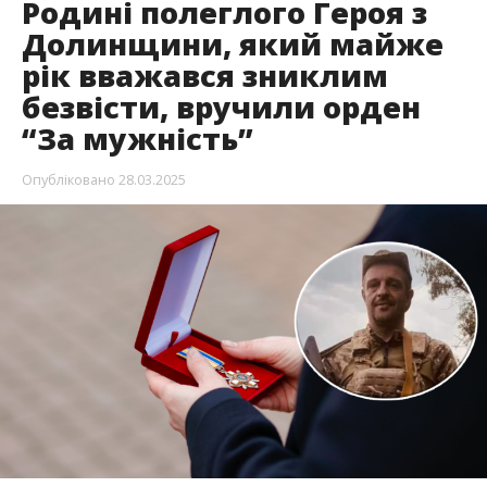
Родині полеглого Героя з
Долинщини, який майже
рік вважався зниклим
безвісти, вручили орден
“За мужність”
Опубліковано
28.03.2025