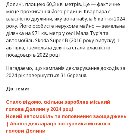
Долині, площею 60,3 кв. метрів. Це — фактичне
місце проживання його родини. Квартира є
власністю дружини, яку вона набула 6 квітня 2024
року. Його особисте нерухоме майно — земельна
ділянка на 971 кв. метр у селі Мала Тур’я та
автомобіль Skoda Super B (2016 року випуску). І
автівка, і земельна ділянка стали власністю
посадовця в 2022 році.
Нагадаємо, що кампанія декларування доходів за
2024 рік завершується 31 березня.
До теми:
Стало відомо, скільки заробляв міський
голова Долини у 2024 році
Новий автомобіль та поповнення заощаджень
| Аналіз декларації заступника міського
голови Долини