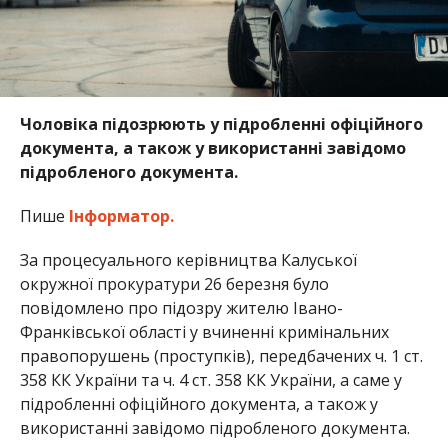
Чоловіка підозрюють у підробленні офіційного
документа, а також у використанні завідомо
підробленого документа.
Пише
Інформатор.
За процесуального керівництва Калуської
окружної прокуратури 26 березня було
повідомлено про підозру жителю Івано-
Франківської області у вчиненні кримінальних
правопорушень (проступків), передбачених ч. 1 ст.
358 КК України та ч. 4 ст. 358 КК України, а саме у
підробленні офіційного документа, а також у
використанні завідомо підробленого документа.