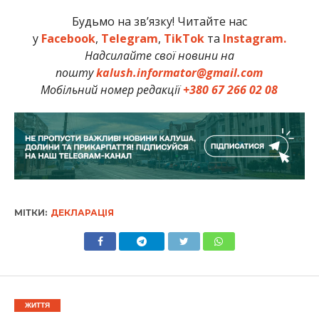
Будьмо на зв’язку! Читайте нас
у
Facebook
,
Telegram
,
TikTok
та
Instagram.
Надсилайте свої новини на
пошту
kalush.informator@gmail.com
Мобільний номер редакції
+380 67 266 02 08
МІТКИ:
ДЕКЛАРАЦІЯ
ЖИТТЯ