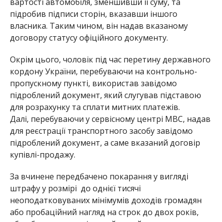
вартості автомобіля, зменшивши її суму, та
підробив підписи сторін, вказавши іншого
власника. Таким чином, він надав вказаному
договору статусу офіційного документу.
Окрім цього, чоловік під час перетину державного
кордону України, перебуваючи на контрольно-
пропускному пункті, використав завідомо
підроблений документ, який слугував підставою
для розрахунку та сплати митних платежів.
Далі, перебуваючи у сервісному центрі МВС, надав
для реєстрації транспортного засобу завідомо
підроблений документ, а саме вказаний договір
купівлі-продажу.
За вчинене передбачено покарання у вигляді
штрафу у розмірі до однієї тисячі
неоподатковуваних мінімумів доходів громадян
або пробаційний нагляд на строк до двох років,