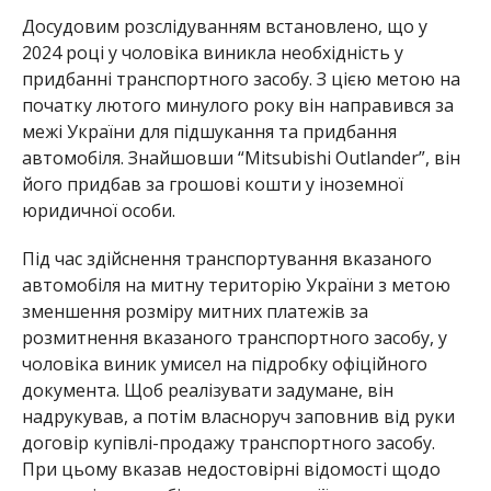
Досудовим розслідуванням встановлено, що у
2024 році у чоловіка виникла необхідність у
придбанні транспортного засобу. З цією метою на
початку лютого минулого року він направився за
межі України для підшукання та придбання
автомобіля. Знайшовши “Mitsubishi Outlander”, він
його придбав за грошові кошти у іноземної
юридичної особи.
Під час здійснення транспортування вказаного
автомобіля на митну територію України з метою
зменшення розміру митних платежів за
розмитнення вказаного транспортного засобу, у
чоловіка виник умисел на підробку офіційного
документа. Щоб реалізувати задумане, він
надрукував, а потім власноруч заповнив від руки
договір купівлі-продажу транспортного засобу.
При цьому вказав недостовірні відомості щодо