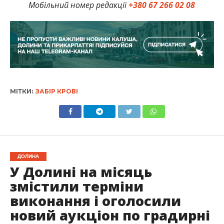
Мобільний номер редакції
+380 67 266 02 08
МІТКИ:
ЗАБІР КРОВІ
ДОЛИНА
У Долині на місяць
змістили терміни
виконання і оголосили
новий аукціон по градирні