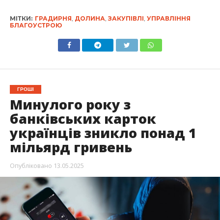
МІТКИ:
ГРАДИРНЯ
,
ДОЛИНА
,
ЗАКУПІВЛІ
,
УПРАВЛІННЯ
БЛАГОУСТРОЮ
ГРОШІ
Минулого року з
банківських карток
українців зникло понад 1
мільярд гривень
Опубліковано
13.05.2025