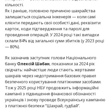
кількості.
Як і раніше, головною причиною шахрайства
залишається соціальна інженерія — коли самі
клієнти передають свої особисті дані, реквізити
карток, коди підтвердження та паролі для
проведення операцій. У 2024 році такі випадки
склали 84% від загальної суми збитків (у 2023 році
— 80%).
Як зазначив заступник голови Національного
банку
Олексій Шабан
, показники за 2024 рік
свідчать: найчастіше люди стають жертвами
шахраїв через недотримання базових правил
безпечного користування платіжними засобами.
Тож у 2025 році НБУ продовжить інформаційні
кампанії з підвищення фінансової обізнаності
українців і знову проведе Всеукраїнську кампанію
з платіжної безпеки “Шахрай, гудбай”.