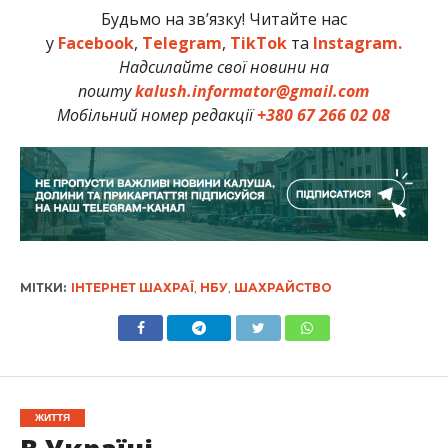
Будьмо на зв’язку! Читайте нас
у
Facebook
,
Telegram
,
TikTok
та
Instagram.
Надсилайте свої новини на
пошту
kalush.informator@gmail.com
Мобільний номер редакції
+380 67 266 02 08
МІТКИ:
ІНТЕРНЕТ ШАХРАЇ
,
НБУ
,
ШАХРАЙСТВО
ЖИТТЯ