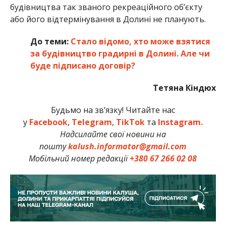
будівництва так званого рекреаційного об’єкту
або його відтермінування в Долині не планують.
До теми:
Стало відомо, хто може взятися
за будівництво градирні в Долині. Але чи
буде підписано договір?
Тетяна Кіндюх
Будьмо на зв’язку! Читайте нас
у
Facebook
,
Telegram
,
TikTok
та
Instagram.
Надсилайте свої новини на
пошту
kalush.informator@gmail.com
Мобільний номер редакції
+380 67 266 02 08