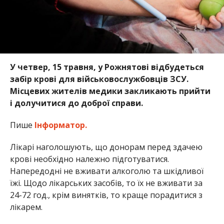
У четвер, 15 травня, у Рожнятові відбудеться
забір крові для військовослужбовців ЗСУ.
Місцевих жителів медики закликають прийти
і долучитися до доброї справи.
Пише
Інформатор.
Лікарі наголошують, що донорам перед здачею
крові необхідно належно підготуватися.
Напередодні не вживати алкоголю та шкідливої
їжі. Щодо лікарських засобів, то їх не вживати за
24-72 год., крім винятків, то краще порадитися з
лікарем.