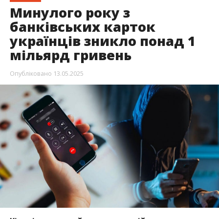
Минулого року з
банківських карток
українців зникло понад 1
мільярд гривень
Опубліковано
13.05.2025