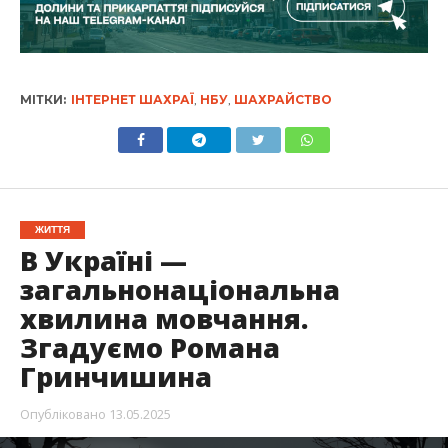
МІТКИ:
ІНТЕРНЕТ ШАХРАЇ
,
НБУ
,
ШАХРАЙСТВО
ЖИТТЯ
В Україні —
загальнонаціональна
хвилина мовчання.
Згадуємо Романа
Гринчишина
Опубліковано
13.05.2025