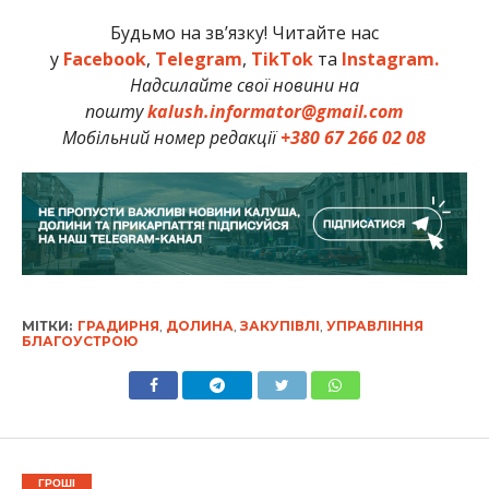
Будьмо на зв’язку! Читайте нас
у
Facebook
,
Telegram
,
TikTok
та
Instagram.
Надсилайте свої новини на
пошту
kalush.informator@gmail.com
Мобільний номер редакції
+380 67 266 02 08
МІТКИ:
ГРАДИРНЯ
,
ДОЛИНА
,
ЗАКУПІВЛІ
,
УПРАВЛІННЯ
БЛАГОУСТРОЮ
ГРОШІ