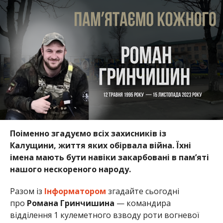
Поіменно згадуємо всіх захисників із
Калущини, життя яких обірвала війна. Їхні
імена мають бути навіки закарбовані в пам’яті
нашого нескореного народу.
Разом із
Інформатором
згадайте сьогодні
про
Романа Гринчишина
— командира
відділення 1 кулеметного взводу роти вогневої