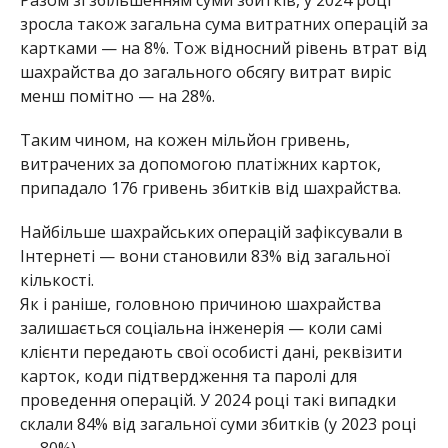
зросла також загальна сума витратних операцій за
картками — на 8%. Тож відносний рівень втрат від
шахрайства до загального обсягу витрат виріс
менш помітно — на 28%.
Таким чином, на кожен мільйон гривень,
витрачених за допомогою платіжних карток,
припадало 176 гривень збитків від шахрайства.
Найбільше шахрайських операцій зафіксували в
Інтернеті — вони становили 83% від загальної
кількості.
Як і раніше, головною причиною шахрайства
залишається соціальна інженерія — коли самі
клієнти передають свої особисті дані, реквізити
карток, коди підтвердження та паролі для
проведення операцій. У 2024 році такі випадки
склали 84% від загальної суми збитків (у 2023 році
— 80%).