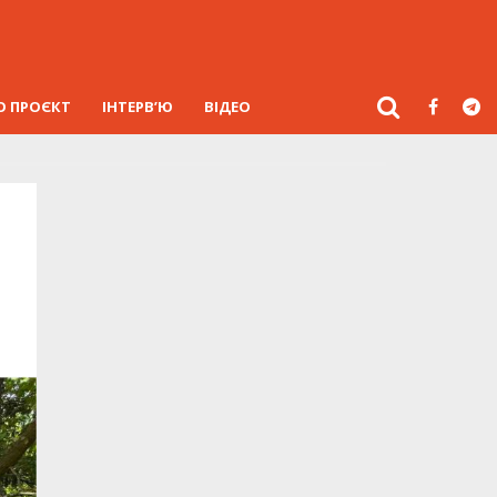
О ПРОЄКТ
ІНТЕРВ’Ю
ВІДЕО