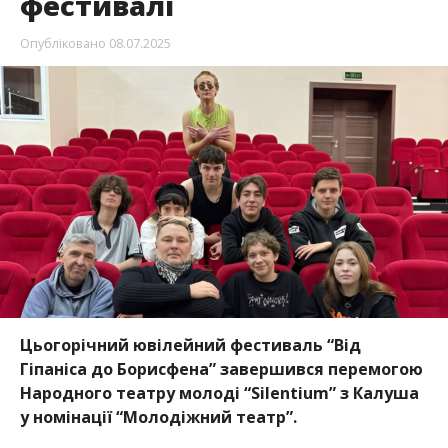
фестивалі
Опубліковано
08.07.2025
Цьогорічний ювілейний фестиваль “Від
Гіпаніса до Борисфена” завершився перемогою
Народного театру молоді “Silentium” з Калуша
у номінації “Молодіжний театр”.