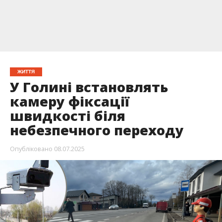
ЖИТТЯ
У Голині встановлять
камеру фіксації
швидкості біля
небезпечного переходу
Опубліковано
08.07.2025