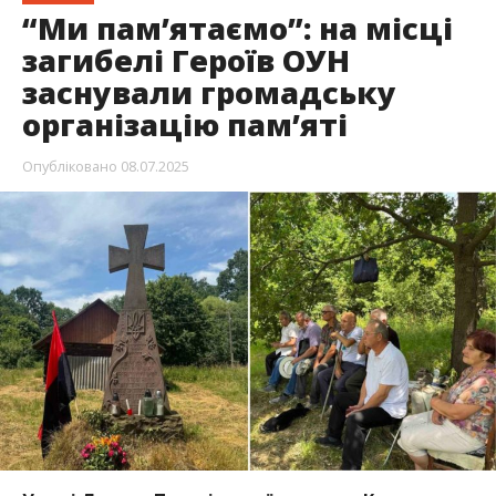
“Ми пам’ятаємо”: на місці
загибелі Героїв ОУН
заснували громадську
організацію пам’яті
Опубліковано
08.07.2025