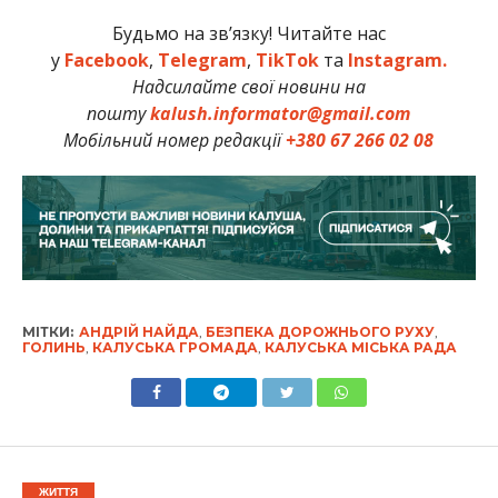
Будьмо на зв’язку! Читайте нас
у
Facebook
,
Telegram
,
TikTok
та
Instagram.
Надсилайте свої новини на
пошту
kalush.informator@gmail.com
Мобільний номер редакції
+380 67 266 02 08
МІТКИ:
АНДРІЙ НАЙДА
,
БЕЗПЕКА ДОРОЖНЬОГО РУХУ
,
ГОЛИНЬ
,
КАЛУСЬКА ГРОМАДА
,
КАЛУСЬКА МІСЬКА РАДА
ЖИТТЯ