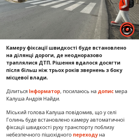
Камеру фіксації швидкості буде встановлено
на ділянці дороги, де неодноразово
траплялися ДТП. Рішення вдалося досягти
після більш ніж трьох років звернень з боку
місцевої влади.
Ділиться
Інформатор
, посилаюсь на
допис
мера
Калуша Андрія Найди.
Міський голова Калуша повідомив, що у селі
Голинь буде встановлено камеру автоматичної
фіксації швидкості руху транспорту поблизу
небезпечного пішохідного
переходу
на