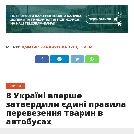
МІТКИ:
ДМИТРО КАРАЧУН
,
КАЛУШ
,
ТЕАТР
ЖИТТЯ
В Україні вперше
затвердили єдині правила
перевезення тварин в
автобусах
Опубліковано
08.07.2025