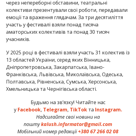
через непереборні обставини, театральні
колективи презентували свої роботи, передавали
емоції та враження глядачам. За три десятиліття
участь у фестивалі взяли понад тисяча
аматорських колективів та понад 30 тисяч
учасників.
У 2025 році в фестивалі взяли участь 31 колектив із
13 областей України, серед яких Вінницька,
Дніпропетровська, Закарпатська, Івано-
Франківська, Львівська, Миколаївська, Одеська,
Полтавська, Рівненська, Сумська, Херсонська,
Хмельницька та Чернігівська області.
Будьмо на зв’язку! Читайте нас
у
Facebook
,
Telegram
,
TikTok
та
Instagram.
Надсилайте свої новини на
пошту
kalush.informator@gmail.com
Мобільний номер редакції
+380 67 266 02 08