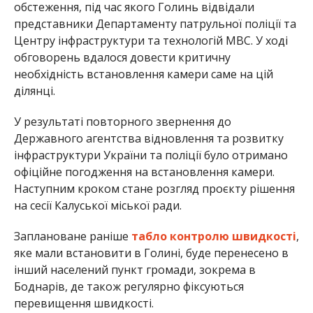
обстеження, під час якого Голинь відвідали
представники Департаменту патрульної поліції та
Центру інфраструктури та технологій МВС. У ході
обговорень вдалося довести критичну
необхідність встановлення камери саме на цій
ділянці.
У результаті повторного звернення до
Державного агентства відновлення та розвитку
інфраструктури України та поліції було отримано
офіційне погодження на встановлення камери.
Наступним кроком стане розгляд проєкту рішення
на сесії Калуської міської ради.
Заплановане раніше
табло контролю швидкості
,
яке мали встановити в Голині, буде перенесено в
інший населений пункт громади, зокрема в
Боднарів, де також регулярно фіксуються
перевищення швидкості.