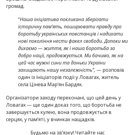
громад.
“
Наша ініціатива покликана зберігати
історичну пам’ять, поширювати правду про
боротьбу українських повстанців і надихати
нові покоління нести факел свободи. Допоки ми
дихаємо — життя, як і наша боротьба за
добро нації, продовжується. Ми бачимо, як на
цей час мужні сини та доньки України
захищають нашу незалежність”,
— розповів
один із ініціаторів події у Ловагах, житель
села Цінева Мар’ян Бардяк.
Організатори заходу переконані, що цей день у
Ловагах — ще один доказ того, що боротьба не
завершується кулею, вона продовжується в
серцях, у пам’яті, у вчинках нащадків.
Будьмо на зв’язку! Читайте нас