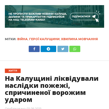
МІТКИ:
ВІЙНА
,
ГЕРОЇ КАЛУЩИНИ
,
ХВИЛИНА МОВЧАННЯ
ЖИТТЯ
На Калущині ліквідували
наслідки пожежі,
спричиненої ворожим
ударом
Опубліковано
03.09.2025