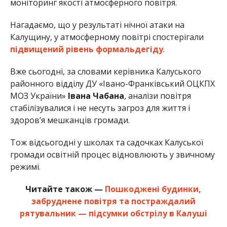
моніторинг якості атмосферного повітря.
Нагадаємо, що у результаті нічної атаки на
Калущину, у атмосферному повітрі спостерігали
підвищений рівень формальдегіду
.
Вже сьогодні, за словами керівника Калуського
районного відділу ДУ «Івано-Франківський ОЦКПХ
МОЗ України»
Івана Чабана
, аналізи повітря
стабілізувалися і не несуть загроз для життя і
здоров’я мешканців громади.
Тож відсьогодні у школах та садочках Калуської
громади освітній процес відновлюють у звичному
режимі.
Читайте також —
Пошкоджені будинки,
забруднене повітря та постраждалий
рятувальник — підсумки обстрілу в Калуші