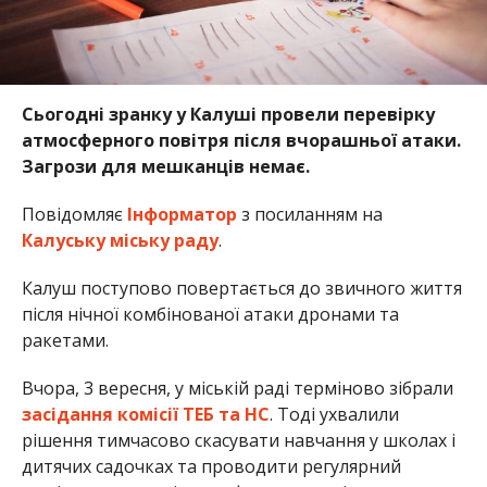
Сьогодні зранку у Калуші провели перевірку
атмосферного повітря після вчорашньої атаки.
Загрози для мешканців немає.
Повідомляє
Інформатор
з посиланням на
Калуську міську раду
.
Калуш поступово повертається до звичного життя
після нічної комбінованої атаки дронами та
ракетами.
Вчора, 3 вересня, у міській раді терміново зібрали
засідання комісії ТЕБ та НС
. Тоді ухвалили
рішення тимчасово скасувати навчання у школах і
дитячих садочках та проводити регулярний