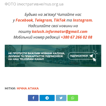
ФОТО ілюстративне/nus.org.ua
Будьмо на зв’язку! Читайте нас
у
Facebook
,
Telegram
,
TikTok
та
Instagram.
Надсилайте свої новини на
пошту
kalush.informator@gmail.com
Мобільний номер редакції
+380 67 266 02 08
МІТКИ:
НІЧНА АТАКА