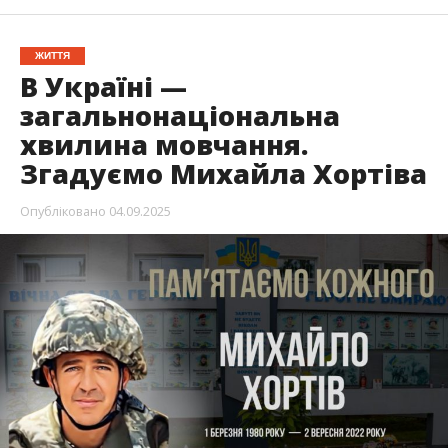
ЖИТТЯ
В Україні —
загальнонаціональна
хвилина мовчання.
Згадуємо Михайла Хортіва
Опубліковано
04.09.2025