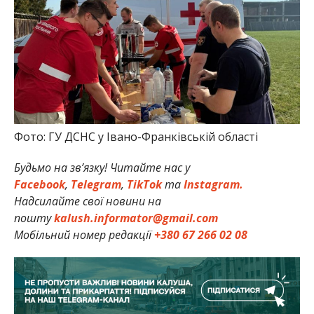
Фото: ГУ ДСНС у Івано-Франківській області
Будьмо на зв’язку! Читайте нас у
Facebook
,
Telegram
,
TikTok
та
Instagram.
Надсилайте свої новини на
пошту
kalush.informator@gmail.com
Мобільний номер редакції
+380 67 266 02 08