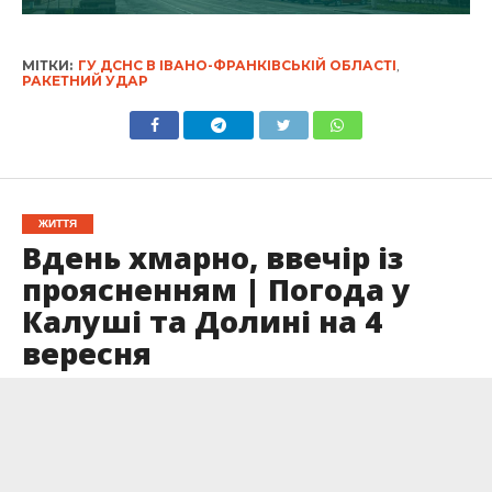
МІТКИ:
ГУ ДСНС В ІВАНО-ФРАНКІВСЬКІЙ ОБЛАСТІ
,
РАКЕТНИЙ УДАР
ЖИТТЯ
Вдень хмарно, ввечір із
проясненням | Погода у
Калуші та Долині на 4
вересня
Опубліковано
03.09.2025