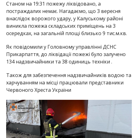
Станом на 19:31 пожежу ліквідовано, а
постраждалих немає. Нагадаємо, що 3 вересня
внаслідок ворожого удару, у Калуському районі
виникла пожежа складських приміщень на 3
осередках, на загальній площі близько 9 тис.м.кв.
Як повідомили у Головному управлінні ДСНС
Прикарпаття, до ліквідації пожежі було залучено
134 надзвичайники та 38 одиниць техніки .
Також для забезпечення надзвичайників водою та
харчуванням на місці працювали представники
Червоного Хреста України