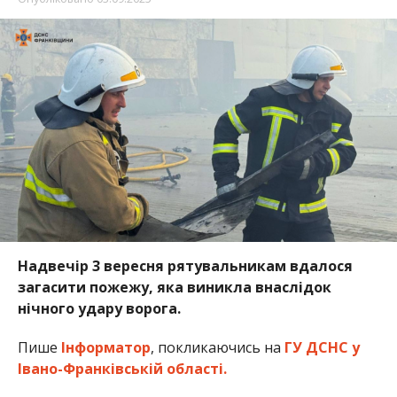
Надвечір 3 вересня рятувальникам вдалося
загасити пожежу, яка виникла внаслідок
нічного удару ворога.
Пише
Інформатор
, покликаючись на
ГУ ДСНС у
Івано-Франківській області.