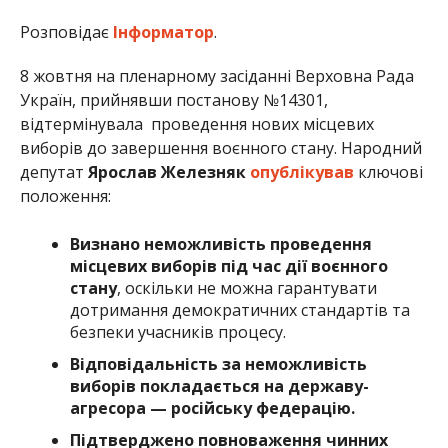
Розповідає
Інформатор
.
8 жовтня на пленарному засіданні Верховна Рада
Україн, прийнявши постанову №14301,
відтермінувала проведення нових місцевих
виборів до завершення воєнного стану. Народний
депутат
Ярослав Железняк
опублікував
ключові
положення:
Визнано неможливість проведення
місцевих виборів під час дії воєнного
стану
, оскільки не можна гарантувати
дотримання демократичних стандартів та
безпеки учасників процесу.
Відповідальність за неможливість
виборів покладається на державу-
агресора — російську федерацію.
Підтверджено повноваження чинних