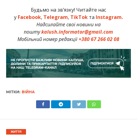
Будьмо на зв’язку! Читайте нас
у
Facebook
,
Telegram
,
TikTok
та
Instagram.
Надсилайте свої новини на
пошту
kalush.informator@gmail.com
Мобільний номер редакції
+380 67 266 02 08
МІТКИ:
ВІЙНА
ЖИТТЯ