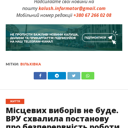
Надсилайте свої новини на
пошту
kalush.informator@gmail.com
Мобільний номер редакції
+380 67 266 02 08
МІТКИ:
ВІЛЬХІВКА
ЖИТТЯ
Місцевих виборів не буде.
ВРУ схвалила постанову
про безперервність роботи