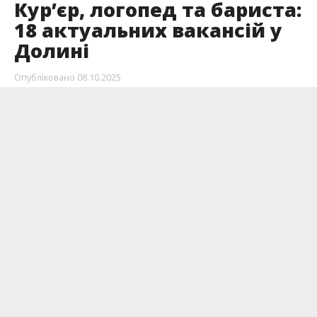
Кур’єр, логопед та бариста:
18 актуальних вакансій у
Долині
Опубліковано
08.10.2025
Шукаєте роботу у Долині? Зібрали для добірку
актуальних вакансій у вашому місті.