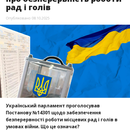
рад і голів
Опубліковано
08.10.2025
Український парламент проголосував
Постанову №14301 щодо забезпечення
безперервності роботи місцевих рад і голів в
умовах війни. Що це означає?