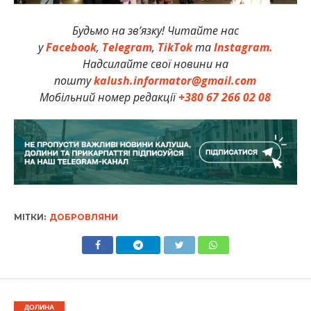
Будьмо на зв’язку! Читайте нас
у
Facebook
,
Telegram
,
TikTok
та
Instagram.
Надсилайте свої новини на
пошту
kalush.informator@gmail.com
Мобільний номер редакції
+380 67 266 02 08
МІТКИ:
ДОБРОВЛЯНИ
ДОЛИНА