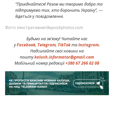
“Приєднайтеся! Разом ми творимо добро та
підтримуємо тих, хто боронить Україну”,
—
йдеться у повідомленні.
Фото ілюстративне/depositphotos.com
Будьмо на зв’язку! Читайте нас
у
Facebook
,
Telegram
,
TikTok
та
Instagram.
Надсилайте свої новини на
пошту
kalush.informator@gmail.com
Мобільний номер редакції
+380 67 266 02 08