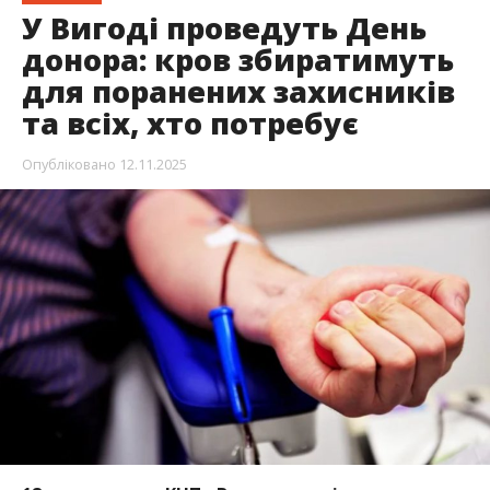
У Вигоді проведуть День
донора: кров збиратимуть
для поранених захисників
та всіх, хто потребує
Опубліковано
12.11.2025