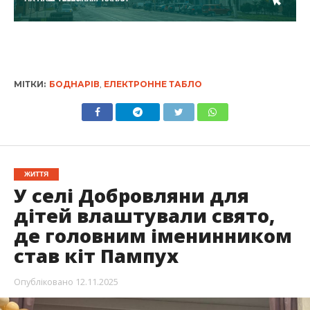
МІТКИ:
БОДНАРІВ
,
ЕЛЕКТРОННЕ ТАБЛО
ЖИТТЯ
У селі Добровляни для
дітей влаштували свято,
де головним іменинником
став кіт Пампух
Опубліковано
12.11.2025