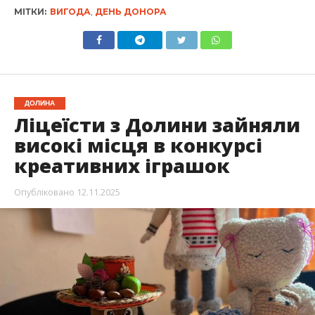
МІТКИ:
ВИГОДА
,
ДЕНЬ ДОНОРА
ДОЛИНА
Ліцеїсти з Долини зайняли
високі місця в конкурсі
креативних іграшок
Опубліковано
12.11.2025