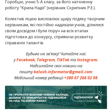
Горобцю, учню 5-А класу, за його натхненну
роботу “Крила Надії” (керівник Скрипник Р.Е.).
Колектив ліцею висловлює щиру подяку творчим
керівникам, які постійно надихали учнів, ділилися
своїм досвідом і були поруч на всіх етапах
підготовки до конкурсу, сприяючи розвитку
справжніх талантів.
Будьмо на зв’язку! Читайте нас
у
Facebook
,
Telegram
,
TikTok
та
Instagram.
Надсилайте свої новини на
пошту
kalush.informator@gmail.com
Мобільний номер редакції
+380 67 266 02 08