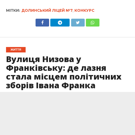
МІТКИ:
ДОЛИНСЬКИЙ ЛІЦЕЙ №7
,
КОНКУРС
ЖИТТЯ
Вулиця Низова у
Франківську: де лазня
стала місцем політичних
зборів Івана Франка
Опубліковано
12.11.2025