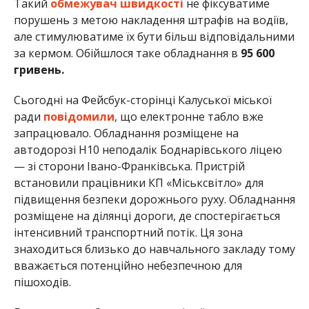
Такий
обмежувач швидкості
не фіксуватиме
порушень з метою накладення штрафів на водіїв,
але стимулюватиме їх бути більш відповідальними
за кермом. Обійшлося таке обладнання в
95 600
гривень.
Сьогодні на Фейсбук-сторінці Калуської міської
ради
повідомили
, що електронне табло вже
запрацювало. Обладнання розміщене на
автодорозі Н10 неподалік Боднарівського ліцею
— зі сторони Івано-Франківська. Пристрій
встановили працівники КП «Міськсвітло» для
підвищення безпеки дорожнього руху. Обладнання
розміщене на ділянці дороги, де спостерігається
інтенсивний транспортний потік. Ця зона
знаходиться близько до навчального закладу тому
вважається потенційно небезпечною для
пішоходів.