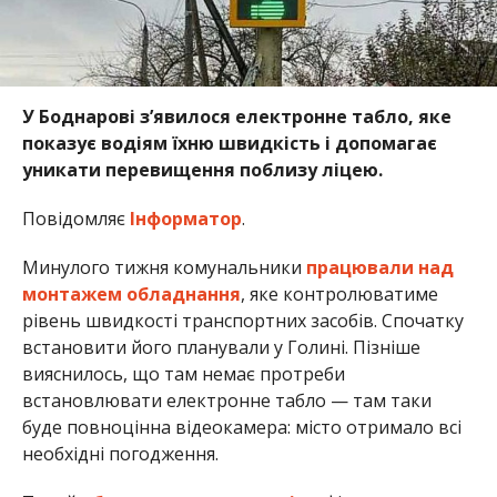
У Боднарові з’явилося електронне табло, яке
показує водіям їхню швидкість і допомагає
уникати перевищення поблизу ліцею.
Повідомляє
Інформатор
.
Минулого тижня комунальники
працювали над
монтажем обладнання
, яке контролюватиме
рівень швидкості транспортних засобів. Спочатку
встановити його планували у Голині. Пізніше
вияснилось, що там немає протреби
встановлювати електронне табло — там таки
буде повноцінна відеокамера: місто отримало всі
необхідні погодження.