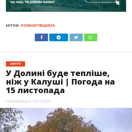
МІТКИ:
РОЖНЯТІВЩИНА
ЖИТТЯ
У Долині буде тепліше,
ніж у Калуші | Погода на
15 листопада
Опубліковано
14.11.2025