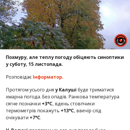
Похмуру, але теплу погоду обіцяють синоптики
у суботу, 15 листопада.
Розповідає
Інформатор.
Протягом усього дня
у Калуші
буде триматися
хмарна погода. Без опадів. Ранкова температура
сягне позначки
+3°
C
, вдень стовпчики
термометрів покажуть
+13°C
, ввечір слід
очікувати
+7°C
.