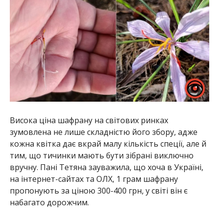
Висока ціна шафрану на світових ринках
зумовлена не лише складністю його збору, адже
кожна квітка дає вкрай малу кількість спеції, але й
тим, що тичинки мають бути зібрані виключно
вручну. Пані Тетяна зауважила, що хоча в Україні,
на інтернет-сайтах та ОЛХ, 1 грам шафрану
пропонують за ціною 300-400 грн, у світі він є
набагато дорожчим.