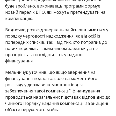
буде зроблено, виконавець програми формує
новий перелік ВПО, які можуть претендувати на
компенсацію.
Водночас, розгляд звернень здійснюватиметься у
порядку черговості надходження, як від осіб із
попередніх списків, так і від тих, хто потрапив до
нових переліків. Таким чином забезпечується
прозорість та послідовність у наданні
фінансування.
Мельничук уточнив, що якщо звернення на
фінансування подається, але на момент його
розгляду у держави немає коштів для
забезпечення такої компенсації, фінансування
проводиться на загальних підставах відповідно до
чинного Порядку надання компенсації за знищені
об’єкти нерухомого майна.