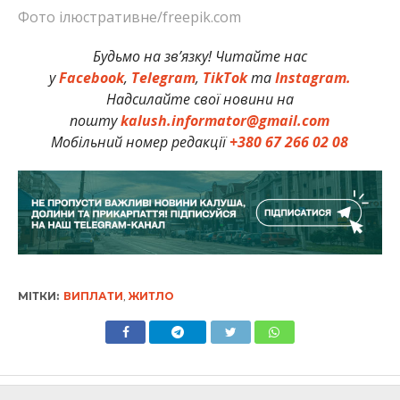
Фото ілюстративне/freepik.com
Будьмо на зв’язку! Читайте нас
у
Facebook
,
Telegram
,
TikTok
та
Instagram.
Надсилайте свої новини на
пошту
kalush.informator@gmail.com
Мобільний номер редакції
+380 67 266 02 08
МІТКИ:
ВИПЛАТИ
,
ЖИТЛО