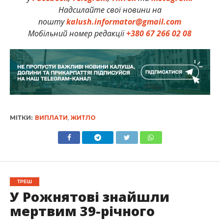
Надсилайте свої новини на
пошту
kalush.informator@gmail.com
Мобільний номер редакції
+380 67 266 02 08
МІТКИ:
ВИПЛАТИ
,
ЖИТЛО
ТРЕШ
У Рожнятові знайшли
мертвим 39-річного