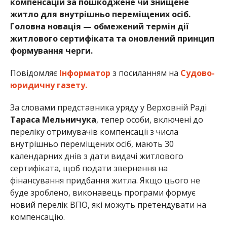
компенсацій за пошкоджене чи знищене
житло для внутрішньо переміщених осіб.
Головна новація — обмежений термін дії
житлового сертифіката та оновлений принцип
формування черги.
Повідомляє
Інформатор
з посиланням на
Судово-
юридичну газету.
За словами представника уряду у Верховній Раді
Тараса Мельничука
, тепер особи, включені до
переліку отримувачів компенсації з числа
внутрішньо переміщених осіб, мають 30
календарних днів з дати видачі житлового
сертифіката, щоб подати звернення на
фінансування придбання житла. Якщо цього не
буде зроблено, виконавець програми формує
новий перелік ВПО, які можуть претендувати на
компенсацію.