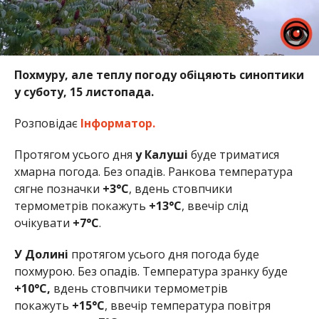
Похмуру, але теплу погоду обіцяють синоптики
у суботу, 15 листопада.
Розповідає
Інформатор.
Протягом усього дня
у Калуші
буде триматися
хмарна погода. Без опадів. Ранкова температура
сягне позначки
+3°
C
, вдень стовпчики
термометрів покажуть
+13°C
, ввечір слід
очікувати
+7°C
.
У Долині
протягом усього дня погода буде
похмурою. Без опадів. Температура зранку буде
+10
°C,
вдень стовпчики термометрів
покажуть
+15°C
, ввечір температура повітря