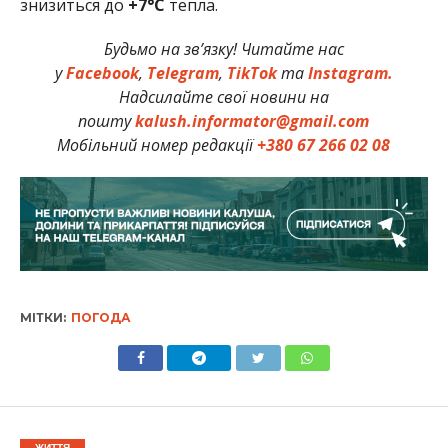
знизиться до
+7°C
тепла.
Будьмо на зв’язку! Читайте нас
у
Facebook
,
Telegram
,
TikTok
та
Instagram.
Надсилайте свої новини на
пошту
kalush.informator@gmail.com
Мобільний номер редакції
+380 67 266 02 08
МІТКИ:
ПОГОДА
ЖИТТЯ