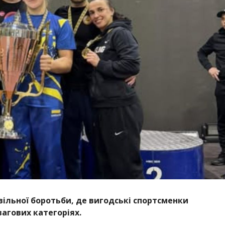
вільної боротьби, де вигодські спортсменки
вагових категоріях.