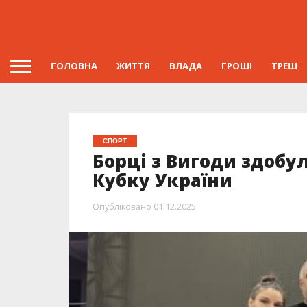
ГОЛОВНА
ЖИТТЯ
ВЛАДА
ГРОШІ
ТРЕШ
СПОРТ
Борці з Вигоди здобул
Кубку України
Опубліковано
01.12.2025