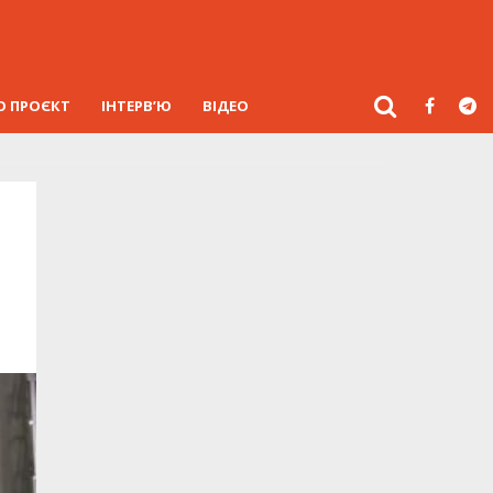
О ПРОЄКТ
ІНТЕРВ’Ю
ВІДЕО