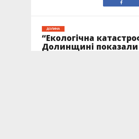
ДОЛИНА
“Екологічна катастроф
Долинщині показали 
Опубліковано
01.12.2025