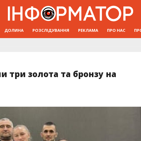
ДОЛИНА
РОЗСЛІДУВАННЯ
РЕКЛАМА
ПРО НАС
ПР
и три золота та бронзу на