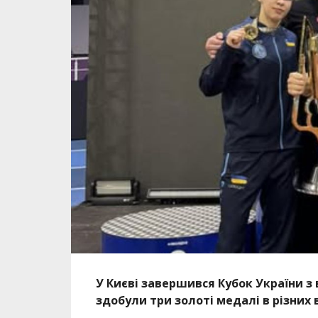
У Києві завершився Кубок України з 
здобули три золоті медалі в різних 