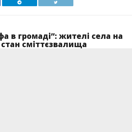
а в громаді”: жителі села на
стан сміттєзвалища