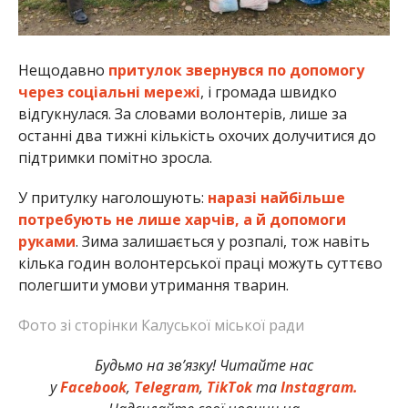
Нещодавно
притулок звернувся по допомогу
через соціальні мережі
, і громада швидко
відгукнулася. За словами волонтерів, лише за
останні два тижні кількість охочих долучитися до
підтримки помітно зросла.
У притулку наголошують:
наразі найбільше
потребують не лише харчів, а й допомоги
руками
. Зима залишається у розпалі, тож навіть
кілька годин волонтерської праці можуть суттєво
полегшити умови утримання тварин.
Фото зі сторінки Калуської міської ради
Будьмо на зв’язку! Читайте нас
у
Facebook
,
Telegram
,
TikTok
та
Instagram.