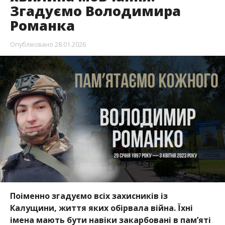
Згадуємо Володимира
Романка
Опубліковано
28.01.2026
Поіменно згадуємо всіх захисників із
Калущини, життя яких обірвала війна. Їхні
імена мають бути навіки закарбовані в пам’яті