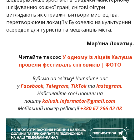
шліфуванню кожної грані, снігові фігури
виглядають як справжні витвори мистецтва,
перетворюючи локації у Буковелю на культурний
осередок для туристів та мешканців міста.
Мар’яна Локатир.
Читайте також:
У одному із ліцеїв Калуша
провели фестиваль сніговиків | ФОТО
Будьмо на зв’язку! Читайте нас
у
Facebook
,
Telegram
,
TikTok
та
Instagram.
Надсилайте свої новини на
пошту
kalush.informator@gmail.com
Мобільний номер редакції
+380 67 266 02 08