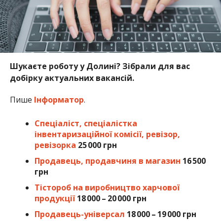
Шукаєте роботу у Долині? Зібрали для вас
добірку актуальних вакансій.
Пише
Інформатор
.
Спеціаліст, спеціалістка
інвентаризаційної комісії, ревізор,
ревізорка
25 000 грн
Продавець, продавчиня в магазин
16 500
грн
Тістороб на виробництво харчової
продукції
18 000 – 20 000 грн
Продавець-універсал
18 000 – 19 000 грн