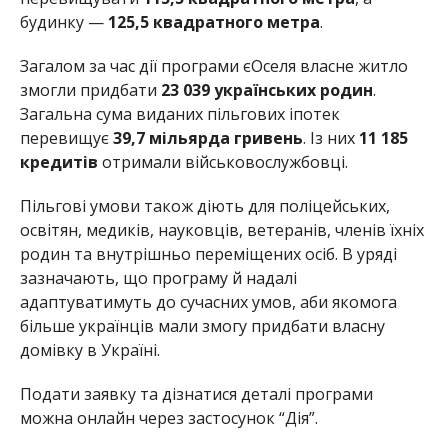
будинку —
125,5 квадратного метра
.
Загалом за час дії програми єОселя власне житло
змогли придбати
23 039 українських родин
.
Загальна сума виданих пільгових іпотек
перевищує
39,7 мільярда гривень
. Із них
11 185
кредитів
отримали військовослужбовці.
Пільгові умови також діють для поліцейських,
освітян, медиків, науковців, ветеранів, членів їхніх
родин та внутрішньо переміщених осіб. В уряді
зазначають, що програму й надалі
адаптуватимуть до сучасних умов, аби якомога
більше українців мали змогу придбати власну
домівку в Україні.
Подати заявку та дізнатися деталі програми
можна онлайн через застосунок “Дія”.