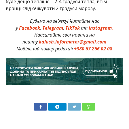
буде дещо тепліше – 2-4 градуси тепла, втім
вранці слід очікувати 2 градуси морозу.
Будьмо на зв’язку! Читайте нас
у
Facebook
,
Telegram
,
TikTok
та
Instagram.
Надсилайте свої новини на
пошту
kalush.informator@gmail.com
Мобільний номер редакції
+380 67 266 02 08