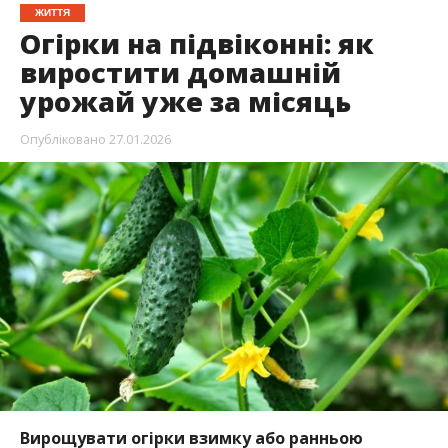
ЖИТТЯ
Огірки на підвіконні: як
виростити домашній
урожай уже за місяць
Опубліковано
27.01.2026
Вирощувати огірки взимку або ранньою