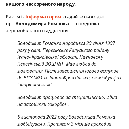
нашого нескореного народу.
Разом із
Інформатором
згадайте сьогодні
про
Володимира Романка
— навідника
аеромобільного відділення.
Володимир Романко народився 29 січня 1997
року у смт. Перегінське Калуського району
Івано-Франківської області. Навчався у
Перегінській ЗОШ №1. Мав любов до
малювання. Після завершення школи вступив
до ВПУ №21 м. Івано-Франківська, де здобув фах
“зварювальник”.
Володимир працював за спеціальністю. Їздив
на заробітки закордон.
6 листопада 2022 року Володимира Романка
мобілізували. Протягом 3 місяців проходив