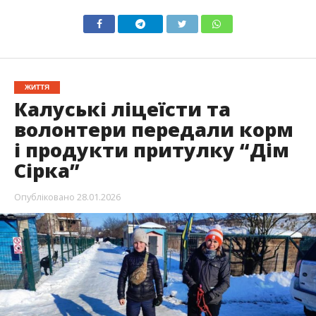
ЖИТТЯ
Калуські ліцеїсти та
волонтери передали корм
і продукти притулку “Дім
Сірка”
Опубліковано
28.01.2026