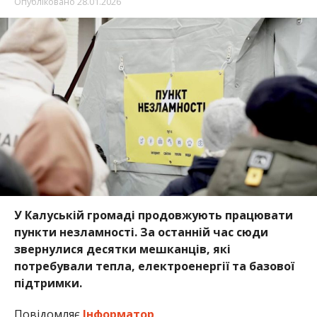
Опубліковано
28.01.2026
У Калуській громаді продовжують працювати
пункти незламності. За останній час сюди
звернулися десятки мешканців, які
потребували тепла, електроенергії та базової
підтримки.
Повідомляє
Інформатор
.