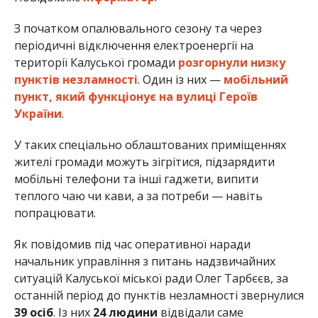
З початком опалювального сезону та через
періодичні відключення електроенергії на
території Калуської громади
розгорнули низку
пунктів незламності
. Один із них —
мобільний
пункт, який функціонує на вулиці Героїв
України
.
У таких спеціально облаштованих приміщеннях
жителі громади можуть зігрітися, підзарядити
мобільні телефони та інші гаджети, випити
теплого чаю чи кави, а за потреби — навіть
попрацювати.
Як повідомив під час оперативної наради
начальник управління з питань надзвичайних
ситуацій Калуської міської ради Олег Тарбєєв, за
останній період до пунктів незламності звернулися
39 осіб
. Із них
24 людини
відвідали саме