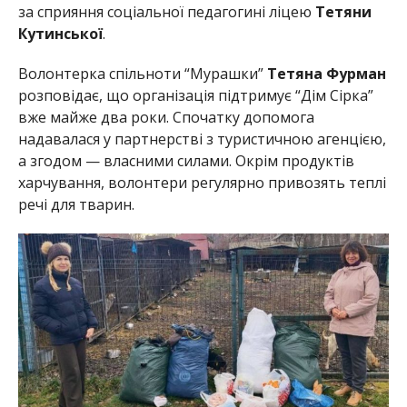
за сприяння соціальної педагогині ліцею
Тетяни
Кутинської
.
Волонтерка спільноти “Мурашки”
Тетяна Фурман
розповідає, що організація підтримує “Дім Сірка”
вже майже два роки. Спочатку допомога
надавалася у партнерстві з туристичною агенцією,
а згодом — власними силами. Окрім продуктів
харчування, волонтери регулярно привозять теплі
речі для тварин.