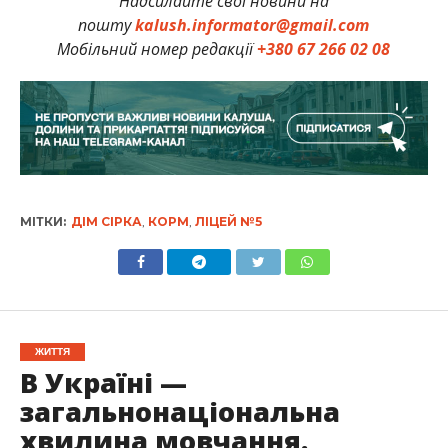
Надсилайте свої новини на
пошту
kalush.informator@gmail.com
Мобільний номер редакції
+380 67 266 02 08
МІТКИ:
ДІМ СІРКА
,
КОРМ
,
ЛІЦЕЙ №5
ЖИТТЯ
В Україні —
загальнонаціональна
хвилина мовчання.