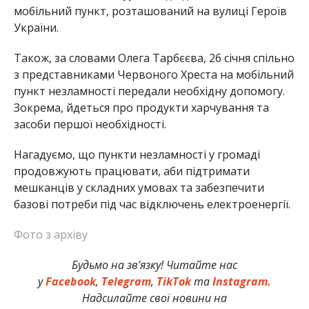
мобільний пункт, розташований на вулиці Героїв
України.
Також, за словами Олега Тарбєєва, 26 січня спільно
з представниками Червоного Хреста на мобільний
пункт незламності передали необхідну допомогу.
Зокрема, йдеться про продукти харчування та
засоби першої необхідності.
Нагадуємо, що пункти незламності у громаді
продовжують працювати, аби підтримати
мешканців у складних умовах та забезпечити
базові потреби під час відключень електроенергії.
Фото з архіву
Будьмо на зв’язку! Читайте нас
у
Facebook
,
Telegram
,
TikTok
та
Instagram.
Надсилайте свої новини на