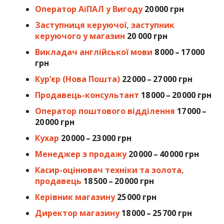
Оператор АіПАЛ у Вигоду
20 000 грн
Заступниця керуючої, заступник
керуючого у магазин
20 000 грн
Викладач англійської мови
8 000 – 17 000
грн
Кур’єр (Нова Пошта)
22 000 – 27 000 грн
Продавець-консультант
18 000 – 20 000 грн
Оператор поштового відділення
17 000 –
20 000 грн
Кухар
20 000 – 23 000 грн
Менеджер з продажу
20 000 – 40 000 грн
Касир-оцінювач техніки та золота,
продавець
18 500 – 20 000 грн
Керівник магазину
25 000 грн
Директор магазину
18 000 – 25 700 грн