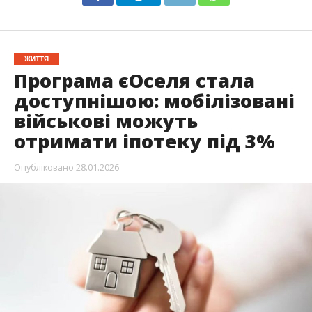
ЖИТТЯ
Програма єОселя стала
доступнішою: мобілізовані
військові можуть
отримати іпотеку під 3%
Опубліковано
28.01.2026