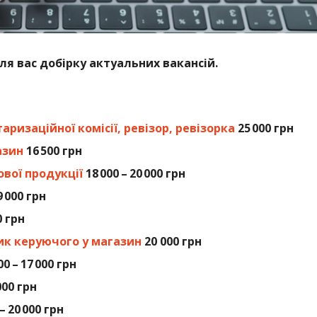
ля вас добірку актуальних вакансій.
таризаційної комісії, ревізор, ревізорка
25 000 грн
азин
16 500 грн
вої продукції
18 000 – 20 000 грн
9 000 грн
0 грн
ик керуючого у магазин
20 000 грн
00 – 17 000 грн
000 грн
– 20 000 грн