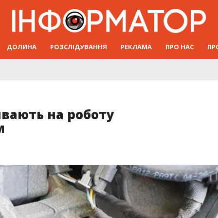
ДОЛИНА
РОЗСЛІДУВАННЯ
РЕКЛАМА
ПРО НАС
ПР
ивають на роботу
м