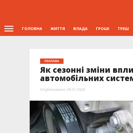
ГОЛОВНА
ЖИТТЯ
ВЛАДА
ГРОШІ
ТРЕШ
РЕКЛАМА
Як сезонні зміни впл
автомобільних систе
Опубліковано
28.01.2026