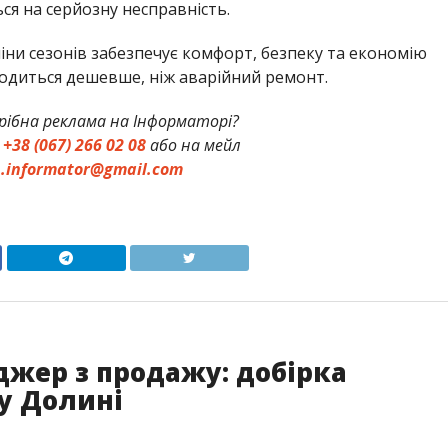
ься на серйозну несправність.
іни сезонів забезпечує комфорт, безпеку та економію
одиться дешевше, ніж аварійний ремонт.
ібна реклама на Інформаторі?
:
+38 (067) 266 02 08
або на мейл
h.informator@gmail.com
еджер з продажу: добірка
у Долині