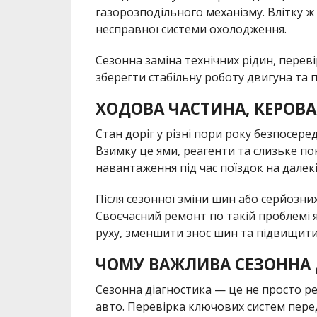
газорозподільного механізму. Влітку ж
несправної системи охолодження.
Сезонна заміна технічних рідин, перев
зберегти стабільну роботу двигуна та 
ХОДОВА ЧАСТИНА, КЕРОВА
Стан доріг у різні пори року безпосере
Взимку це ями, реагенти та слизьке по
навантаження під час поїздок на далекі 
Після сезонної зміни шин або серйозни
Своєчасний ремонт по такій проблемі 
руху, зменшити знос шин та підвищити
ЧОМУ ВАЖЛИВА СЕЗОННА 
Сезонна діагностика — це не просто рек
авто. Перевірка ключових систем перед