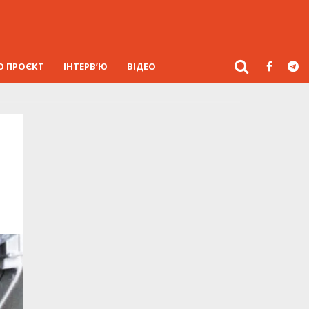
О ПРОЄКТ
ІНТЕРВ’Ю
ВІДЕО