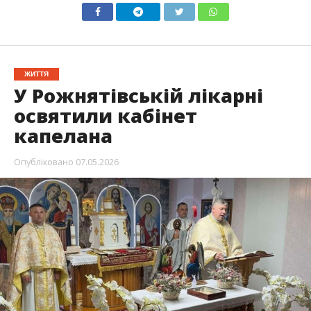
ЖИТТЯ
У Рожнятівській лікарні
освятили кабінет
капелана
Опубліковано
07.05.2026