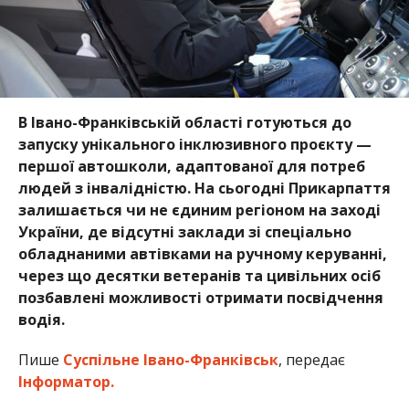
В Івано-Франківській області готуються до
запуску унікального інклюзивного проєкту —
першої автошколи, адаптованої для потреб
людей з інвалідністю. На сьогодні Прикарпаття
залишається чи не єдиним регіоном на заході
України, де відсутні заклади зі спеціально
обладнаними автівками на ручному керуванні,
через що десятки ветеранів та цивільних осіб
позбавлені можливості отримати посвідчення
водія.
Пише
Суспільне Івано-Франківськ
, передає
Інформатор.