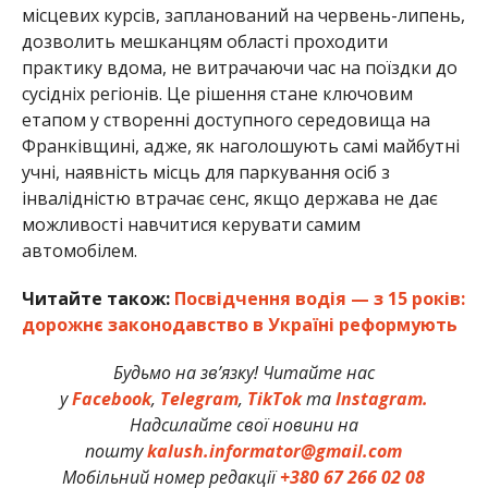
місцевих курсів, запланований на червень-липень,
дозволить мешканцям області проходити
практику вдома, не витрачаючи час на поїздки до
сусідніх регіонів. Це рішення стане ключовим
етапом у створенні доступного середовища на
Франківщині, адже, як наголошують самі майбутні
учні, наявність місць для паркування осіб з
інвалідністю втрачає сенс, якщо держава не дає
можливості навчитися керувати самим
автомобілем.
Читайте також:
Посвідчення водія — з 15 років:
дорожнє законодавство в Україні реформують
Будьмо на зв’язку! Читайте нас
у
Facebook
,
Telegram
,
TikTok
та
Instagram.
Надсилайте свої новини на
пошту
kalush.informator@gmail.com
Мобільний номер редакції
+380 67 266 02 08