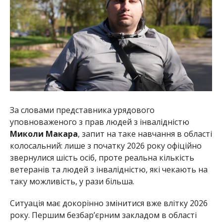
За словами представника урядового
уповноваженого з прав людей з інвалідністю
Миколи Макара
, запит на таке навчання в області
колосальний: лише з початку 2026 року офіційно
звернулися шість осіб, проте реальна кількість
ветеранів та людей з інвалідністю, які чекають на
таку можливість, у рази більша.
Ситуація має докорінно змінитися вже влітку 2026
року. Першим безбар’єрним закладом в області