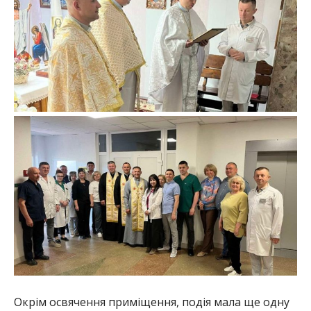
Окрім освячення приміщення, подія мала ще одну