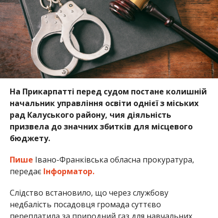
На Прикарпатті перед судом постане колишній
начальник управління освіти однієї з міських
рад Калуського району, чия діяльність
призвела до значних збитків для місцевого
бюджету.
Пише
Івано-Франківська обласна прокуратура,
передає
Інформатор.
Слідство встановило, що через службову
недбалість посадовця громада суттєво
переплатила за природний газ для навчальних