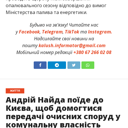
опалювального сезону відповідно до вимог
Міністерства палива та енергетики.
Будьмо на зв’язку! Читайте нас
у
Facebook
,
Telegram
,
TikTok
та
Instagram.
Надсилайте свої новини на
пошту
kalush.informator@gmail.com
Мобільний номер редакції
+380 67 266 02 08
ЖИТТЯ
Андрій Найда поїде до
Києва, щоб домогтися
передачі очисних споруд у
комунальну власність