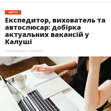
ЖИТТЯ
Експедитор, вихователь та
автослюсар: добірка
актуальних вакансій у
Калуші
Опубліковано
11.05.2026