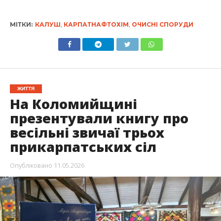
МІТКИ:
КАЛУШ
,
КАРПАТНАФТОХІМ
,
ОЧИСНІ СПОРУДИ
ЖИТТЯ
На Коломийщині
презентували книгу про
весільні звичаї трьох
прикарпатських сіл
Опубліковано
11.05.2026