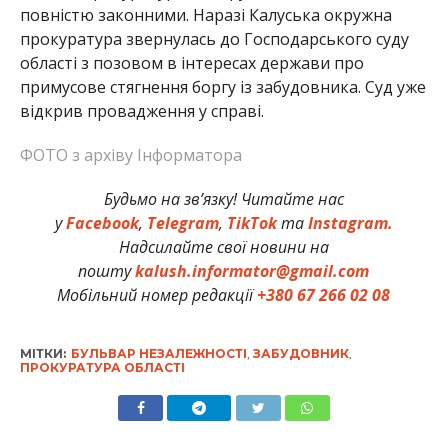
повністю законними. Наразі Калуська окружна
прокуратура звернулась до Господарського суду
області з позовом в інтересах держави про
примусове стягнення боргу із забудовника. Суд уже
відкрив провадження у справі.
ФОТО з архіву Інформатора
Будьмо на зв’язку! Читайте нас
у
Facebook
,
Telegram
,
TikTok
та
Instagram.
Надсилайте свої новини на
пошту
kalush.informator@gmail.com
Мобільний номер редакції
+380 67 266 02 08
МІТКИ:
БУЛЬВАР НЕЗАЛЕЖНОСТІ
,
ЗАБУДОВНИК
,
ПРОКУРАТУРА ОБЛАСТІ