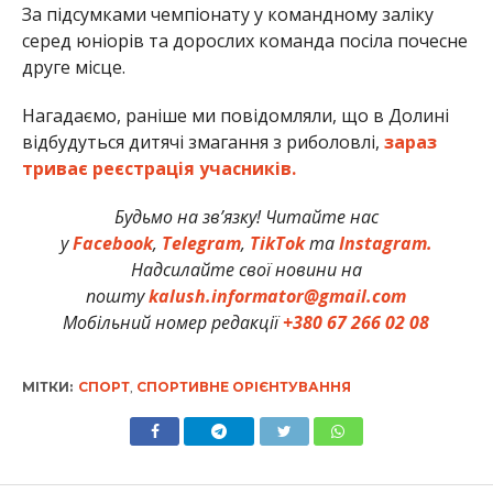
За підсумками чемпіонату у командному заліку
серед юніорів та дорослих команда посіла почесне
друге місце.
Нагадаємо, раніше ми повідомляли, що в Долині
відбудуться дитячі змагання з риболовлі,
зараз
триває реєстрація учасників.
Будьмо на зв’язку! Читайте нас
у
Facebook
,
Telegram
,
TikTok
та
Instagram.
Надсилайте свої новини на
пошту
kalush.informator@gmail.com
Мобільний номер редакції
+380 67 266 02 08
МІТКИ:
СПОРТ
,
СПОРТИВНЕ ОРІЄНТУВАННЯ