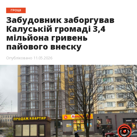
ГРОШІ
Забудовник заборгував
Калуській громаді 3,4
мільйона гривень
пайового внеску
Опубліковано
11.05.2026