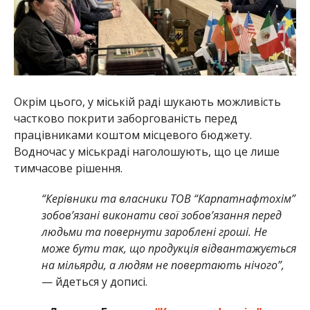
Окрім цього, у міській раді шукають можливість
частково покрити заборгованість перед
працівниками коштом місцевого бюджету.
Водночас у міськраді наголошують, що це лише
тимчасове рішення.
“Керівники та власники ТОВ “Карпатнафтохім”
зобов’язані виконати свої зобов’язання перед
людьми та повернути зароблені гроші. Не
може бути так, що продукція відвантажується
на мільярди, а людям не повертають нічого”,
— йдеться у дописі.