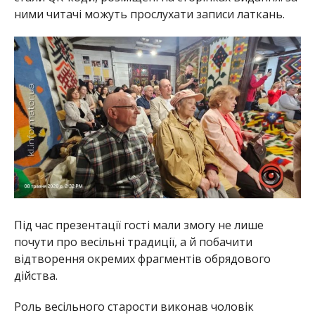
ними читачі можуть прослухати записи латкань.
Під час презентації гості мали змогу не лише
почути про весільні традиції, а й побачити
відтворення окремих фрагментів обрядового
дійства.
Роль весільного старости виконав чоловік