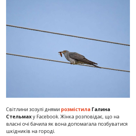
Світлини зозулі днями
розмістила
Галина
Стельмах
у Facebook. Жінка розповідає, що на
власні очі бачила як вона допомагала позбуватися
шкідників на городі.