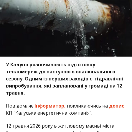
У Калуші розпочинають підготовку
тепломереж до наступного опалювального
сезону. Одним із перших заходів є гідравлічні
випробування, які заплановані у громаді на 12
травня.
Повідомляє
Інформатор,
покликаючись на
допис
КП “Калуська енергетична компанія”.
12 травня 2026 року в житловому масиві міста