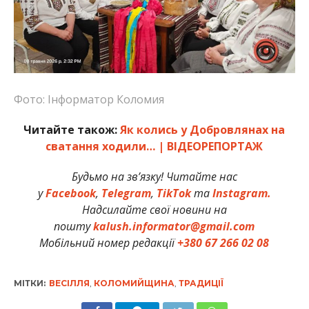
Фото: Інформатор Коломия
Читайте також:
Як колись у Добровлянах на
сватання ходили… | ВІДЕОРЕПОРТАЖ
Будьмо на зв’язку! Читайте нас
у
Facebook
,
Telegram
,
TikTok
та
Instagram.
Надсилайте свої новини на
пошту
kalush.informator@gmail.com
Мобільний номер редакції
+380 67 266 02 08
МІТКИ:
ВЕСІЛЛЯ
,
КОЛОМИЙЩИНА
,
ТРАДИЦІЇ