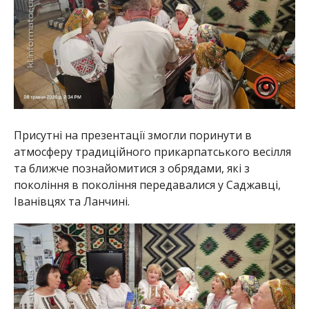
Присутні на презентації змогли поринути в
атмосферу традиційного прикарпатського весілля
та ближче познайомитися з обрядами, які з
покоління в покоління передавалися у Саджавці,
Іванівцях та Ланчині.