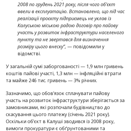
2008 по грудень 2021 року, після чого об’єкт
ввели в експлуатацію. Встановлено, що під час
реалізації проєкту підприємець не уклав із
Калуською міською радою договір про пайову
участь у розвиток інфраструктури населеного
пункту та не звертався для визначення
розміру цього внеску”,
— повідомили у
відомстві.
У загальній сумі заборгованості — 1,9 млн гривень
коштів пайові участі, 1,3 млн — інфляційні втрати
та майже 246 тис. гривень — 3% річних.
Зазначимо, що обов’язок сплачувати пайову
участь на розвиток інфраструктури зберігається за
замовниками, які розпочали будівництво до
скасування цього платежу (січень 2021 року).
Оскільки об’єкт в Калуші зводився із 2008 року,
вимоги прокуратури є обґрунтованими та