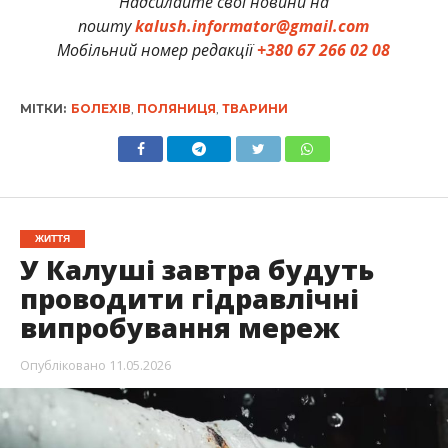
Надсилайте свої новини на
пошту
kalush.informator@gmail.com
Мобільний номер редакції
+380 67 266 02 08
МІТКИ:
БОЛЕХІВ
,
ПОЛЯНИЦЯ
,
ТВАРИНИ
ЖИТТЯ
У Калуші завтра будуть
проводити гідравлічні
випробування мереж
Опубліковано
11.05.2026