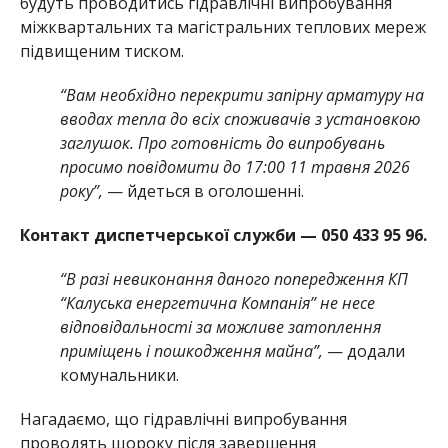
будуть проводитись гідравлічні випробування
міжквартальних та магістральних теплових мереж
підвищеним тиском.
“Вам необхідно перекрити запірну арматуру на
вводах тепла до всіх споживачів з установкою
заглушок. Про готовність до випробувань
просимо повідомити до 17:00 11 травня 2026
року”,
— йдеться в оголошенні.
Контакт диспетчерської служби — 050 433 95 96.
“В разі невиконання даного попередження КП
“Калуська енергетична Компанія” не несе
відповідальності за можливе затоплення
приміщень і пошкодження майна”,
— додали
комунальники.
Нагадаємо, що гідравлічні випробування
проводять щороку після завершення