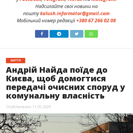
Надсилайте свої новини на
пошту
kalush.informator@gmail.com
Мобільний номер редакції
+380 67 266 02 08
ЖИТТЯ
Андрій Найда поїде до
Києва, щоб домогтися
передачі очисних споруд у
комунальну власність
Опубліковано
11.05.2026