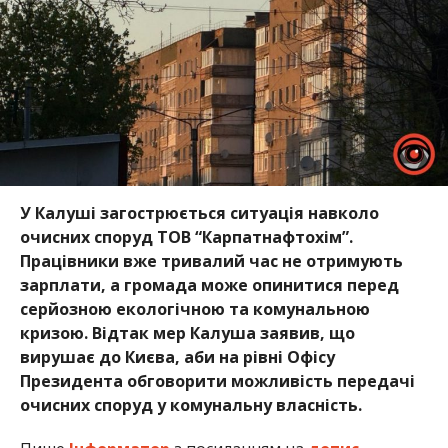
У Калуші загострюється ситуація навколо
очисних споруд ТОВ “Карпатнафтохім”.
Працівники вже тривалий час не отримують
зарплати, а громада може опинитися перед
серйозною екологічною та комунальною
кризою. Відтак мер Калуша заявив, що
вирушає до Києва, аби на рівні Офісу
Президента обговорити можливість передачі
очисних споруд у комунальну власність.