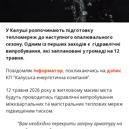
У Калуші розпочинають підготовку
тепломереж до наступного опалювального
сезону. Одним із перших заходів є гідравлічні
випробування, які заплановані у громаді на 12
травня.
Повідомляє
Інформатор,
покликаючись на
допис
КП “Калуська енергетична компанія”.
12 травня 2026 року в житловому масиві міста
будуть проводитись гідравлічні випробування
міжквартальних та магістральних теплових мереж
підвищеним тиском.
“Вам необхідно перекрити запірну арматуру на