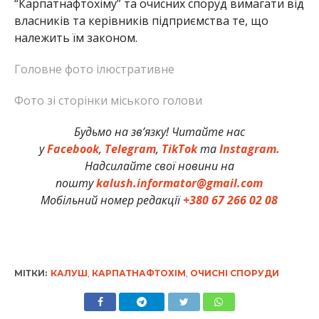
“Карпатнафтохіму” та очисних споруд вимагати від
власників та керівників підприємства те, що
належить їм законом.
Головне фото ілюстративне
Фото зі сторінки міського голови
Будьмо на зв’язку! Читайте нас
у
Facebook
,
Telegram
,
TikTok
та
Instagram.
Надсилайте свої новини на
пошту
kalush.informator@gmail.com
Мобільний номер редакції
+380 67 266 02 08
МІТКИ:
КАЛУШ
,
КАРПАТНАФТОХІМ
,
ОЧИСНІ СПОРУДИ