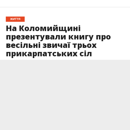
ЖИТТЯ
На Коломийщині
презентували книгу про
весільні звичаї трьох
прикарпатських сіл
Опубліковано
11.05.2026