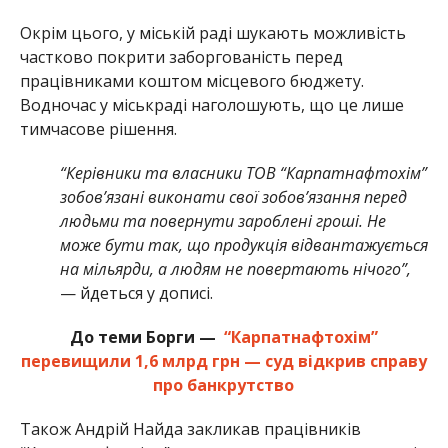
Окрім цього, у міській раді шукають можливість
частково покрити заборгованість перед
працівниками коштом місцевого бюджету.
Водночас у міськраді наголошують, що це лише
тимчасове рішення.
“Керівники та власники ТОВ “Карпатнафтохім”
зобов’язані виконати свої зобов’язання перед
людьми та повернути зароблені гроші. Не
може бути так, що продукція відвантажується
на мільярди, а людям не повертають нічого”,
— йдеться у дописі.
До теми Борги —
“Карпатнафтохім”
перевищили 1,6 млрд грн — суд відкрив справу
про банкрутство
Також Андрій Найда закликав працівників