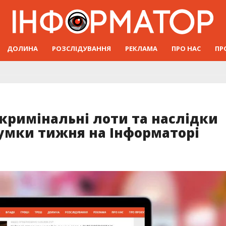
ДОЛИНА
РОЗСЛІДУВАННЯ
РЕКЛАМА
ПРО НАС
ПР
 кримінальні лоти та наслідки
сумки тижня на Інформаторі