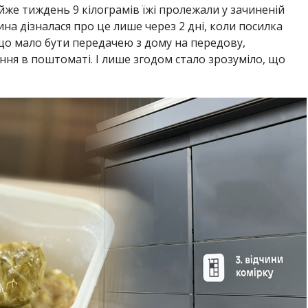
айже тиждень 9 кілограмів їжі пролежали у зачиненій
на дізналася про це лише через 2 дні, коли посилка
що мало бути передачею з дому на передову,
ня в поштоматі. І лише згодом стало зрозуміло, що