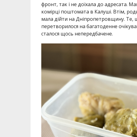
фронт, так і не доїхала до адресата. М
комірці поштомата в Калуші. Втім, роди
мала дійти на Дніпропетровщину. Те, 
перетворилося на багатоденне очікуван
сталося щось непередбачене.