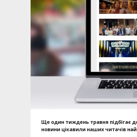
Ще один тиждень травня підбігає д
новини цікавили наших читачів най