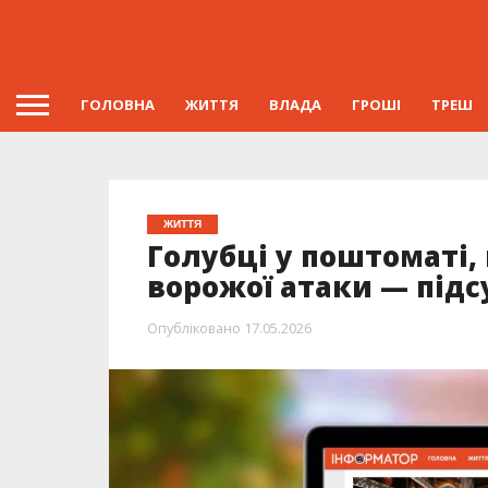
ГОЛОВНА
ЖИТТЯ
ВЛАДА
ГРОШІ
ТРЕШ
ЖИТТЯ
Голубці у поштоматі,
ворожої атаки — під
Опубліковано
17.05.2026