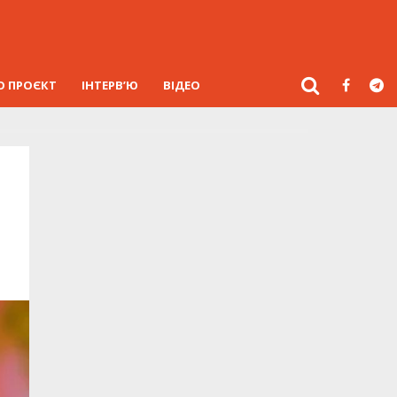
О ПРОЄКТ
ІНТЕРВ’Ю
ВІДЕО