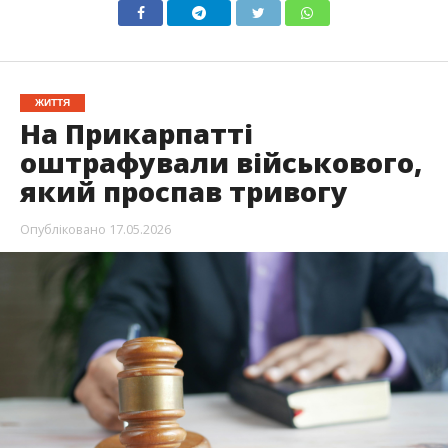
ЖИТТЯ
На Прикарпатті
оштрафували військового,
який проспав тривогу
Опубліковано
17.05.2026