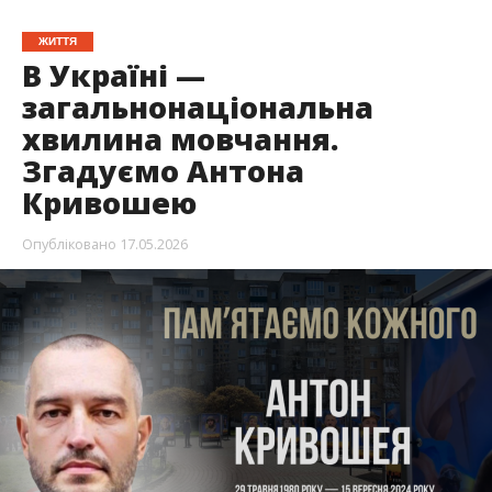
ЖИТТЯ
В Україні —
загальнонаціональна
хвилина мовчання.
Згадуємо Антона
Кривошею
Опубліковано
17.05.2026