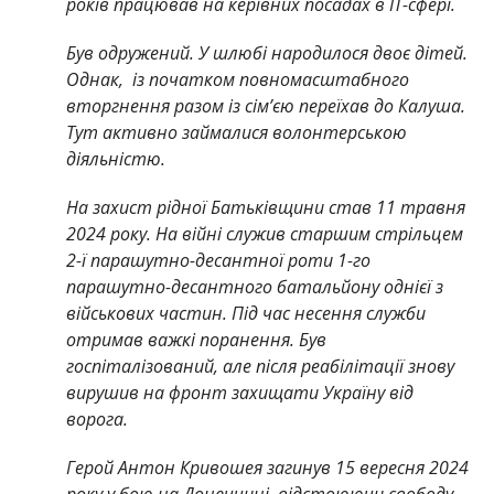
років працював на керівних посадах в IT-сфері.
Був одружений. У шлюбі народилося двоє дітей.
Однак, із початком повномасштабного
вторгнення разом із сім’єю переїхав до Калуша.
Тут активно займалися волонтерською
діяльністю.
На захист рідної Батьківщини став 11 травня
2024 року. На війні служив старшим стрільцем
2-ї парашутно-десантної роти 1-го
парашутно-десантного батальйону однієї з
військових частин. Під час несення служби
отримав важкі поранення. Був
госпіталізований, але після реабілітації знову
вирушив на фронт захищати Україну від
ворога.
Герой Антон Кривошея загинув 15 вересня 2024