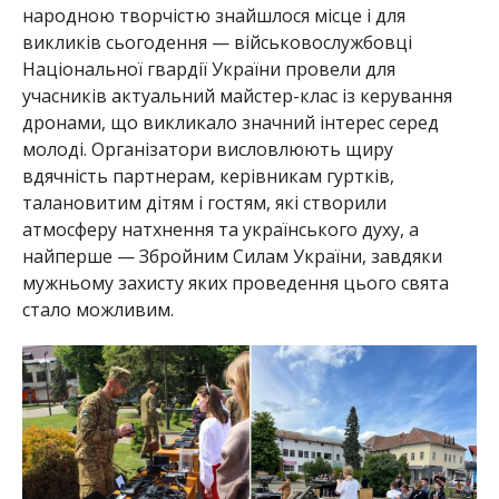
народною творчістю знайшлося місце і для
викликів сьогодення — військовослужбовці
Національної гвардії України провели для
учасників актуальний майстер-клас із керування
дронами, що викликало значний інтерес серед
молоді. Організатори висловлюють щиру
вдячність партнерам, керівникам гуртків,
талановитим дітям і гостям, які створили
атмосферу натхнення та українського духу, а
найперше — Збройним Силам України, завдяки
мужньому захисту яких проведення цього свята
стало можливим.