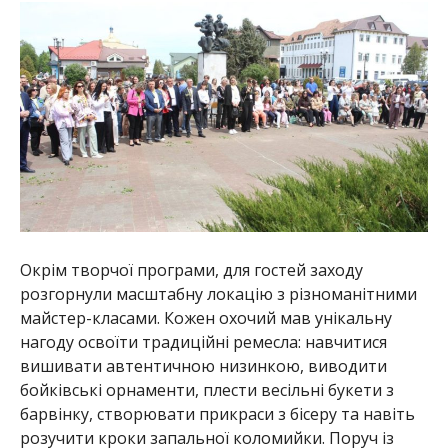
Окрім творчої програми, для гостей заходу
розгорнули масштабну локацію з різноманітними
майстер-класами. Кожен охочий мав унікальну
нагоду освоїти традиційні ремесла: навчитися
вишивати автентичною низинкою, виводити
бойківські орнаменти, плести весільні букети з
барвінку, створювати прикраси з бісеру та навіть
розучити кроки запальної коломийки. Поруч із