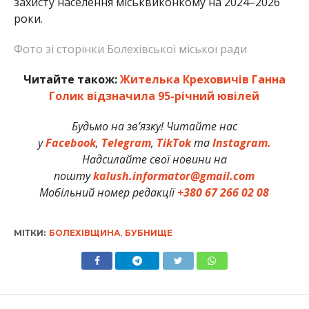
захисту населення міськвиконкому на 2024–2026
роки.
Фото зі сторінки Болехівської міської ради
Читайте також:
Жителька Креховичів Ганна
Голик відзначила 95-річний ювілей
Будьмо на зв’язку! Читайте нас
у
Facebook
,
Telegram
,
TikTok
та
Instagram.
Надсилайте свої новини на
пошту
kalush.informator@gmail.com
Мобільний номер редакції
+380 67 266 02 08
МІТКИ:
БОЛЕХІВЩИНА
,
БУБНИЩЕ