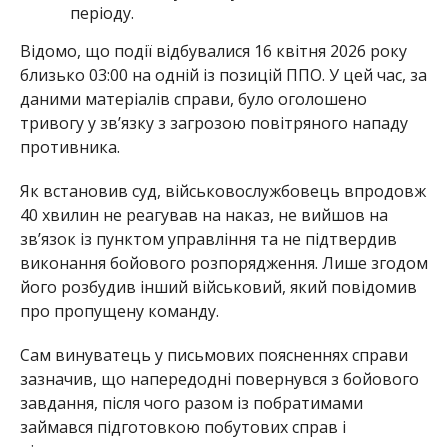
періоду.
Відомо, що події відбувалися 16 квітня 2026 року
близько 03:00 на одній із позицій ППО. У цей час, за
даними матеріалів справи, було оголошено
тривогу у зв’язку з загрозою повітряного нападу
противника.
Як встановив суд, військовослужбовець впродовж
40 хвилин не реагував на наказ, не вийшов на
зв’язок із пунктом управління та не підтвердив
виконання бойового розпорядження. Лише згодом
його розбудив інший військовий, який повідомив
про пропущену команду.
Сам винуватець у письмових поясненнях справи
зазначив, що напередодні повернувся з бойового
завдання, після чого разом із побратимами
займався підготовкою побутових справ і