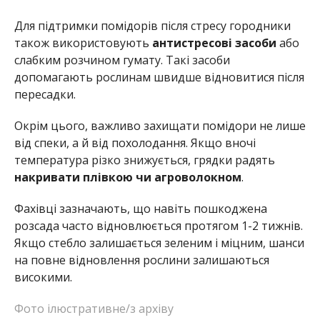
Для підтримки помідорів після стресу городники
також використовують
антистресові засоби
або
слабким розчином гумату. Такі засоби
допомагають рослинам швидше відновитися після
пересадки.
Окрім цього, важливо захищати помідори не лише
від спеки, а й від похолодання. Якщо вночі
температура різко знижується, грядки радять
накривати плівкою чи агроволокном
.
Фахівці зазначають, що навіть пошкоджена
розсада часто відновлюється протягом 1-2 тижнів.
Якщо стебло залишається зеленим і міцним, шанси
на повне відновлення рослини залишаються
високими.
Фото ілюстративне/з архіву