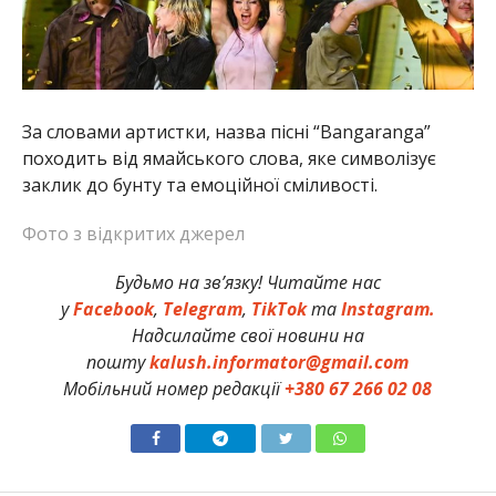
За словами артистки, назва пісні “Bangaranga”
походить від ямайського слова, яке символізує
заклик до бунту та емоційної сміливості.
Фото з відкритих джерел
Будьмо на зв’язку! Читайте нас
у
Facebook
,
Telegram
,
TikTok
та
Instagram.
Надсилайте свої новини на
пошту
kalush.informator@gmail.com
Мобільний номер редакції
+380 67 266 02 08