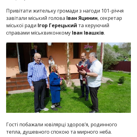
Привітати жительку громади з нагоди 101-річчя
завітали міський голова
Іван Яцинин
, секретар
міської ради
Ігор Герецький
та керуючий
справами міськвиконкому
Іван Івашків
.
Гості побажали ювілярці здоров’я, родинного
тепла, душевного спокою та мирного неба.