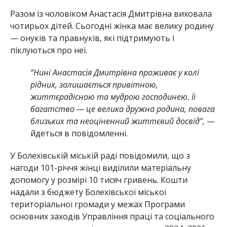
Разом із чоловіком Анастасія Дмитрівна виховала
чотирьох дітей. Сьогодні жінка має велику родину
— онуків та правнуків, які підтримують і
піклуються про неї.
“Нині Анастасія Дмитрівна проживає у колі
рідних, залишається привітною,
життєрадісною та мудрою господинею. Її
багатство — це велика дружна родина, повага
близьких та неоціненний життєвий досвід”,
—
йдеться в повідомленні.
У Болехівській міській раді повідомили, що з
нагоди 101-річчя жінці виділили матеріальну
допомогу у розмірі 10 тисяч гривень. Кошти
надали з бюджету
Болехівської міської
територіальної громади
у межах Програми
основних заходів Управління праці та соціального