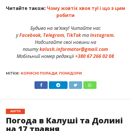
Читайте також:
Чому жовтіє хвоя туї і що з цим
робити
Будьмо на зв’язку! Читайте нас
у
Facebook
,
Telegram
,
TikTok
та
Instagram.
Надсилайте свої новини на
пошту
kalush.informator@gmail.com
Мобільний номер редакції
+380 67 266 02 08
МІТКИ:
КОРИСНІ ПОРАДИ
,
ПОМІДОРИ
ЖИТТЯ
Погода в Калуші та Долині
на 17 травня