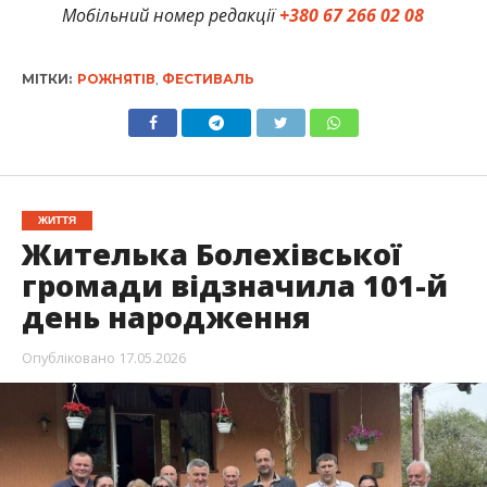
Мобільний номер редакції
+380 67 266 02 08
МІТКИ:
РОЖНЯТІВ
,
ФЕСТИВАЛЬ
ЖИТТЯ
Жителька Болехівської
громади відзначила 101-й
день народження
Опубліковано
17.05.2026