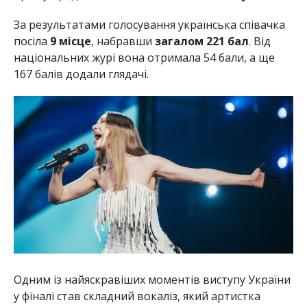
За результатами голосування українська співачка
посіла
9 місце
, набравши
загалом 221 бал
. Від
національних журі вона отримала 54 бали, а ще
167 балів додали глядачі.
Одним із найяскравіших моментів виступу України
у фіналі став складний вокаліз, який артистка