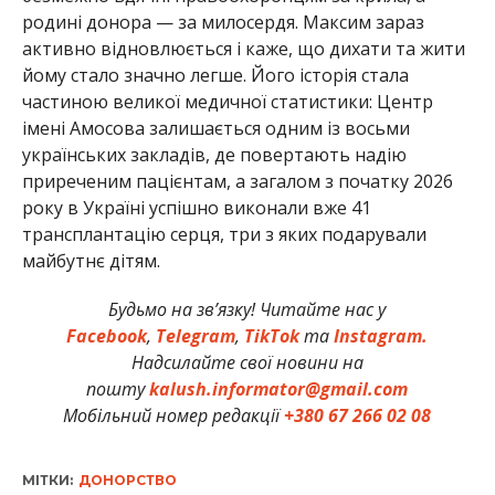
родині донора — за милосердя. Максим зараз
активно відновлюється і каже, що дихати та жити
йому стало значно легше. Його історія стала
частиною великої медичної статистики: Центр
імені Амосова залишається одним із восьми
українських закладів, де повертають надію
приреченим пацієнтам, а загалом з початку 2026
року в Україні успішно виконали вже 41
трансплантацію серця, три з яких подарували
майбутнє дітям.
Будьмо на зв’язку! Читайте нас у
Facebook
,
Telegram
,
TikTok
та
Instagram.
Надсилайте свої новини на
пошту
kalush.informator@gmail.com
Мобільний номер редакції
+380 67 266 02 08
МІТКИ:
ДОНОРСТВО