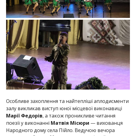
Особливе захоплення та найтепліші аплодисменти
залу викликав виступ юної місцевої виконавиці
Марії Федорів
, а також проникливе читання
поезії у виконанні
Матвія Місюри
— вихованця
Народного дому села Пійло. Ведучою вечора