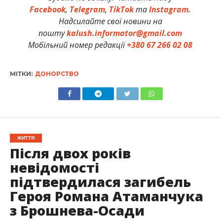
Facebook
,
Telegram
,
TikTok
та
Instagram.
Надсилайте свої новини на
пошту
kalush.informator@gmail.com
Мобільний номер редакції
+380 67 266 02 08
МІТКИ:
ДОНОРСТВО
ЖИТТЯ
Після двох років
невідомості
підтвердилася загибель
Героя Романа Атаманчука
з Брошнева-Осади