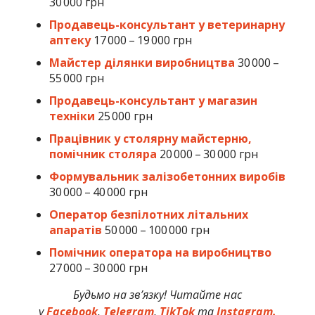
30 000 грн
Продавець-консультант у ветеринарну
аптеку
17 000 – 19 000 грн
Майстер ділянки виробництва
30 000 –
55 000 грн
Продавець-консультант у магазин
техніки
25 000 грн
Працівник у столярну майстерню,
помічник столяра
20 000 – 30 000 грн
Формувальник залізобетонних виробів
30 000 – 40 000 грн
Оператор безпілотних літальних
апаратів
50 000 – 100 000 грн
Помічник оператора на виробництво
27 000 – 30 000 грн
Будьмо на зв’язку! Читайте нас
у
Facebook
,
Telegram
,
TikTok
та
Instagram.