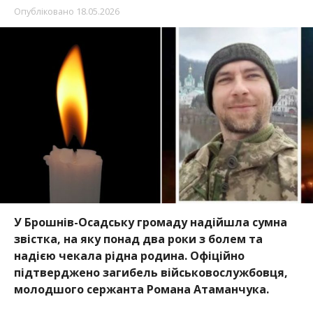
Опубліковано
18.05.2026
У Брошнів-Осадську громаду надійшла сумна
звістка, на яку понад два роки з болем та
надією чекала рідна родина. Офіційно
підтверджено загибель військовослужбовця,
молодшого сержанта Романа Атаманчука.