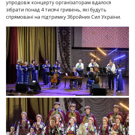
упродовж концерту організаторам вдалося
зібрати понад 4 тисячі гривень, які будуть
спрямовані на підтримку Збройних Сил України.