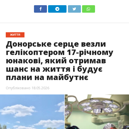
ЖИТТЯ
Донорське серце везли
гелікоптером 17-річному
юнакові, який отримав
шанс на життя і будує
плани на майбутнє
Опубліковано
18.05.2026