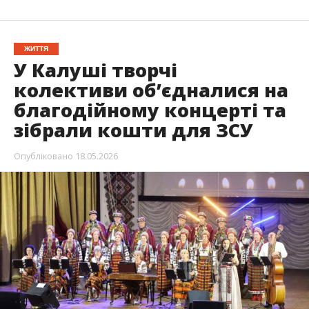
ЖИТТЯ
У Калуші творчі
колективи об’єдналися на
благодійному концерті та
зібрали кошти для ЗСУ
Опубліковано
18.05.2026