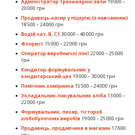
Адміністратор тренажерної зали
19 000 –
20 000 грн
Продавець-касир у піцерію (з навчанням)
18 500 – 24 000 грн
Водій кат. В, С1
30 000 – 40 000 грн
Флорист
15 000 – 22 000 грн
Оператор виробничої лінії
22 000 – 25 000
грн
Кондитер-формувальник у
кондитерський цех
19 000 – 30 000 грн
Помічник комірника
15 500 – 24 000 грн
Укладальник-пакувальник хліба
13 000 –
22 000 грн
Формувальник, пекар, тістороб
хлібобулочних виробів
19 000 – 25 000 грн
Продавець, продавчиня в магазин
17 600
грн