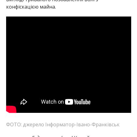
конфіскацією майна.
ФОТО: джерело Інформатор-Івано-Франківськ