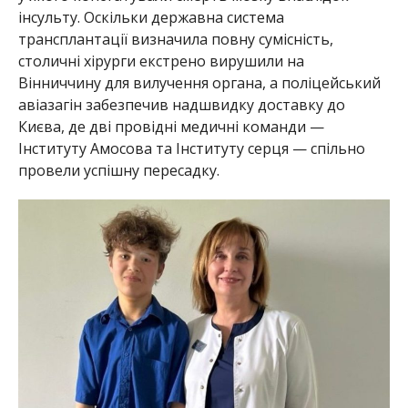
інсульту. Оскільки державна система
трансплантації визначила повну сумісність,
столичні хірурги екстрено вирушили на
Вінниччину для вилучення органа, а поліцейський
авіазагін забезпечив надшвидку доставку до
Києва, де дві провідні медичні команди —
Інституту Амосова та Інституту серця — спільно
провели успішну пересадку.