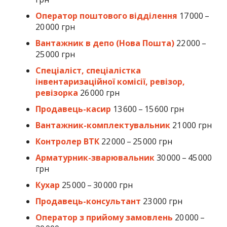
Оператор поштового відділення
17 000 –
20 000 грн
Вантажник в депо (Нова Пошта)
22 000 –
25 000 грн
Спеціаліст, спеціалістка
інвентаризаційної комісії, ревізор,
ревізорка
26 000 грн
Продавець-касир
13 600 – 15 600 грн
Вантажник-комплектувальник
21 000 грн
Контролер ВТК
22 000 – 25 000 грн
Арматурник-зварювальник
30 000 – 45 000
грн
Кухар
25 000 – 30 000 грн
Продавець-консультант
23 000 грн
Оператор з прийому замовлень
20 000 –