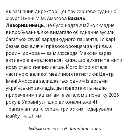
Як зазначив директор Центру серцево-судинної
хірургії імені М.М. Амосова
Василь
Лазоришинець
, це було надзвичайно складне
випробування, яке вимагало об’єднання зусиль
багатьох служб заради одного пацієнта, і лікарі
безмежно вдячні правоохоронцям за крила, а
родині донора — за милосердя. Максим зараз
активно відновлюється і каже, що дихати та жити
йому стало значно легше. Його історія стала
частиною великої медичної статистики: Центр
імені Амосова залишається одним із восьми
українських закладів, де повертають надію
приреченим пацієнтам, а загалом з початку 2026
року в Україні успішно виконали вже 41
трансплантацію серця, три з яких подарували
майбутнє дітям.
Будьмо на зв’язку! Читайте нас у