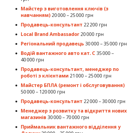
Майстер з виготовлення ключів (з
навчанням)
20 000 – 25 000 грн
Продавець-консультант
22 200 грн
Local Brand Ambassador
20 000 грн
Регіональний продавець
30 000 – 35 000 грн
Водій вантажного авто кат. С
35 000 –
40 000 грн
Продавець-консультант, менеджер по
роботі з клієнтами
21 000 – 25 000 грн
Майстер БПЛА (ремонт і обcлуговування)
50 000 – 120 000 грн
Продавець-консультант
22 000 – 30 000 грн
Менеджер з розвитку та відкриття нових
магазинів
30 000 – 70 000 грн
Приймальник вантажного відділення у