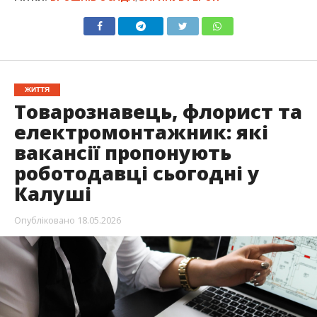
ЖИТТЯ
Товарознавець, флорист та
електромонтажник: які
вакансії пропонують
роботодавці сьогодні у
Калуші
Опубліковано
18.05.2026