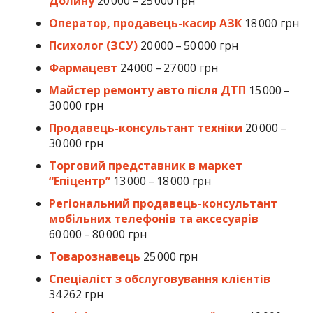
Долину
20 000 – 25 000 грн
Оператор, продавець-касир АЗК
18 000 грн
Психолог (ЗСУ)
20 000 – 50 000 грн
Фармацевт
24 000 – 27 000 грн
Майстер ремонту авто після ДТП
15 000 –
30 000 грн
Продавець-консультант техніки
20 000 –
30 000 грн
Торговий представник в маркет
“Епіцентр”
13 000 – 18 000 грн
Регіональний продавець-консультант
мобільних телефонів та аксесуарів
60 000 – 80 000 грн
Товарознавець
25 000 грн
Спеціаліст з обслуговування клієнтів
34 262 грн