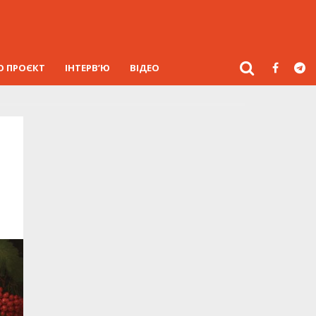
О ПРОЄКТ
ІНТЕРВ’Ю
ВІДЕО