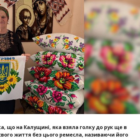
ка, що на Калущині, яка взяла голку до рук ще в
 свого життя без цього ремесла, називаючи його