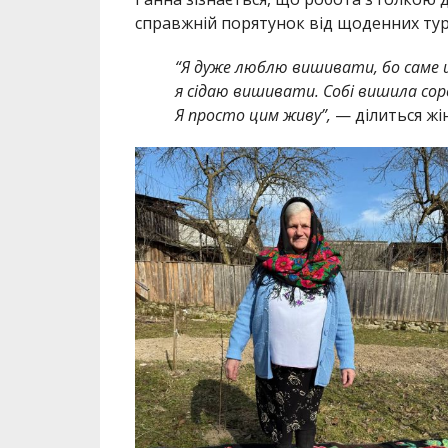
справжній порятунок від щоденних тур
“Я дуже люблю вишивати, бо саме 
я сідаю вишивати. Собі вишила со
Я просто цим живу”,
— ділиться жін