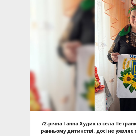
72-річна Ганна Худик із села Петран
ранньому дитинстві, досі не уявляє