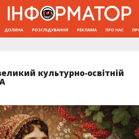
ДОЛИНА
РОЗСЛІДУВАННЯ
РЕКЛАМА
ПРО НАС
ПР
великий культурно-освітній
МА