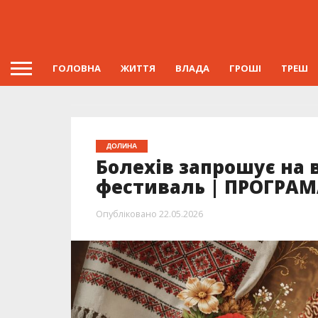
ГОЛОВНА
ЖИТТЯ
ВЛАДА
ГРОШІ
ТРЕШ
ДОЛИНА
Болехів запрошує на 
фестиваль | ПРОГРА
Опубліковано
22.05.2026