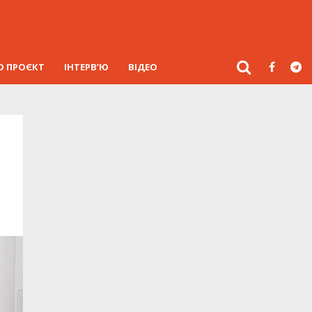
О ПРОЄКТ
ІНТЕРВ’Ю
ВІДЕО