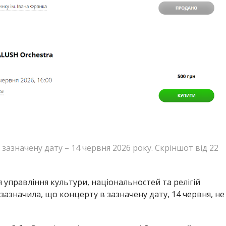
зазначену дату – 14 червня 2026 року. Скріншот від 22
управління культури, національностей та релігій
зазначила, що концерту в зазначену дату, 14 червня, не