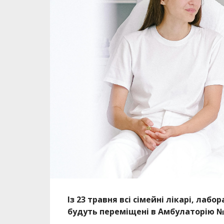
Із 23 травня всі сімейні лікарі, лаб
будуть переміщені в Амбулаторію №2