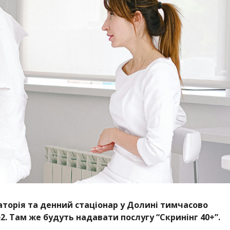
ораторія та денний стаціонар у Долині тимчасово
. Там же будуть надавати послугу “Скринінг 40+”.