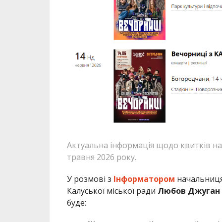
Актуальна інформація щодо квитків на 
травня 2026 року.
У розмові з
Інформатором
начальниця 
Калуської міської ради
Любов Джуган
буде: