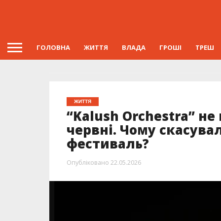
ГОЛОВНА
ЖИТТЯ
ВЛАДА
ГРОШІ
ТРЕШ
ЖИТТЯ
“Kalush Orchestra” не
червні. Чому скасува
фестиваль?
Опубліковано
22.05.2026