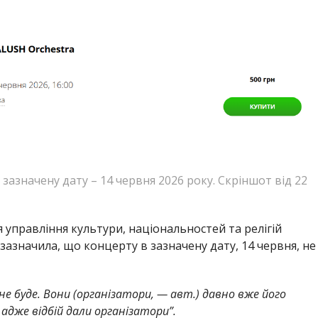
зазначену дату – 14 червня 2026 року. Скріншот від 22
управління культури, національностей та релігій
зазначила, що концерту в зазначену дату, 14 червня, не
не буде. Вони (організатори, — авт.) давно вже його
адже відбій дали організатори”.