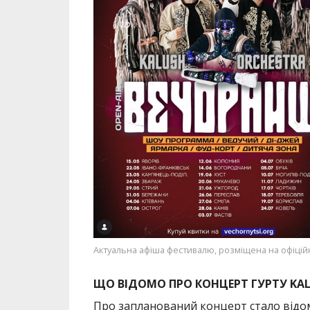
Актуальна афіша фестивалю, розміщена на офіційній 
ЩО ВІДОМО ПРО КОНЦЕРТ ГУРТУ KAL
Про запланований концерт стало відомо