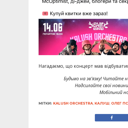
Нагадаємо, що концерт мав відбуватися
Будьмо на зв’язку! Читайте н
Надсилайте свої новин
Мобільний но
МІТКИ:
KALUSH ORCHESTRA
,
КАЛУШ
,
ОЛЕГ П