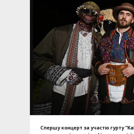
Спершу концерт за участю гурту “
Ka