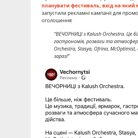
планувати фестиваль, вхід на яки
запустили рекламні кампанії для промо
оголошення:
“ВЕЧОРНИЦІ з Kalush Orchestra. Це б
гастрономія, розваги та атмосфера
Orchestra, Stasya, Ofrina, McOptimis
зараз!”