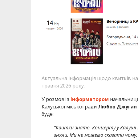
Актуальна інформація щодо квитків на 
травня 2026 року.
У розмові з
Інформатором
начальниця 
Калуської міської ради
Любов Джуган
буде:
“Квитки знято. Концерту у Калуші 
зняли. Ми не можемо сказати чому, 