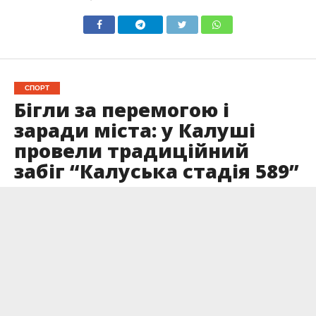
СПОРТ
Бігли за перемогою і
заради міста: у Калуші
провели традиційний
забіг “Калуська стадія 589”
Опубліковано
31.05.2026