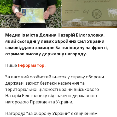
Медик із міста Долина Назарій Білоголовка,
який сьогодні у лавах Збройних Сил України
самовіддано захищає Батьківщину на фронті,
отримав високу державну нагороду.
Пише
Інформатор.
За вагомий особистий внесок у справу оборони
держави, захист безпеки населення та
територіальної цілісності країни військового
Назарія Білоголовку відзначено державною
нагородою Президента України.
Нагорода “За оборону України” є свідченням