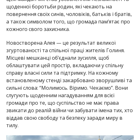
щоденної боротьби родин, які чекають на
повернення своїх синів, чоловіків, батьків і братів,
а також символом того, що громада пам’ятає про
кожного свого захисника.
Новостворена Алея — це результат великої
згуртованості та спільної праці жителів Голиня.
Місцеві мешканці об’єднали зусилля, щоб
облаштувати цей простір, вкладаючи у спільну
справу власні сили та підтримку. На кожному
встановленому стенді закарбовано зворушливі та
сильні слова: “Молимось. Віримо. Чекаємо”. Вони
слугують щоденним нагадуванням для всієї
громади про те, що суспільство не має права
звикати до реалій війни чи забувати імена тих, хто
віддав свою свободу та безпеку заради миру в
тилу.