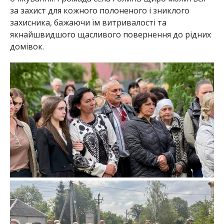
за захист для кожного полоненого і зниклого
захисника, бажаючи їм витривалості та
якнайшвидшого щасливого повернення до рідних
домівок.