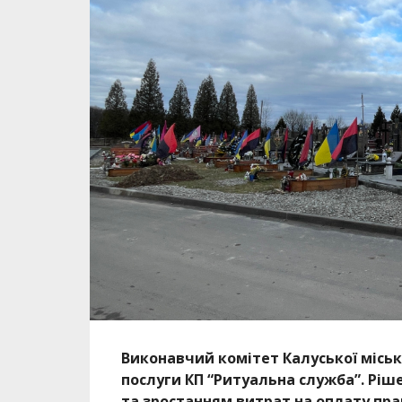
Виконавчий комітет Калуської міськ
послуги КП “Ритуальна служба”. Рі
та зростанням витрат на оплату прац