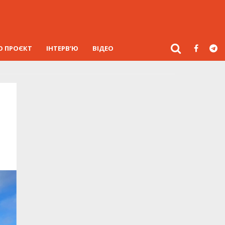
О ПРОЄКТ
ІНТЕРВ’Ю
ВІДЕО