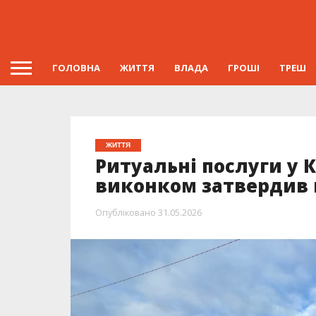
ГОЛОВНА
ЖИТТЯ
ВЛАДА
ГРОШІ
ТРЕШ
ЖИТТЯ
Ритуальні послуги у 
виконком затвердив 
Опубліковано
31.05.2026