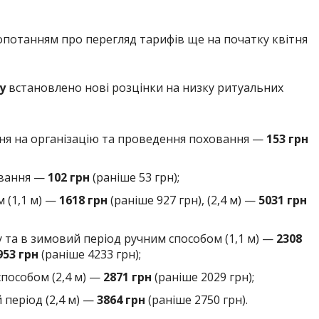
опотанням про перегляд тарифів ще на початку квітня
у
встановлено нові розцінки на низку ритуальних
я на організацію та проведення поховання —
153 грн
овання —
102 грн
(раніше 53 грн);
 (1,1 м) —
1618 грн
(раніше 927 грн), (2,4 м) —
5031 грн
 та в зимовий період ручним способом (1,1 м) —
2308
953 грн
(раніше 4233 грн);
пособом (2,4 м) —
2871 грн
(раніше 2029 грн);
період (2,4 м) —
3864 грн
(раніше 2750 грн).