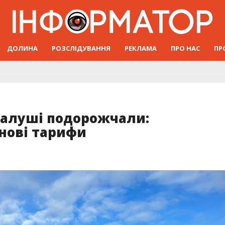
ДОЛИНА
РОЗСЛІДУВАННЯ
РЕКЛАМА
ПРО НАС
ПР
Калуші подорожчали:
нові тарифи