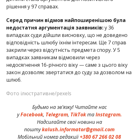
рішення у 97 справах.
Серед причин відмов найпоширенішою була
недостатня аргументація заявників:
у 36
випадках суди дійшли висновку, що не доведено
відповідність шлюбу їхнім інтересам. Ще 7 справ
закрили через відсутність предмета спору. У 5
випадках заявникам відмовили через
недосягнення 16-річного віку — саме з цього віку
закон дозволяє звертатися до суду за дозволом на
шлюб.
Фото ілюстративне/pexels
Будьмо на зв’язку! Читайте нас
у
Facebook
,
Telegram
,
TikTok
та
Instagram.
Надсилайте свої новини на
пошту
kalush.informator@gmail.com
Мобільний номер редакції
+380 67 266 02 08