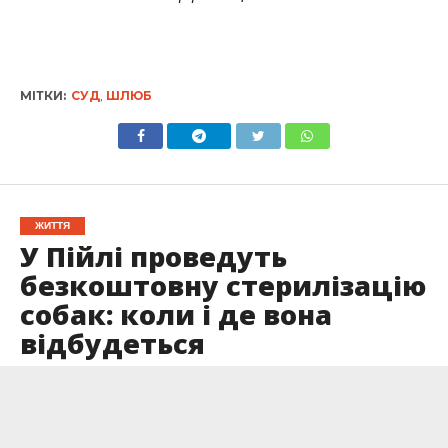
МІТКИ:
СУД
,
ШЛЮБ
ЖИТТЯ
У Пійлі проведуть
безкоштовну стерилізацію
собак: коли і де вона
відбудеться
Опубліковано
31.05.2026