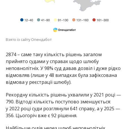
Взято із сайту Опендабот
2874 – саме таку кількість рішень загалом
прийнято судами у справах щодо шлюбу
неповнолітніх. У 98% суд давав дозвіл і дуже рідко
відмовляв (лише у 48 випадках була зафіксована
відмова у реєстрації шлюбу).
Рекордну кількість рішень ухвалили у 2021 році —
790. Відтоді кількість поступово зменшується:
у 2022 році суди розглянули 641 справу, а у 2025 —
356. Цьогоріч вже є 92 рішення.
Найбільше судів через шлюб неповнолітніх