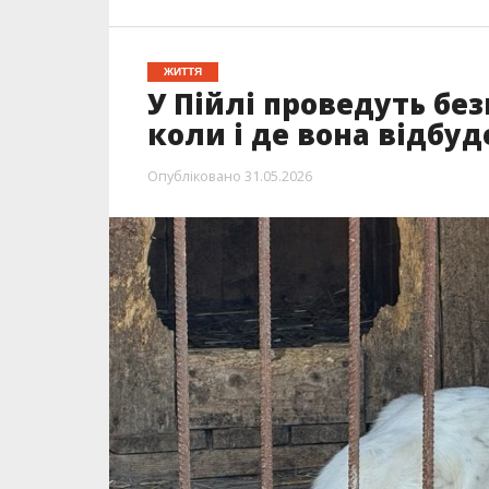
ЖИТТЯ
У Пійлі проведуть бе
коли і де вона відбуд
Опубліковано
31.05.2026