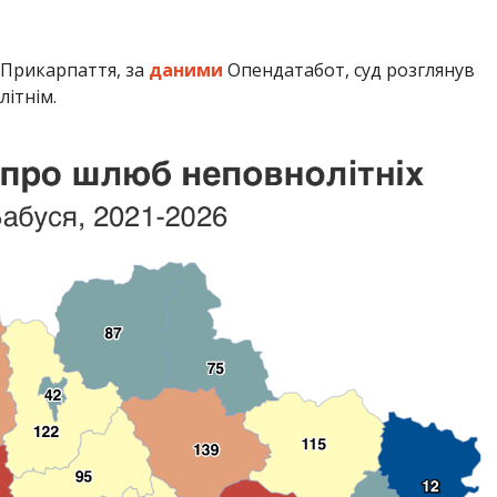
 Прикарпаття, за
даними
Опендатабот, суд розглянув
ітнім.