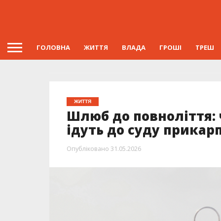
ГОЛОВНА
ЖИТТЯ
ВЛАДА
ГРОШІ
ТРЕШ
ЖИТТЯ
Шлюб до повноліття: 
ідуть до суду прикар
Опубліковано
31.05.2026