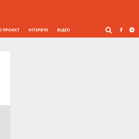
О ПРОЄКТ
ІНТЕРВ’Ю
ВІДЕО