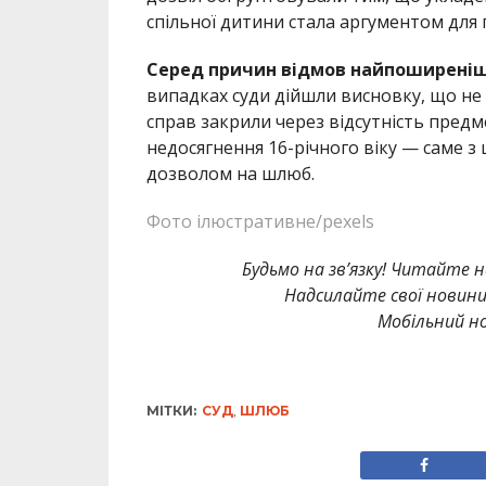
спільної дитини стала аргументом для 
Серед причин відмов найпоширенішо
випадках суди дійшли висновку, що не 
справ закрили через відсутність предм
недосягнення 16-річного віку — саме з 
дозволом на шлюб.
Фото ілюстративне/pexels
Будьмо на зв’язку! Читайте н
Надсилайте свої новин
Мобільний но
МІТКИ:
СУД
,
ШЛЮБ