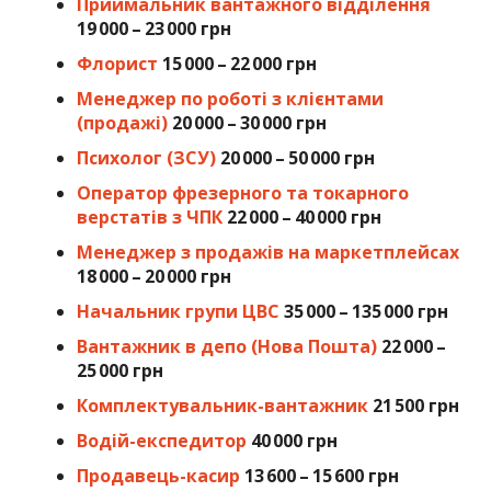
Приймальник вантажного відділення
19 000 – 23 000 грн
Флорист
15 000 – 22 000 грн
Менеджер по роботі з клієнтами
(продажі)
20 000 – 30 000 грн
Психолог (ЗСУ)
20 000 – 50 000 грн
Оператор фрезерного та токарного
верстатів з ЧПК
22 000 – 40 000 грн
Менеджер з продажів на маркетплейсах
18 000 – 20 000 грн
Начальник групи ЦВС
35 000 – 135 000 грн
Вантажник в депо (Нова Пошта)
22 000 –
25 000 грн
Комплектувальник-вантажник
21 500 грн
Водій-експедитор
40 000 грн
Продавець-касир
13 600 – 15 600 грн