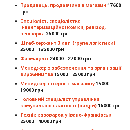
Продавець, продавчиня в магазин
17 600
грн
Спеціаліст, спеціалістка
інвентаризаційної комісії, ревізор,
ревізорка
26 000 грн
Штаб-сержант 3 кат. (група логістики)
35 000 – 135 000 грн
Фармацевт
24 000 – 27 000 грн
Менеджер з забезпечення та організації
виробництва
15 000 – 25 000 грн
Менеджер інтернет-магазину
15 000 –
19 000 грн
Головний спеціаліст управління
комунальної власності (кадри)
16 000 грн
Технік кавоварок у Івано-Франківськ
25 000 – 40 000 грн