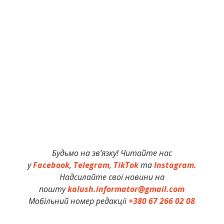
Будьмо на зв’язку! Читайте нас
у
Facebook
,
Telegram
,
TikTok
та
Instagram.
Надсилайте свої новини на
пошту
kalush.informator@gmail.com
Мобільний номер редакції
+380 67 266 02 08