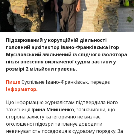
Підозрюваний у корупційній діяльності
головний архітектор Івано-Франківська Ігор
Мусіловський звільнений із слідчого ізолятора
після внесення визначеної судом застави у
розмірі 2 мільйони гривень.
Пише
Суспільне Івано-Франківськ, передає
Інформатор.
Цю інформацію журналістам підтвердила його
захисниця
Ірина Мнишенко
, зазначивши, що
сторона захисту категорично не визнає
оголошеної підозри та планує доводити
невинуватість посадовця в судовому порядку. За