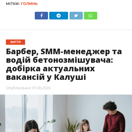
МІТКИ:
ГОЛИНЬ
ЖИТТЯ
Барбер, SMM-менеджер та
водій бетонозмішувача:
добірка актуальних
вакансій у Калуші
Опубліковано
01.06.2026