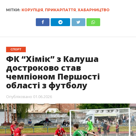
МІТКИ:
КОРУПЦІЯ
,
ПРИКАРПАТТЯ
,
ХАБАРНИЦТВО
СПОРТ
ФК “Хімік” з Калуша
достроково став
чемпіоном Першості
області з футболу
Опубліковано
01.06.2026