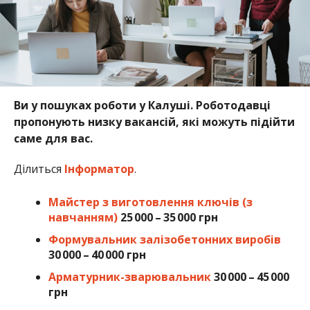
Ви у пошуках роботи у Калуші. Роботодавці
пропонують низку вакансій, які можуть підійти
саме для вас.
Ділиться
Інформатор
.
Майстер з виготовлення ключів (з
навчанням)
25 000 – 35 000 грн
Формувальник залізобетонних виробів
30 000 – 40 000 грн
Арматурник-зварювальник
30 000 – 45 000
грн