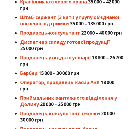
Кранівник козлового крана
35 000 – 42 000
грн
Штаб-сержант (3 кат.) у групу об’єднаної
вогневої підтримки
35 000 – 135 000 грн
Продавець-консультант
22 000 – 40 000 грн
Диспетчер складу готової продукції
25 000 грн
Продавець у відділ кулінарії
18 800 – 26 700
грн
Барбер
15 000 – 30 000 грн
Оператор, продавець-касир АЗК
18 000
грн
Приймальник вантажного відділення у
Долину
20 000 – 25
000 грн
Продавець-консультант техніки
20 000 –
30 000 грн