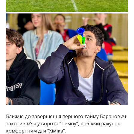
Ближче до завершення першого тайму Баранович
закотив мʼяч у ворота “Темпу”, роблячи рахунок
комфортним для “Хіміка”.