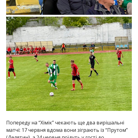
Попереду на “Хімік” чекають ще два вирішальні
матчі: 17 червня вдома вони зіграють із “Прутом”
(Делятин), а 24 червня поїдуть у гості до