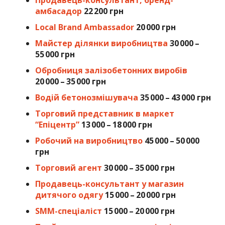
Продавець-консультант, бренд-
амбасадор
22 200 грн
Local Brand Ambassador
20 000 грн
Майстер ділянки виробництва
30 000 –
55 000 грн
Обробниця залізобетонних виробів
20 000 – 35 000 грн
Водій бетонозмішувача
35 000 – 43 000 грн
Торговий представник в маркет
“Епіцентр”
13 000 – 18 000 грн
Робочий на виробництво
45 000 – 50 000
грн
Торговий агент
30 000 – 35 000 грн
Продавець-консультант у магазин
дитячого одягу
15 000 – 20 000 грн
SMM-спеціаліст
15 000 – 20 000 грн